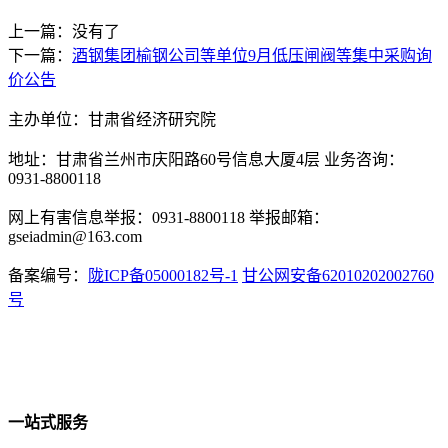
上一篇：没有了
下一篇：
酒钢集团榆钢公司等单位9月低压闸阀等集中采购询
价公告
主办单位：甘肃省经济研究院
地址：甘肃省兰州市庆阳路60号信息大厦4层 业务咨询：
0931-8800118
网上有害信息举报：0931-8800118 举报邮箱：
gseiadmin@163.com
备案编号：
陇ICP备05000182号-1
甘公网安备62010202002760
号
一站式服务