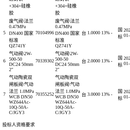
+304+硅橡
+304+硅橡
胶
胶
废气阀\法兰
废气阀\法兰
0.47MPa
0.47MPa
国
20
5
70104996
1.0000
13%
-
DN400 国家
DN400 国家
台
01
标
标准
标准
QZ741Y
QZ741Y
气动阀\2W-
气动阀\2W-
国
20
500-50
500-50
6
70339302
2.0000
13%
-
台
01
DC24 50mm
DC24 50mm
标
2"
2"
气动陶瓷双
气动陶瓷双
闸板阀\气动
闸板阀\气动
法兰 1.0MPa
法兰 1.0MPa
国
20
7
70355252
3.0000
13%
-
台
WCB DN50
WCB DN50
01
标
WZ644Ac-
WZ644Ac-
10Q-50A-
10Q-50A-
C/JGY3
C/JGY3
投标人资格要求