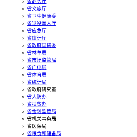
省商务厅
省文旅厅
省卫生健康委
省退役军人厅
省应急厅
省审计厅
省政府国资委
省林草局
省市场监管局
省广电局
省体育局
省统计局
省政府研究室
省人防办
省扶贫办
省金融监管局
省机关事务局
省医保局
省粮食和储备局