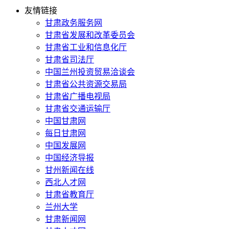
友情链接
甘肃政务服务网
甘肃省发展和改革委员会
甘肃省工业和信息化厅
甘肃省司法厅
中国兰州投资贸易洽谈会
甘肃省公共资源交易局
甘肃省广播电视局
甘肃省交通运输厅
中国甘肃网
每日甘肃网
中国发展网
中国经济导报
甘州新闻在线
西北人才网
甘肃省教育厅
兰州大学
甘肃新闻网