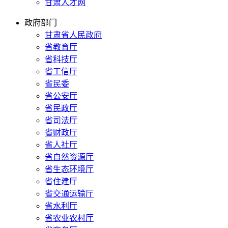
甘肃人才网
政府部门
甘肃省人民政府
省教育厅
省科技厅
省工信厅
省民委
省公安厅
省民政厅
省司法厅
省财政厅
省人社厅
省自然资源厅
省生态环境厅
省住建厅
省交通运输厅
省水利厅
省农业农村厅