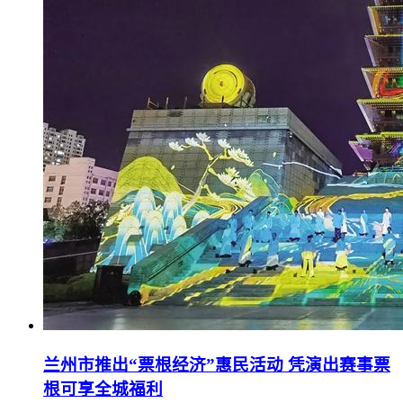
兰州市推出“票根经济”惠民活动 凭演出赛事票
根可享全城福利