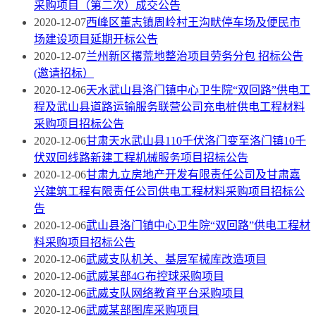
采购项目（第二次）成交公告
2020-12-07
西峰区董志镇周岭村王沟畎停车场及便民市
场建设项目延期开标公告
2020-12-07
兰州新区撂荒地整治项目劳务分包 招标公告
(邀请招标）
2020-12-06
天水武山县洛门镇中心卫生院“双回路”供电工
程及武山县道路运输服务联营公司充电桩供电工程材料
采购项目招标公告
2020-12-06
甘肃天水武山县110千伏洛门变至洛门镇10千
伏双回线路新建工程机械服务项目招标公告
2020-12-06
甘肃九立房地产开发有限责任公司及甘肃嘉
兴建筑工程有限责任公司供电工程材料采购项目招标公
告
2020-12-06
武山县洛门镇中心卫生院“双回路”供电工程材
料采购项目招标公告
2020-12-06
武威支队机关、基层军械库改造项目
2020-12-06
武威某部4G布控球采购项目
2020-12-06
武威支队网络教育平台采购项目
2020-12-06
武威某部图库采购项目