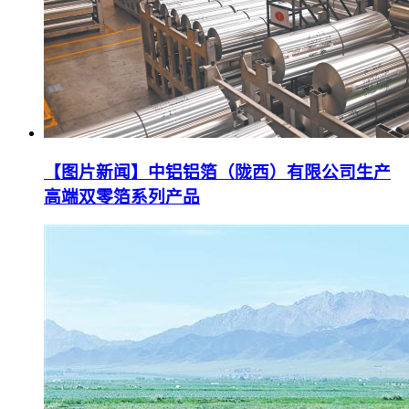
【图片新闻】中铝铝箔（陇西）有限公司生产
高端双零箔系列产品