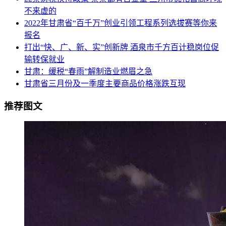
不来虚的
2022年甘肃省“百千万”创业引领工程系列选拔赛等你来
报名
打出“快、广、新、实”创新牌 酒泉市千方百计稳岗位促
输转保就业
甘肃：缓税“春雨”解制造业燃眉之急
甘肃省三月份及一季度主要商品价格涨跌互现
推荐图文