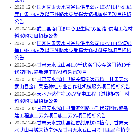
2020-12-04
国网甘肃天水甘谷县供电公司10kV114马道线
等11条10kV及以下线路水灾受损大修机械服务项目招标
公告
2020-12-04
武山县洛门镇中心卫生院“双回路”供电工程材
料采购项目招标公告
2020-12-04
国网甘肃天水甘谷县供电公司10kV114马道线
等11条10kV及以下线路水灾受损大修材料采购项目招标
公告
2020-12-04
甘肃天水武山县110千伏洛门变至洛门镇10千
伏双回线路新建工程材料采购项目
2020-12-04
甘肃天水武山县城关镇宁远市场、甘肃天水
武山县金川果品种植专业合作社机械服务项目招标公告
2020-12-04
天水万达住宅10kV配电工程（进线柜等）材
料采购项目招标公告
2020-12-04
甘肃天水武山县南滨河路10千伏双回线路新
建工程施工劳务项目施工劳务项目招标公告
2020-12-04
甘肃天水武山县红香甜果树种植专、甘肃天
水武山县城关镇宁远及甘肃天水武山县金川果品种植专