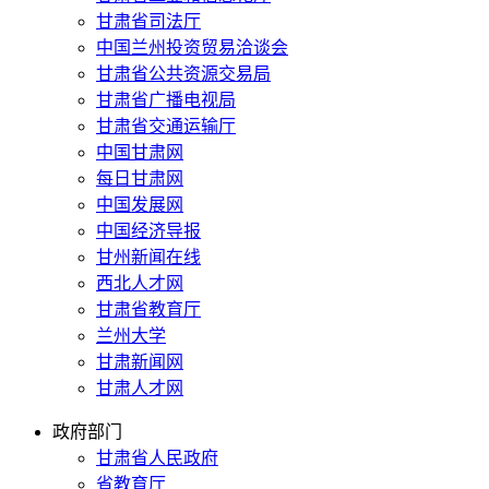
甘肃省司法厅
中国兰州投资贸易洽谈会
甘肃省公共资源交易局
甘肃省广播电视局
甘肃省交通运输厅
中国甘肃网
每日甘肃网
中国发展网
中国经济导报
甘州新闻在线
西北人才网
甘肃省教育厅
兰州大学
甘肃新闻网
甘肃人才网
政府部门
甘肃省人民政府
省教育厅