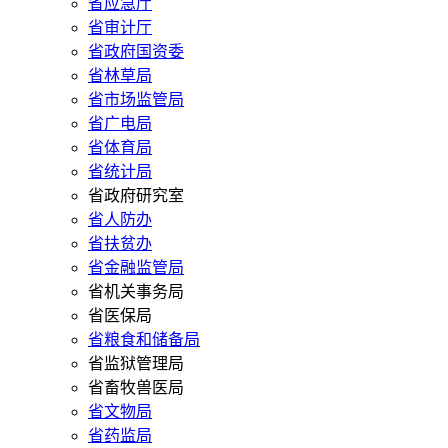
省应急厅
省审计厅
省政府国资委
省林草局
省市场监管局
省广电局
省体育局
省统计局
省政府研究室
省人防办
省扶贫办
省金融监管局
省机关事务局
省医保局
省粮食和储备局
省监狱管理局
省畜牧兽医局
省文物局
省药监局