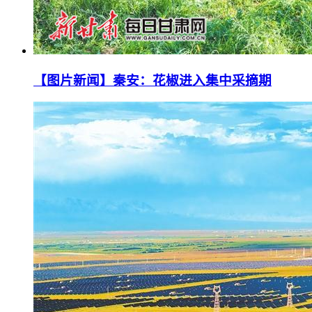
【图片新闻】秦安：花椒进入集中采摘期