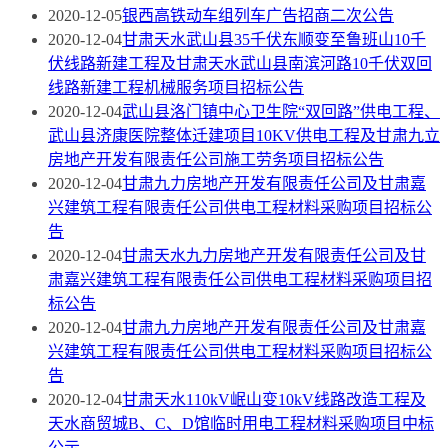
2020-12-05
银西高铁动车组列车广告招商二次公告
2020-12-04
甘肃天水武山县35千伏东顺变至鲁班山10千
伏线路新建工程及甘肃天水武山县南滨河路10千伏双回
线路新建工程机械服务项目招标公告
2020-12-04
武山县洛门镇中心卫生院“双回路”供电工程、
武山县济康医院整体迁建项目10KV供电工程及甘肃九立
房地产开发有限责任公司施工劳务项目招标公告
2020-12-04
甘肃九力房地产开发有限责任公司及甘肃嘉
兴建筑工程有限责任公司供电工程材料采购项目招标公
告
2020-12-04
甘肃天水九力房地产开发有限责任公司及甘
肃嘉兴建筑工程有限责任公司供电工程材料采购项目招
标公告
2020-12-04
甘肃九力房地产开发有限责任公司及甘肃嘉
兴建筑工程有限责任公司供电工程材料采购项目招标公
告
2020-12-04
甘肃天水110kV岷山变10kV线路改造工程及
天水商贸城B、C、D馆临时用电工程材料采购项目中标
公示