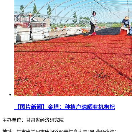
【图片新闻】金塔：种植户晾晒有机枸杞
主办单位：甘肃省经济研究院
地址：甘肃省兰州市庆阳路60号信息大厦4层 业务咨询：