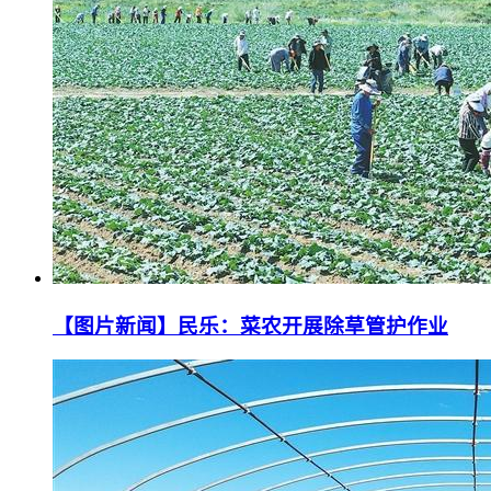
【图片新闻】民乐：菜农开展除草管护作业