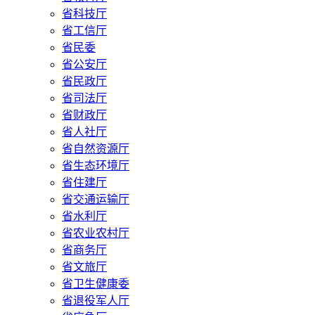
省科技厅
省工信厅
省民委
省公安厅
省民政厅
省司法厅
省财政厅
省人社厅
省自然资源厅
省生态环境厅
省住建厅
省交通运输厅
省水利厅
省农业农村厅
省商务厅
省文旅厅
省卫生健康委
省退役军人厅