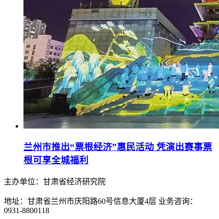
兰州市推出“票根经济”惠民活动 凭演出赛事票
根可享全城福利
主办单位：甘肃省经济研究院
地址：甘肃省兰州市庆阳路60号信息大厦4层 业务咨询：
0931-8800118