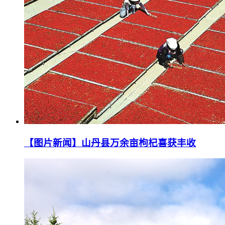
【图片新闻】山丹县万余亩枸杞喜获丰收