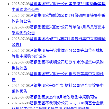
2025-07-08
酒钢集团宏兴股份公司等单位7月联轴器等集
中采购询价公告
2025-07-08
酒钢集团宏翔能源公司7月份硫酸亚铁集中采
购询价公告
2025-07-08
酒钢集团宏兴股份公司等单位7月吊具等集中
采购询价公告
2025-07-08
酒钢集团检修工程部7月漆包线集中采购询价
公告1
2025-07-08
酒钢集团东兴铝业陇西分公司等单位石棉板
等集中采购询价公告
2025-07-08
酒钢集团不锈钢公司切割车水冷板集中采购
询价公告
2025-07-08
酒钢集团宏兴股份公司钢砂铝等集中采购预
告
2025-07-08
酒钢集团宏兴宏宇新材料公司锌合金锭集中
采购预告
2025-07-08
酒钢集团2025年8月喷吹煤集中采购预告
2025-07-08
酒钢集团不锈钢分公司625、718镍基合金板
材热加工过程关键技术研究技术服务采购预告