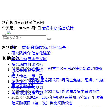
欢迎访问甘肃经济信息网！
今天是：
2026年8月9日
会员中心
信息统计
首 页
研究成果
您的位置：
首页
/
甘肃招标
/
其他公告
研究院简介
信息化建设
其他公告
组织机构
高质量发展
院务动态
甘肃招标
2025-07-09
酒钢集团西部重工公司离心铸造轧辊采购预
时政要闻
数字经济
告
经济动态
一带一路
2025-07-09
酒钢集团宏翔公司8月份主焦煤、肥煤、气煤
发改视点
乡村振兴
集中采购预告
投资分析
发展规划
2025-07-09
酒钢集团2025年8月外购焦炭集中采购预告
监测预测
文库下载
2025-07-09
2025年-2027年中国联通兰州市分公司车辆保
险采购项目（第二次）询比采购公告