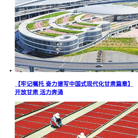
【牢记嘱托 奋力谱写中国式现代化甘肃篇章】
开放甘肃 活力奔涌