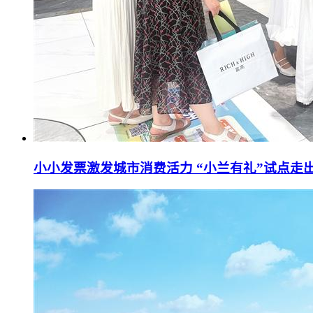
小小发票激发城市消费活力 “小兰有礼”试点走