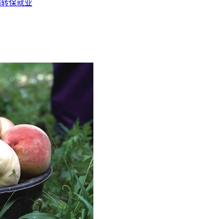
输转保就业