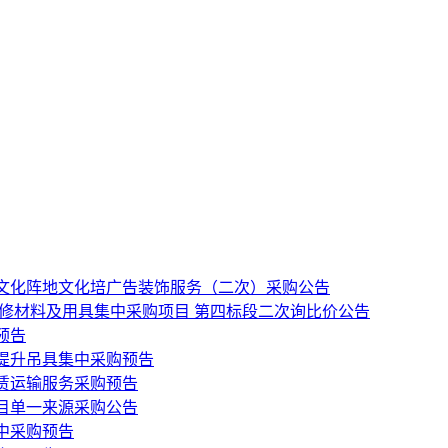
文化阵地文化培广告装饰服务（二次）采购公告
维修材料及用具集中采购项目 第四标段二次询比价公告
预告
提升吊具集中采购预告
租赁运输服务采购预告
目单一来源采购公告
中采购预告