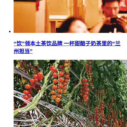
“饮”领本土茶饮品牌 一杯甜醅子奶茶里的“兰
州担当”