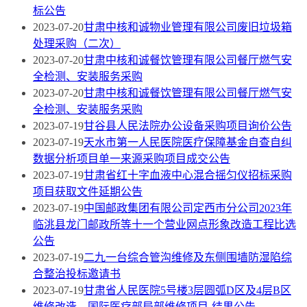
标公告
2023-07-20
甘肃中核和诚物业管理有限公司废旧垃圾箱
处理采购（二次）
2023-07-20
甘肃中核和诚餐饮管理有限公司餐厅燃气安
全检测、安装服务采购
2023-07-20
甘肃中核和诚餐饮管理有限公司餐厅燃气安
全检测、安装服务采购
2023-07-19
甘谷县人民法院办公设备采购项目询价公告
2023-07-19
天水市第一人民医院医疗保障基金自查自纠
数据分析项目单一来源采购项目成交公告
2023-07-19
甘肃省红十字血液中心混合摇匀仪招标采购
项目获取文件延期公告
2023-07-19
中国邮政集团有限公司定西市分公司2023年
临洮县龙门邮政所等十一个营业网点形象改造工程比选
公告
2023-07-19
二九一台综合管沟维修及东侧围墙防湿陷综
合整治投标邀请书
2023-07-19
甘肃省人民医院5号楼3层圆弧D区及4层B区
维修改造、国际医疗部局部维修项目-结果公告