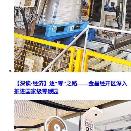
【深读·经济】逐“零”之路——金昌经开区深入
推进国家级零碳园