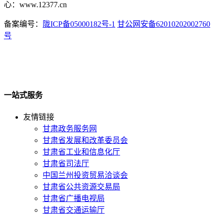
心：www.12377.cn
备案编号：
陇ICP备05000182号-1
甘公网安备62010202002760
号
一站式服务
友情链接
甘肃政务服务网
甘肃省发展和改革委员会
甘肃省工业和信息化厅
甘肃省司法厅
中国兰州投资贸易洽谈会
甘肃省公共资源交易局
甘肃省广播电视局
甘肃省交通运输厅