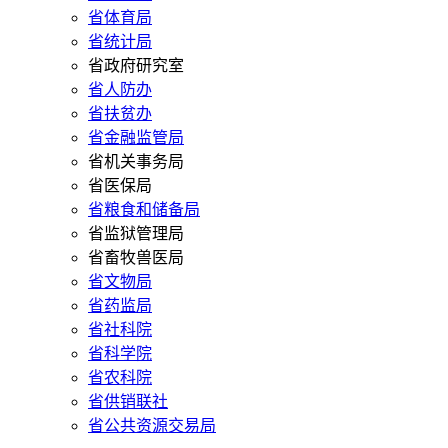
省体育局
省统计局
省政府研究室
省人防办
省扶贫办
省金融监管局
省机关事务局
省医保局
省粮食和储备局
省监狱管理局
省畜牧兽医局
省文物局
省药监局
省社科院
省科学院
省农科院
省供销联社
省公共资源交易局