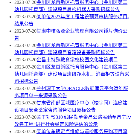
2023-07-20
金川区龙首新区托育服务中心（金川区第二
幼儿园托育部）建设项目晨检机器人采购招标公告
2023-07-20
某单位2023年度工程建设预算审核服务项目-
结果公告
2023-07-20
甘肃中核弘源企业管理有限公司锤片询价公
告
2023-07-20
金川区龙首新区托育服务中心（金川区第二
幼儿园托育部）建设项目音箱设备采购招标公告
2023-07-20
金昌市特殊教育学校校园文化建设项目
2023-07-20
金川区龙首新区托育服务中心（金川区第二
幼儿园托育部）建设项目班级净水机、消毒柜等设备采
购招标公告
2023-07-20
兰州理工大学ORACLE数据库云平台运维服
务项目单一来源采购公告
2023-07-20
甘肃省南部区域医疗中心（楼宇间）连廊建
设项目安全鉴定咨询服务项目废标公告
2023-07-20
关于对“S310 线民勤至金昌公路民勤至昌宁段
改建工程”进行社会稳定风险评估的公示
2023-07-20
某单位车辆定点维修与巡检服务采购项目流