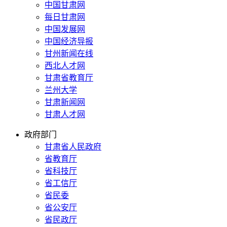
中国甘肃网
每日甘肃网
中国发展网
中国经济导报
甘州新闻在线
西北人才网
甘肃省教育厅
兰州大学
甘肃新闻网
甘肃人才网
政府部门
甘肃省人民政府
省教育厅
省科技厅
省工信厅
省民委
省公安厅
省民政厅