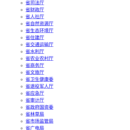
省司法厅
省财政厅
省人社厅
省自然资源厅
省生态环境厅
省住建厅
省交通运输厅
省水利厅
省农业农村厅
省商务厅
省文旅厅
省卫生健康委
省退役军人厅
省应急厅
省审计厅
省政府国资委
省林草局
省市场监管局
省广电局