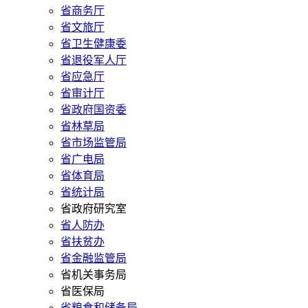
省商务厅
省文旅厅
省卫生健康委
省退役军人厅
省应急厅
省审计厅
省政府国资委
省林草局
省市场监管局
省广电局
省体育局
省统计局
省政府研究室
省人防办
省扶贫办
省金融监管局
省机关事务局
省医保局
省粮食和储备局