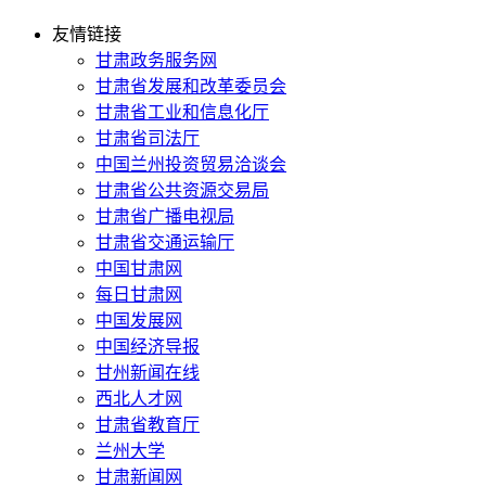
友情链接
甘肃政务服务网
甘肃省发展和改革委员会
甘肃省工业和信息化厅
甘肃省司法厅
中国兰州投资贸易洽谈会
甘肃省公共资源交易局
甘肃省广播电视局
甘肃省交通运输厅
中国甘肃网
每日甘肃网
中国发展网
中国经济导报
甘州新闻在线
西北人才网
甘肃省教育厅
兰州大学
甘肃新闻网