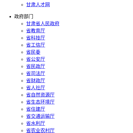
甘肃人才网
政府部门
甘肃省人民政府
省教育厅
省科技厅
省工信厅
省民委
省公安厅
省民政厅
省司法厅
省财政厅
省人社厅
省自然资源厅
省生态环境厅
省住建厅
省交通运输厅
省水利厅
省农业农村厅