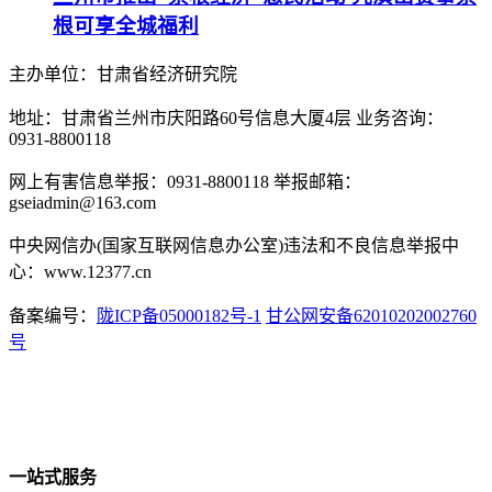
根可享全城福利
主办单位：甘肃省经济研究院
地址：甘肃省兰州市庆阳路60号信息大厦4层 业务咨询：
0931-8800118
网上有害信息举报：0931-8800118 举报邮箱：
gseiadmin@163.com
中央网信办(国家互联网信息办公室)违法和不良信息举报中
心：www.12377.cn
备案编号：
陇ICP备05000182号-1
甘公网安备62010202002760
号
一站式服务