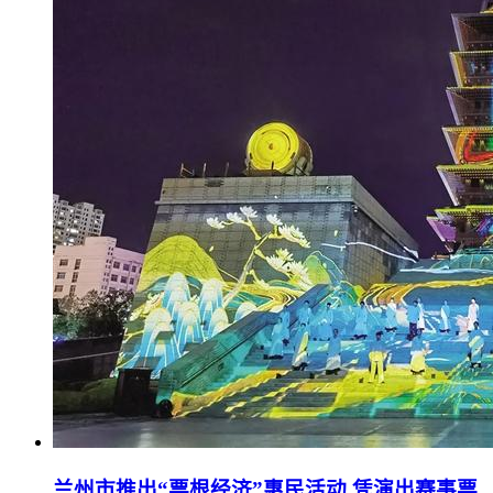
兰州市推出“票根经济”惠民活动 凭演出赛事票