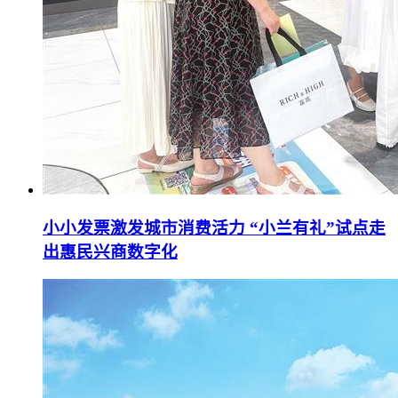
小小发票激发城市消费活力 “小兰有礼”试点走
出惠民兴商数字化