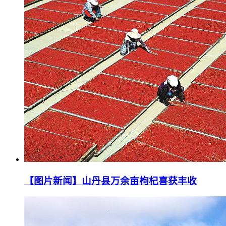
【图片新闻】山丹县万余亩枸杞喜获丰收