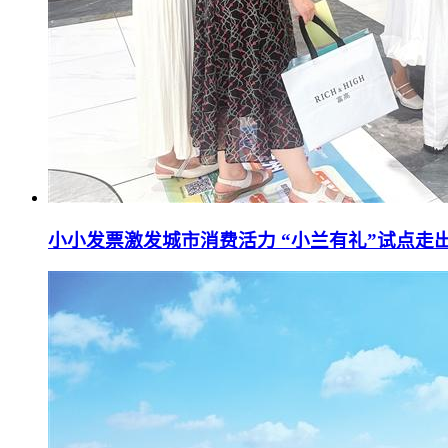
小小发票激发城市消费活力 “小兰有礼”试点走