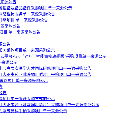
一来源公告
统设备及备品备件采购项目 单一来源公示
网络租赁服务单一来源采购公告
升级项目 单一来源采购公告
一来源采购公告
项目 单一来源采购公告
源公告
服务采购项目单一来源采购公示
平台V2.0”与“方正智能审校旗舰版”采购项目单一来源公示
一来源公示
中心高层次医学人才国际研修项目单一来源采购公告
项目犬驱虫药（呲喹酮咀嚼片）采购项目单一来源公告
件采购项目单一来源采购公示
告
公告
设项目单一来源采购方式的公示
项目犬驱虫药（呲喹酮咀嚼片）采购项目单一来源论证公示
力系统鼻科手柄采购项目单一来源公示