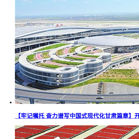
【牢记嘱托 奋力谱写中国式现代化甘肃篇章】开