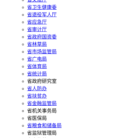
省卫生健康委
省退役军人厅
省应急厅
省审计厅
省政府国资委
省林草局
省市场监管局
省广电局
省体育局
省统计局
省政府研究室
省人防办
省扶贫办
省金融监管局
省机关事务局
省医保局
省粮食和储备局
省监狱管理局