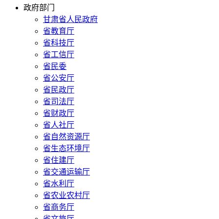
政府部门
甘肃省人民政府
省教育厅
省科技厅
省工信厅
省民委
省公安厅
省民政厅
省司法厅
省财政厅
省人社厅
省自然资源厅
省生态环境厅
省住建厅
省交通运输厅
省水利厅
省农业农村厅
省商务厅
省文旅厅