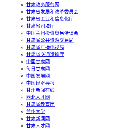
甘肃政务服务网
甘肃省发展和改革委员会
甘肃省工业和信息化厅
甘肃省司法厅
中国兰州投资贸易洽谈会
甘肃省公共资源交易局
甘肃省广播电视局
甘肃省交通运输厅
中国甘肃网
每日甘肃网
中国发展网
中国经济导报
甘州新闻在线
西北人才网
甘肃省教育厅
兰州大学
甘肃新闻网
甘肃人才网