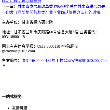
睛新阶段新理念新格局
下一篇：
甘肃省发展和改革委 国家税务总局甘肃省税务局关
于印发《西部地区鼓励类产业企业确认管理办法》的通知
主办单位：甘肃省经济研究院
地址：甘肃省兰州市庆阳路60号信息大厦4层 业务咨询：
0931-8800118
网上有害信息举报：0931-8800118 举报邮箱：
gseiadmin@163.com
备案编号：
陇ICP备05000182号-1
甘公网安备62010202002760
号
一站式服务
友情链接