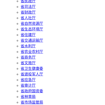
省民政厅
省司法厅
省财政厅
省人社厅
省自然资源厅
省生态环境厅
省住建厅
省交通运输厅
省水利厅
省农业农村厅
省商务厅
省文旅厅
省卫生健康委
省退役军人厅
省应急厅
省审计厅
省政府国资委
省林草局
省市场监管局