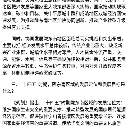
老区振兴发展等国家重大决策部署深入实施，国家推动实现碳
达峰、碳中和目标，关中平原城市群和成渝地区双城经济圈快
速发展，为推动陇东南地区加快协同创新、推动产业转型升级
提供有力支撑。
同时，协同发展陇东南地区面临着现实挑战和突出矛盾，
主要包括:经济发展水平总体较低，传统产业比重大，缺乏新
兴产业集群，城镇化水平相对滞后，人才资金外流严重，交
通、能源、水利、信息等基础设施建设相对滞后，公共服务资
源配置水平较低，生态保护任务较重，对内对外开放程度不
高，体制机制障碍亟需破除等。
三、“十四五”时期，陇东南区域的发展定位和发展目标是
什么？
《规划》提出，“十四五”时期陇东南区域的发展定位为：
维护国家生态安全的重要支撑、推动转型发展的国家现代能源
经济示范区、促进陕甘宁川青接壤区发展的重要增长带、连接
国家重要经济带的重要通道、传承华夏文明的重要文化旅游