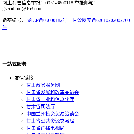
网上有害信息举报：0931-8800118 举报邮箱：
gseiadmin@163.com
备案编号：
陇ICP备05000182号-1
甘公网安备62010202002760
号
一站式服务
友情链接
甘肃政务服务网
甘肃省发展和改革委员会
甘肃省工业和信息化厅
甘肃省司法厅
中国兰州投资贸易洽谈会
甘肃省公共资源交易局
甘肃省广播电视局