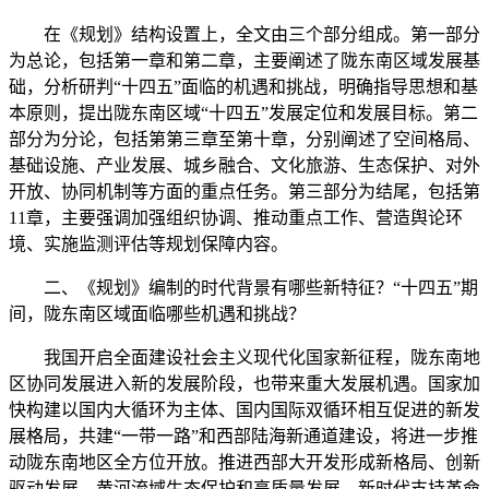
在《规划》结构设置上，全文由三个部分组成。第一部分
为总论，包括第一章和第二章，主要阐述了陇东南区域发展基
础，分析研判“十四五”面临的机遇和挑战，明确指导思想和基
本原则，提出陇东南区域“十四五”发展定位和发展目标。第二
部分为分论，包括第第三章至第十章，分别阐述了空间格局、
基础设施、产业发展、城乡融合、文化旅游、生态保护、对外
开放、协同机制等方面的重点任务。第三部分为结尾，包括第
11章，主要强调加强组织协调、推动重点工作、营造舆论环
境、实施监测评估等规划保障内容。
二、《规划》编制的时代背景有哪些新特征？“十四五”期
间，陇东南区域面临哪些机遇和挑战？
我国开启全面建设社会主义现代化国家新征程，陇东南地
区协同发展进入新的发展阶段，也带来重大发展机遇。国家加
快构建以国内大循环为主体、国内国际双循环相互促进的新发
展格局，共建“一带一路”和西部陆海新通道建设，将进一步推
动陇东南地区全方位开放。推进西部大开发形成新格局、创新
驱动发展、黄河流域生态保护和高质量发展、新时代支持革命