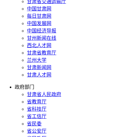
甘肃省交通运输厅
中国甘肃网
每日甘肃网
中国发展网
中国经济导报
甘州新闻在线
西北人才网
甘肃省教育厅
兰州大学
甘肃新闻网
甘肃人才网
政府部门
甘肃省人民政府
省教育厅
省科技厅
省工信厅
省民委
省公安厅