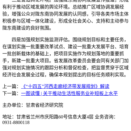
有利于推动区域发展的舆论环境。总结推广区域协调发展经
验，增强公众对陇东南协同发展的认同感，引导各类市场主体
积极参与区域一体化建设，形成全社会关心、支持和主动参与
陇东南建设的良好氛围。
四是加强规划实施监测评估。围绕规划目标和主要任务，
在谋划实施一批重要改革试点、建设一批重大发展平台、培育
一批创新载体的基础上，把项目实施作为规划落地的重要抓
手，新建一批重大项目。省发展改革委员会要会同有关部门加
强对规划实施情况的跟踪分析和督促检查，把监督贯穿于区域
经济社会发展全过程，确保本规划提出的目标任务顺利实现。
上一篇：
《“十四五”河西走廊经济带发展规划》解读
下一篇：
一图读懂 | 关于推动生活性服务业补短板上水平
主办单位：甘肃省经济研究院
地址：甘肃省兰州市庆阳路60号信息大厦4层 业务咨询：
0931-8800118