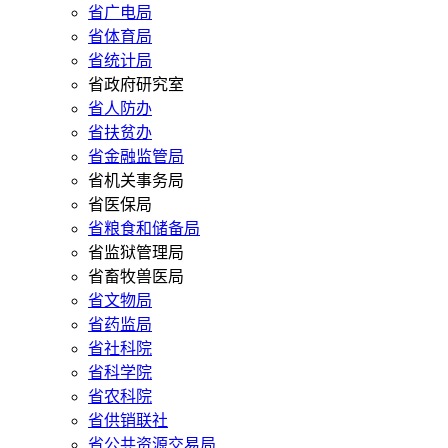
省广电局
省体育局
省统计局
省政府研究室
省人防办
省扶贫办
省金融监管局
省机关事务局
省医保局
省粮食和储备局
省监狱管理局
省畜牧兽医局
省文物局
省药监局
省社科院
省科学院
省农科院
省供销联社
省公共资源交易局