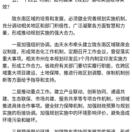
效？
陇东南区域的培育和发展，必须健全完善规划实施机制，
充分调动相关地区和部门积极性，广泛凝聚各方面智慧和力
量，形成推动规划实施的强大合力。
一是加强组织协调。由天水市牵头建立陇东南区域联席会
议制度，形成常态化工作机制，定期召开工作会议，督促落实
重大事项。相关市州在本规划印发后3个月内制定印发实施方
案，形成工作合力。省政府有关部门要切实履行职能，在跨区
域重大项目建设、土地保障、推进行政区划调整、体制机制创
新等方面给予指导和支持。
二是推动重点工作。建立产业联动、创新协同、通道共
建、生态联保、市场共建、服务共享等专项合作机制，分领域
推进具体合作事项。健全财力保障机制，加强财政预算与规划
实施的衔接协调。加强规划实施中的环境影响评价，避免造成
环境污染和破坏。
三是营造舆论环境。加强陇东南协同发展宣传报道，形成