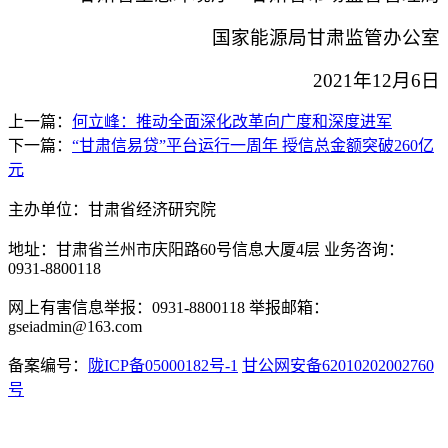
国家能源局甘肃监管办公室
2021年12月6日
上一篇：
何立峰：推动全面深化改革向广度和深度进军
下一篇：
“甘肃信易贷”平台运行一周年 授信总金额突破260亿
元
主办单位：甘肃省经济研究院
地址：甘肃省兰州市庆阳路60号信息大厦4层 业务咨询：
0931-8800118
网上有害信息举报：0931-8800118 举报邮箱：
gseiadmin@163.com
备案编号：
陇ICP备05000182号-1
甘公网安备62010202002760
号