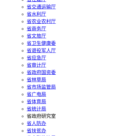
省交通运输厅
省水利厅
省农业农村厅
省商务厅
省文旅厅
省卫生健康委
省退役军人厅
省应急厅
省审计厅
省政府国资委
省林草局
省市场监管局
省广电局
省体育局
省统计局
省政府研究室
省人防办
省扶贫办