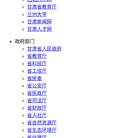
甘肃省教育厅
兰州大学
甘肃新闻网
甘肃人才网
政府部门
甘肃省人民政府
省教育厅
省科技厅
省工信厅
省民委
省公安厅
省民政厅
省司法厅
省财政厅
省人社厅
省自然资源厅
省生态环境厅
省住建厅