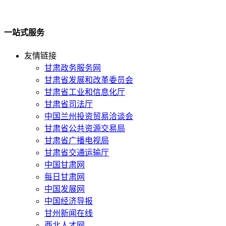
一站式服务
友情链接
甘肃政务服务网
甘肃省发展和改革委员会
甘肃省工业和信息化厅
甘肃省司法厅
中国兰州投资贸易洽谈会
甘肃省公共资源交易局
甘肃省广播电视局
甘肃省交通运输厅
中国甘肃网
每日甘肃网
中国发展网
中国经济导报
甘州新闻在线
西北人才网