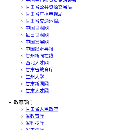
中国兰州投资贸易洽谈会
甘肃省公共资源交易局
甘肃省广播电视局
甘肃省交通运输厅
中国甘肃网
每日甘肃网
中国发展网
中国经济导报
甘州新闻在线
西北人才网
甘肃省教育厅
兰州大学
甘肃新闻网
甘肃人才网
政府部门
甘肃省人民政府
省教育厅
省科技厅