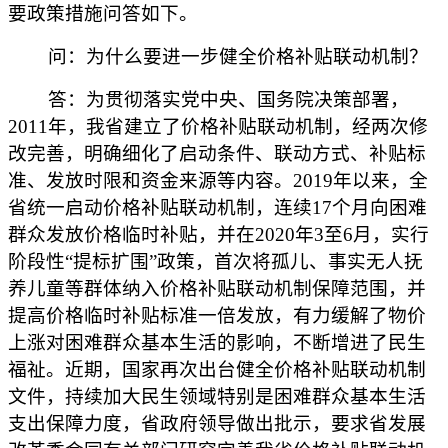
要政策措施问答如下。
问：为什么要进一步健全价格补贴联动机制？
答：为贯彻落实党中央、国务院决策部署，
2011年，我省建立了价格补贴联动机制，经两次修
改完善，明确细化了启动条件、联动方式、补贴标
准、发放时限和资金来源等内容。2019年以来，全
省统一启动价格补贴联动机制，连续17个月向困难
群众发放价格临时补贴，并在2020年3至6月，实行
阶段性“提标扩围”政策，首次将孤儿、事实无人抚
养儿童等群体纳入价格补贴联动机制保障范围，并
提高价格临时补贴标准一倍发放，有力缓解了物价
上涨对困难群众基本生活的影响，不断增进了民生
福祉。近期，国家再次出台健全价格补贴联动机制
文件，持续加大民生领域特别是困难群众基本生活
支出保障力度，省政府领导做出批示，要求省发展