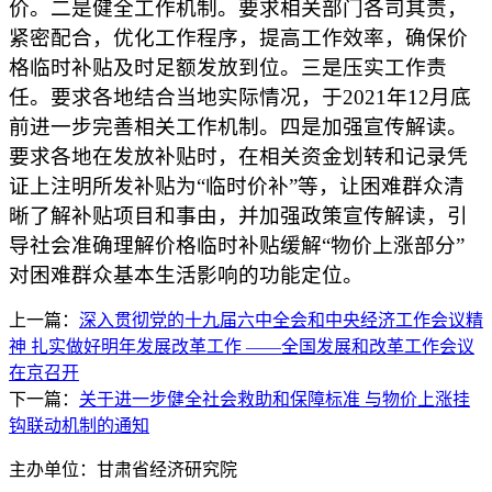
价。二是健全工作机制。要求相关部门各司其责，
紧密配合，优化工作程序，提高工作效率，确保价
格临时补贴及时足额发放到位。三是压实工作责
任。要求各地结合当地实际情况，于2021年12月底
前进一步完善相关工作机制。四是加强宣传解读。
要求各地在发放补贴时，在相关资金划转和记录凭
证上注明所发补贴为“临时价补”等，让困难群众清
晰了解补贴项目和事由，并加强政策宣传解读，引
导社会准确理解价格临时补贴缓解“物价上涨部分”
对困难群众基本生活影响的功能定位。
上一篇：
深入贯彻党的十九届六中全会和中央经济工作会议精
神 扎实做好明年发展改革工作 ——全国发展和改革工作会议
在京召开
下一篇：
关于进一步健全社会救助和保障标准 与物价上涨挂
钩联动机制的通知
主办单位：甘肃省经济研究院