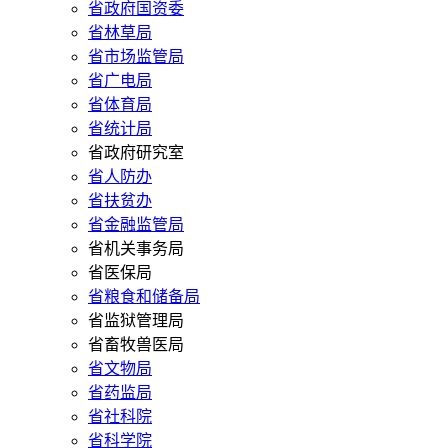
省政府国资委
省林草局
省市场监管局
省广电局
省体育局
省统计局
省政府研究室
省人防办
省扶贫办
省金融监管局
省机关事务局
省医保局
省粮食和储备局
省监狱管理局
省畜牧兽医局
省文物局
省药监局
省社科院
省科学院