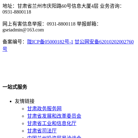
地址：甘肃省兰州市庆阳路60号信息大厦4层 业务咨询：
0931-8800118
网上有害信息举报：0931-8800118 举报邮箱：
gseiadmin@163.com
备案编号：
陇ICP备05000182号-1
甘公网安备62010202002760
号
一站式服务
友情链接
甘肃政务服务网
甘肃省发展和改革委员会
甘肃省工业和信息化厅
甘肃省司法厅