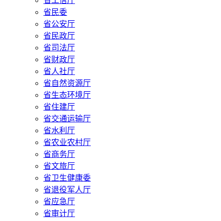
省工信厅
省民委
省公安厅
省民政厅
省司法厅
省财政厅
省人社厅
省自然资源厅
省生态环境厅
省住建厅
省交通运输厅
省水利厅
省农业农村厅
省商务厅
省文旅厅
省卫生健康委
省退役军人厅
省应急厅
省审计厅