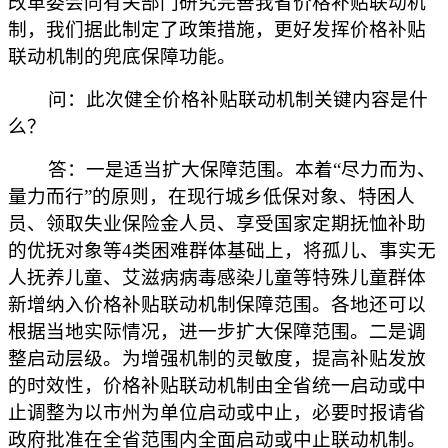
改革委会同有关部门研究完善我省价格补贴联动机
制，我们据此制定了政策措施，更好发挥价格补贴
联动机制的兜底保障功能。
问：此次健全价格补贴联动机制关键内容是什
么？
答：一是适当扩大保障范围。本着“尽力而为、
量力而行”的原则，在现行城乡低保对象、特困人
员、领取失业保险金人员、享受国家定期抚恤补助
的优抚对象等4类困难群体基础上，将孤儿、事实无
人抚养儿童、艾滋病病毒感染儿童等特殊儿童群体
新增纳入价格补贴联动机制保障范围。各地还可以
根据当地实际情况，进一步扩大保障范围。二是调
整启动层级。为增强机制的灵敏度，提高补贴发放
的时效性，价格补贴联动机制由全省统一启动或中
止调整为以市州为单位启动或中止，必要时报请省
政府批准在全省范围内全面启动或中止联动机制。