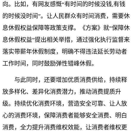
向。比如，有网友感慨“有时间的时候没钱,有钱
的时候没时间”。让人民群众有时间消费，需要休
息休假权益保障等政策支撑。《方案》就“保障休
息休假权益”提出相关举措，通过强化执行监督来
落实带薪年休假制度，明确不得违法延长劳动者
工作时间，同时鼓励弹性错峰休假。
与此同时，还要增加优质消费供给，持续释
放多样化、差异化消费潜力，推动消费提质升
级。持续优化消费环境，营造安全可靠、让人放
心的消费环境，保障消费者能够安全消费、明白
消费，全力提升消费维权效能，让消费者维权更