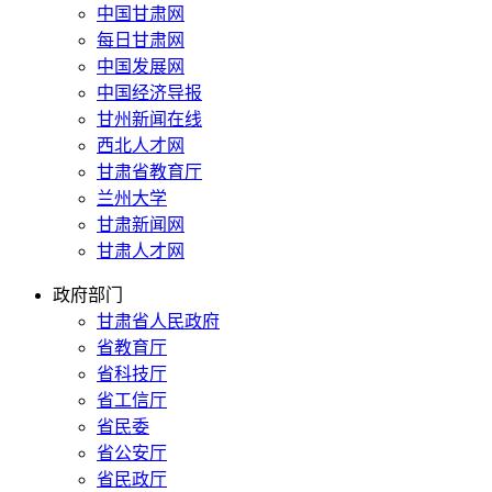
中国甘肃网
每日甘肃网
中国发展网
中国经济导报
甘州新闻在线
西北人才网
甘肃省教育厅
兰州大学
甘肃新闻网
甘肃人才网
政府部门
甘肃省人民政府
省教育厅
省科技厅
省工信厅
省民委
省公安厅
省民政厅