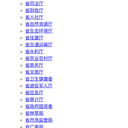
省司法厅
省财政厅
省人社厅
省自然资源厅
省生态环境厅
省住建厅
省交通运输厅
省水利厅
省农业农村厅
省商务厅
省文旅厅
省卫生健康委
省退役军人厅
省应急厅
省审计厅
省政府国资委
省林草局
省市场监管局
省广电局