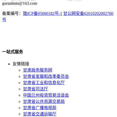
gseiadmin@163.com
备案编号：
陇ICP备05000182号-1
甘公网安备62010202002760
号
一站式服务
友情链接
甘肃政务服务网
甘肃省发展和改革委员会
甘肃省工业和信息化厅
甘肃省司法厅
中国兰州投资贸易洽谈会
甘肃省公共资源交易局
甘肃省广播电视局
甘肃省交通运输厅