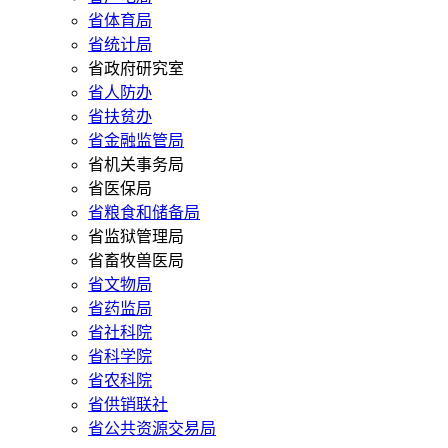
省体育局
省统计局
省政府研究室
省人防办
省扶贫办
省金融监管局
省机关事务局
省医保局
省粮食和储备局
省监狱管理局
省畜牧兽医局
省文物局
省药监局
省社科院
省科学院
省农科院
省供销联社
省公共资源交易局