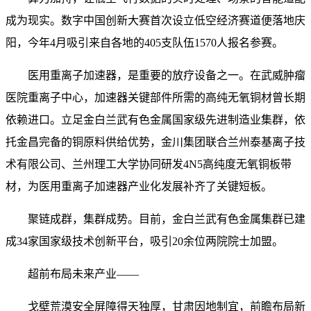
成为现实。数字中国创新大赛首次设立低空经济赛道便落地庆
阳，今年4月吸引来自各地的405支队伍1570人报名参赛。
医用重离子加速器，是重要的放疗设备之一。在武威肿瘤
医院重离子中心，加速器关键部件所需的高纯无氧铜材曾长期
依赖进口。立足金白兰武有色金属国家级先进制造业集群，依
托金昌完备的铜原料供给优势，金川集团联合兰州泰基离子技
术有限公司、兰州理工大学协同研发4N5高纯度无氧铜板带
材，为医用重离子加速器产业化发展补齐了关键短板。
聚链成群，集群成势。目前，金白兰武有色金属集群已建
成34家国家级技术创新平台，吸引20余位两院院士加盟。
超前布局未来产业——
戈壁荒漠安全屏障得天独厚，甘肃因地制宜，前瞻布局新