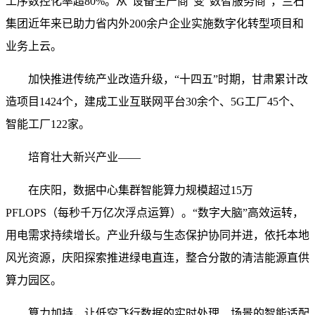
工序数控化率超80%。从“设备生产商”变“数智服务商”，兰石
集团近年来已助力省内外200余户企业实施数字化转型项目和
业务上云。
加快推进传统产业改造升级，“十四五”时期，甘肃累计改
造项目1424个，建成工业互联网平台30余个、5G工厂45个、
智能工厂122家。
培育壮大新兴产业——
在庆阳，数据中心集群智能算力规模超过15万
PFLOPS（每秒千万亿次浮点运算）。“数字大脑”高效运转，
用电需求持续增长。产业升级与生态保护协同并进，依托本地
风光资源，庆阳探索推进绿电直连，整合分散的清洁能源直供
算力园区。
算力加持，让低空飞行数据的实时处理、场景的智能适配