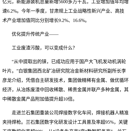
亿元，新能源装机总量新增5600多万千瓦，工业增加值年均增
速6.2%。今年一季度，甘肃规上工业战略性新兴产业、高技
术产业增加值同比分别增长9.2%、16.6%。
优化提升传统产业——
工业废渣污酸，可以变成什么？
“从中提取出的铼，已成功应用于国产大飞机发动机涡轮
叶片。”白银集团西北矿冶研究院冶金新材料研究所副所长李
彦龙介绍，凭借自主研发技术，集团做精稀有金属、做优循环
经济，从冶炼废渣中回收稀散、稀贵金属并联产多种金属，其
中稀散金属产品附加值提升超10倍。
走进兰石集团重装公司焊接数字化车间，焊接机器人精准
夹持焊枪。兰石集团数字化研发设计工具普及率超95%，关键