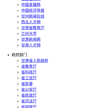
中国发展网
中国经济导报
甘州新闻在线
西北人才网
甘肃省教育厅
兰州大学
甘肃新闻网
甘肃人才网
政府部门
甘肃省人民政府
省教育厅
省科技厅
省工信厅
省民委
省公安厅
省民政厅
省司法厅
省财政厅