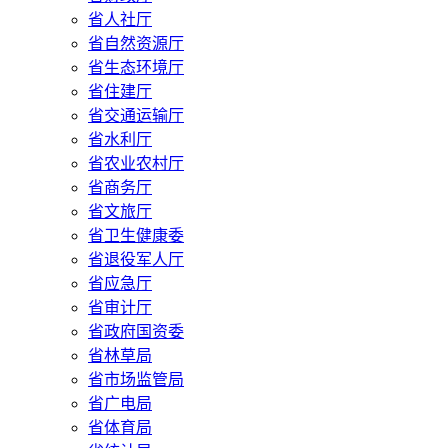
省人社厅
省自然资源厅
省生态环境厅
省住建厅
省交通运输厅
省水利厅
省农业农村厅
省商务厅
省文旅厅
省卫生健康委
省退役军人厅
省应急厅
省审计厅
省政府国资委
省林草局
省市场监管局
省广电局
省体育局