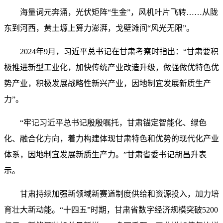
海量词元奔涌，光伏矩阵“生金”，风机叶片飞转……从陇
东到河西，黄土塬上算力澎湃，戈壁滩间“风光无限”。
2024年9月，习近平总书记在甘肃考察时指出：“甘肃要积
极推进新型工业化，加快传统产业改造升级，做强做优特色优
势产业，积极发展战略性新兴产业，因地制宜发展新质生产
力”。
“牢记习近平总书记殷殷嘱托，甘肃锚定智能化、绿色
化、融合化方向，着力构建体现甘肃特色和优势的现代化产业
体系，因地制宜发展新质生产力。”甘肃省委书记胡昌升表
示。
甘肃持续加强新领域新赛道制度供给和资源投入，加力培
育壮大新动能。“十四五”时期，甘肃省数字经济规模突破5200