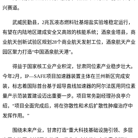
兴赛道。
武威民勤县，2兆瓦液态燃料钍基熔盐实验堆稳定运行，
有望在内陆地区建成安全又高效的核能系统；酒泉金塔县，商
业航天创新试验区规划28个商业航天发射工位，酒泉航天产业
园区聚力打造“中国酒泉航天港”。
得益于国家核工业产业积淀，甘肃同位素产业稳步壮大。
今年2月，IP—SAFE项目加速器装置主体在兰州新区完成安
装，标志着国际首台基于超导直线加速器的阿尔法医用同位素
量产示范装置建设迈出重要一步。项目常务副经理孙良亭介
绍，“项目全面完成后，将在弥散性和术后扩散性肿瘤治疗中
发挥作用。”
围绕未来产业，甘肃打造“重大科技基础设施引领、多层