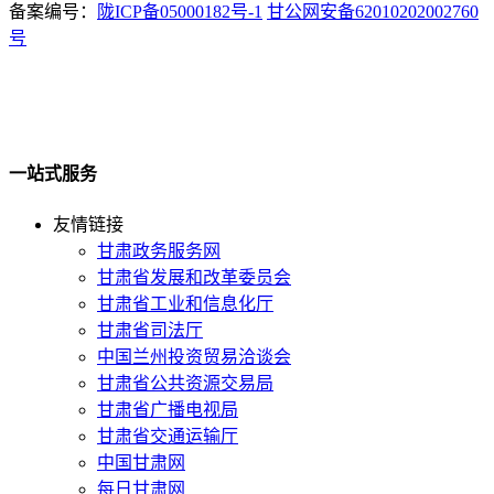
备案编号：
陇ICP备05000182号-1
甘公网安备62010202002760
号
一站式服务
友情链接
甘肃政务服务网
甘肃省发展和改革委员会
甘肃省工业和信息化厅
甘肃省司法厅
中国兰州投资贸易洽谈会
甘肃省公共资源交易局
甘肃省广播电视局
甘肃省交通运输厅
中国甘肃网
每日甘肃网