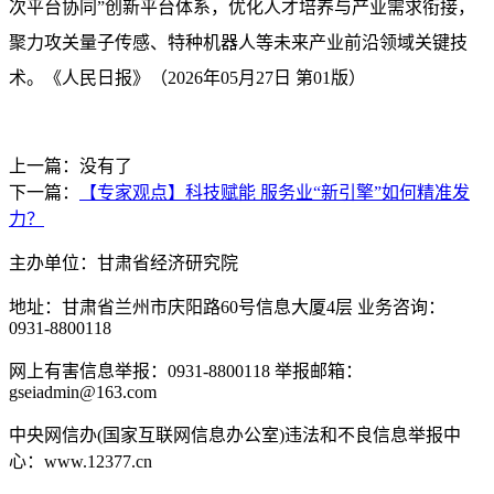
次平台协同”创新平台体系，优化人才培养与产业需求衔接，
聚力攻关量子传感、特种机器人等未来产业前沿领域关键技
术。《人民日报》（2026年05月27日 第01版）
上一篇：没有了
下一篇：
【专家观点】科技赋能 服务业“新引擎”如何精准发
力？
主办单位：甘肃省经济研究院
地址：甘肃省兰州市庆阳路60号信息大厦4层 业务咨询：
0931-8800118
网上有害信息举报：0931-8800118 举报邮箱：
gseiadmin@163.com
中央网信办(国家互联网信息办公室)违法和不良信息举报中
心：www.12377.cn