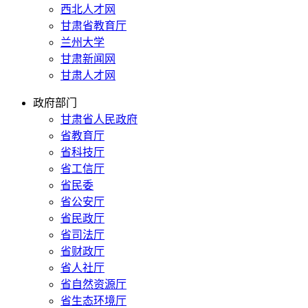
西北人才网
甘肃省教育厅
兰州大学
甘肃新闻网
甘肃人才网
政府部门
甘肃省人民政府
省教育厅
省科技厅
省工信厅
省民委
省公安厅
省民政厅
省司法厅
省财政厅
省人社厅
省自然资源厅
省生态环境厅