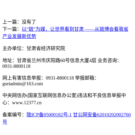
上一篇：没有了
下一篇：
以“链”为媒，让世界看到甘肃 ——从链博会看我省
产业发展新优势
主办单位：甘肃省经济研究院
地址：甘肃省兰州市庆阳路60号信息大厦4层 业务咨询：
0931-8800118
网上有害信息举报：0931-8800118 举报邮箱：
gseiadmin@163.com
中央网信办(国家互联网信息办公室)违法和不良信息举报中
心：www.12377.cn
备案编号：
陇ICP备05000182号-1
甘公网安备62010202002760
号