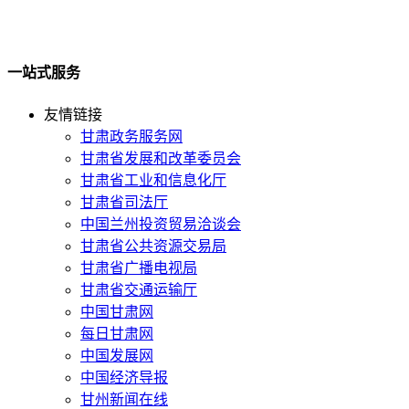
一站式服务
友情链接
甘肃政务服务网
甘肃省发展和改革委员会
甘肃省工业和信息化厅
甘肃省司法厅
中国兰州投资贸易洽谈会
甘肃省公共资源交易局
甘肃省广播电视局
甘肃省交通运输厅
中国甘肃网
每日甘肃网
中国发展网
中国经济导报
甘州新闻在线