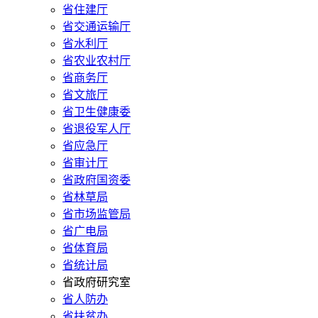
省住建厅
省交通运输厅
省水利厅
省农业农村厅
省商务厅
省文旅厅
省卫生健康委
省退役军人厅
省应急厅
省审计厅
省政府国资委
省林草局
省市场监管局
省广电局
省体育局
省统计局
省政府研究室
省人防办
省扶贫办