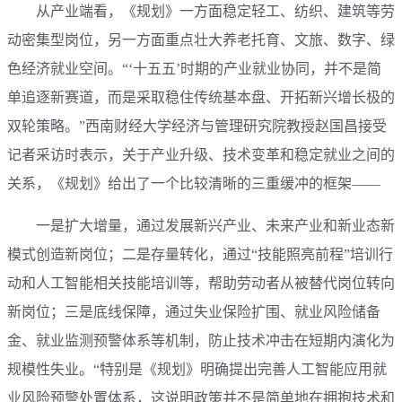
从产业端看，《规划》一方面稳定轻工、纺织、建筑等劳
动密集型岗位，另一方面重点壮大养老托育、文旅、数字、绿
色经济就业空间。“‘十五五’时期的产业就业协同，并不是简
单追逐新赛道，而是采取稳住传统基本盘、开拓新兴增长极的
双轮策略。”西南财经大学经济与管理研究院教授赵国昌接受
记者采访时表示，关于产业升级、技术变革和稳定就业之间的
关系，《规划》给出了一个比较清晰的三重缓冲的框架——
一是扩大增量，通过发展新兴产业、未来产业和新业态新
模式创造新岗位；二是存量转化，通过“技能照亮前程”培训行
动和人工智能相关技能培训等，帮助劳动者从被替代岗位转向
新岗位；三是底线保障，通过失业保险扩围、就业风险储备
金、就业监测预警体系等机制，防止技术冲击在短期内演化为
规模性失业。“特别是《规划》明确提出完善人工智能应用就
业风险预警处置体系，这说明政策并不是简单地在拥抱技术和