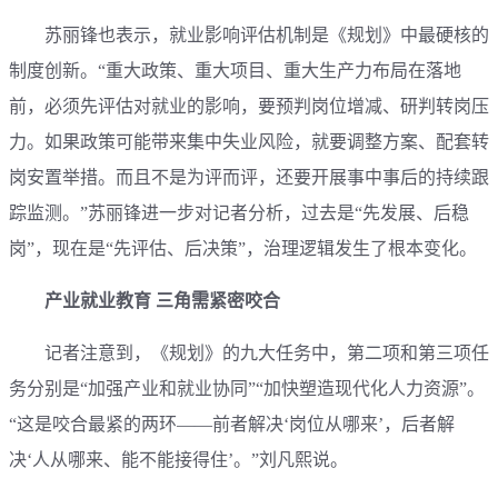
苏丽锋也表示，就业影响评估机制是《规划》中最硬核的
制度创新。“重大政策、重大项目、重大生产力布局在落地
前，必须先评估对就业的影响，要预判岗位增减、研判转岗压
力。如果政策可能带来集中失业风险，就要调整方案、配套转
岗安置举措。而且不是为评而评，还要开展事中事后的持续跟
踪监测。”苏丽锋进一步对记者分析，过去是“先发展、后稳
岗”，现在是“先评估、后决策”，治理逻辑发生了根本变化。
产业就业教育 三角需紧密咬合
记者注意到，《规划》的九大任务中，第二项和第三项任
务分别是“加强产业和就业协同”“加快塑造现代化人力资源”。
“这是咬合最紧的两环——前者解决‘岗位从哪来’，后者解
决‘人从哪来、能不能接得住’。”刘凡熙说。