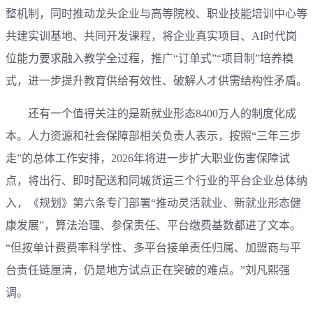
整机制，同时推动龙头企业与高等院校、职业技能培训中心等
共建实训基地、共同开发课程，将企业真实项目、AI时代岗
位能力要求融入教学全过程，推广“订单式”“项目制”培养模
式，进一步提升教育供给有效性、破解人才供需结构性矛盾。
还有一个值得关注的是新就业形态8400万人的制度化成
本。人力资源和社会保障部相关负责人表示，按照“三年三步
走”的总体工作安排，2026年将进一步扩大职业伤害保障试
点，将出行、即时配送和同城货运三个行业的平台企业总体纳
入，《规划》第六条专门部署“推动灵活就业、新就业形态健
康发展”，算法治理、参保责任、平台缴费基数都进了文本。
“但按单计费费率科学性、多平台接单责任归属、加盟商与平
台责任链厘清，仍是地方试点正在突破的难点。”刘凡熙强
调。