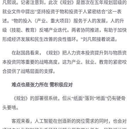
凡熙说。记者注意到，此次《规划》是首次在五年规划层级的
就业文件中提出“坚持投资于物和投资于人紧密结合”这一表
述。“物的投入（产业、重大项目）服务于人的发展，人的升
级（技能、教育）反哺产业迭代，两者协同推进，有助于加快
形成经济发展和民生改善的良性循环。”刘凡熙接着说道。
在赵国昌看来，《规划》把人力资本投资提升到与物质资
本投资同等重要的战略高度，这为产业、就业、教育的紧密咬
合提供了战略层面的支撑。
难点也是张力所在 需积极应对
《规划》的部署很系统，但从“纸面”落到“地面”仍有硬骨
头要啃。
客观来看，人工智能在创造新的岗位需求的同时，也会对