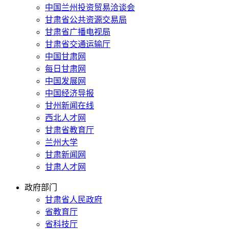
中国兰州投资贸易洽谈会
甘肃省公共资源交易局
甘肃省广播电视局
甘肃省交通运输厅
中国甘肃网
每日甘肃网
中国发展网
中国经济导报
甘州新闻在线
西北人才网
甘肃省教育厅
兰州大学
甘肃新闻网
甘肃人才网
政府部门
甘肃省人民政府
省教育厅
省科技厅