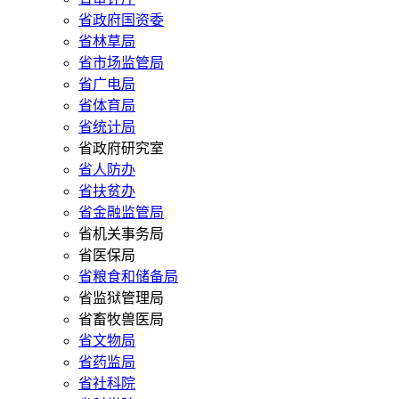
省政府国资委
省林草局
省市场监管局
省广电局
省体育局
省统计局
省政府研究室
省人防办
省扶贫办
省金融监管局
省机关事务局
省医保局
省粮食和储备局
省监狱管理局
省畜牧兽医局
省文物局
省药监局
省社科院