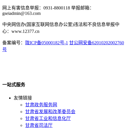
网上有害信息举报：0931-8800118 举报邮箱：
gseiadmin@163.com
中央网信办(国家互联网信息办公室)违法和不良信息举报中
心：www.12377.cn
备案编号：
陇ICP备05000182号-1
甘公网安备62010202002760
号
一站式服务
友情链接
甘肃政务服务网
甘肃省发展和改革委员会
甘肃省工业和信息化厅
甘肃省司法厅