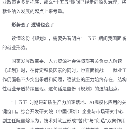
业政策更多是托底，那么“十五五”期间已经走向源头治理，将
就业纳入发展的起点上来考量。
形势变了 逻辑也变了
读懂这份《规划》，需要先看明白“十五五”期间我国面临
的就业形势。
国家发展改革委、人力资源社会保障部有关负责人解读
《规划》时，在肯定积极因素的同时，也直面挑战——就业工
作仍面临不少突出矛盾和问题，稳就业的压力始终存在，结构
性就业矛盾持续显现。这句话是整份《规划》的逻辑起点。
“十五五”时期是新质生产力加速落地、AI规模化应用的关
键窗口。综合开发研究院（中国·深圳）企业与市场研究中心
副主任阮丽熔认为，技术对就业形成“替代”与“创造”双向作用