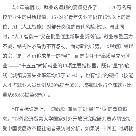
与5年前相比，就业这道题的变量更多了——1270万名高
校毕业生的供给峰值、16~24岁青年失业率仍在15%以上的高
位、AI（人工智能）对部分岗位的替代风险增加。与此同
时，“人工智能＋”又在批量催生新职业新岗位。就业总量压力
不减，结构性矛盾仍不容忽视。面对新的形势，《规划》给出
的宗旨是，不再追求单一的“量”，而是专注于“高质量充分就
业”——“十五五”时期就业的10项主要指标里，既有“量”的底
线（城镇调查失业率年均低于5.5%），也有“质”的硬杠（技能
人才占就业人员比例从30%提至35%，城镇就业占全部就业比
重从65.6%提至68%）。
“在目标设定上，《规划》兼顾了对‘量’与‘质’的双重追
求。”对外经济贸易大学国家对外开放研究院研究员苏丽锋接
受中国发展改革报社记者采访时分析，如果说“十四五”时期就