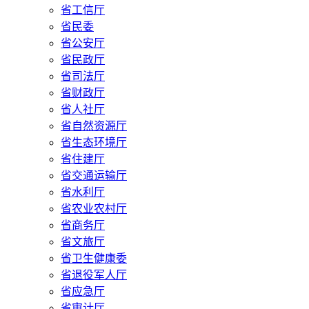
省工信厅
省民委
省公安厅
省民政厅
省司法厅
省财政厅
省人社厅
省自然资源厅
省生态环境厅
省住建厅
省交通运输厅
省水利厅
省农业农村厅
省商务厅
省文旅厅
省卫生健康委
省退役军人厅
省应急厅
省审计厅