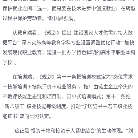
保护就业之间二选一，而是要在技术进步中创造就业、在转型
过程中保护劳动者。”赵国昌强调。
从教育端看，《规划》提出“建设国家人才供需对接大数
据平台”“深入实施高等教育学科专业设置调整优化行动”“加快
发展现代职业教育，建设一批办学特色鲜明的高水平职业本科
学校”。
在培训端，《规划》第十一条把培训模式定为“岗位需求
＋技能培训＋技能评价＋就业服务”，推广由链主企业牵头的
产教评技能生态链和项目制、订单式培训模式；第十二条推
“新八级工”职业技能等级制度，推动“学历证书＋若干职业技
能证书”双向比照认定。
“这正是‘投资于物和投资于人紧密结合’的生动体现。”刘