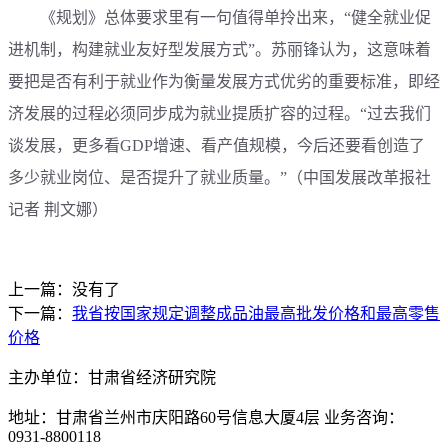
《规划》总体要求里有一句值得单拎出来，“健全就业促
进机制，构建就业友好型发展方式”。苏丽锋认为，这意味着
要把是否有利于就业作为衡量发展方式优劣的重要标准，即经
济发展的过程必须同步成为就业提质扩容的过程。“过去我们
谈发展，更多看GDP增速、看产值规模，今后还要看创造了
多少就业岗位、是否提升了就业质量。”
（中国发展改革报社
记者 荆文娜）
上一篇：没有了
下一篇：
我省按国家规定调整成品油最高批发价格和最高零售
价格
主办单位：甘肃省经济研究院
地址：甘肃省兰州市庆阳路60号信息大厦4层 业务咨询：
0931-8800118