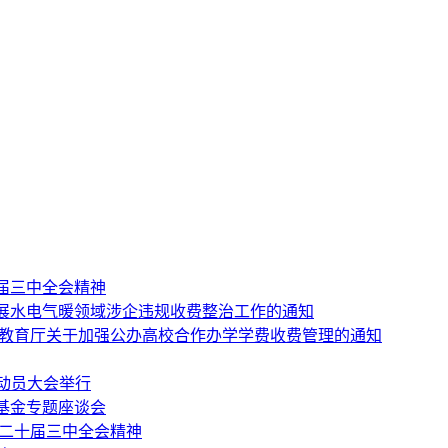
届三中全会精神
展水电气暖领域涉企违规收费整治工作的通知
省教育厅关于加强公办高校合作办学学费收费管理的通知
工动员大会举行
基金专题座谈会
的二十届三中全会精神