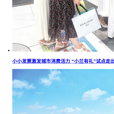
小小发票激发城市消费活力 “小兰有礼”试点走