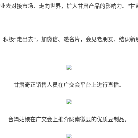
去对接市场、走向世界，扩大甘肃产品的影响力。”甘
极“走出去”，加微信、递名片，会见老朋友、结识新
甘肃奇正销售人员在广交会平台上进行直播。
台湾姑娘在广交会上推介陇南徽县的优质豆制品。