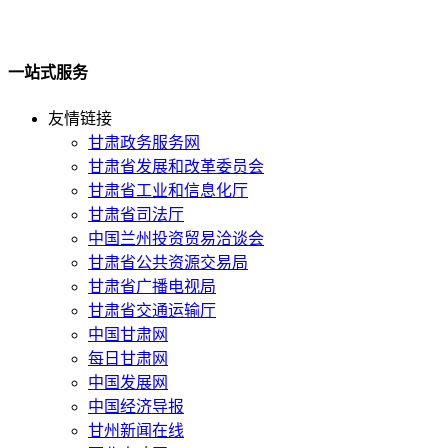
一站式服务
友情链接
甘肃政务服务网
甘肃省发展和改革委员会
甘肃省工业和信息化厅
甘肃省司法厅
中国兰州投资贸易洽谈会
甘肃省公共资源交易局
甘肃省广播电视局
甘肃省交通运输厅
中国甘肃网
每日甘肃网
中国发展网
中国经济导报
甘州新闻在线