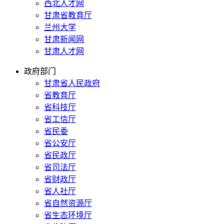
西北人才网
甘肃省教育厅
兰州大学
甘肃新闻网
甘肃人才网
政府部门
甘肃省人民政府
省教育厅
省科技厅
省工信厅
省民委
省公安厅
省民政厅
省司法厅
省财政厅
省人社厅
省自然资源厅
省生态环境厅