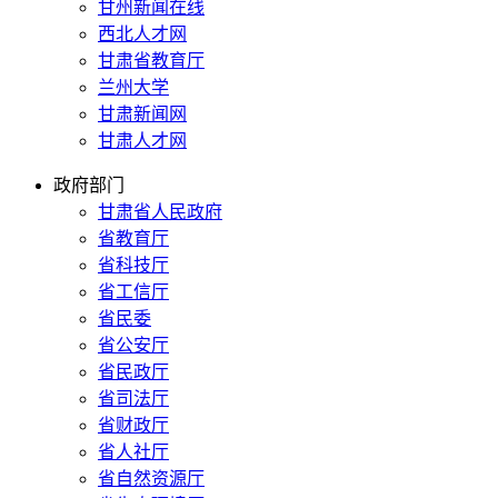
甘州新闻在线
西北人才网
甘肃省教育厅
兰州大学
甘肃新闻网
甘肃人才网
政府部门
甘肃省人民政府
省教育厅
省科技厅
省工信厅
省民委
省公安厅
省民政厅
省司法厅
省财政厅
省人社厅
省自然资源厅