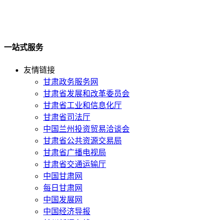
一站式服务
友情链接
甘肃政务服务网
甘肃省发展和改革委员会
甘肃省工业和信息化厅
甘肃省司法厅
中国兰州投资贸易洽谈会
甘肃省公共资源交易局
甘肃省广播电视局
甘肃省交通运输厅
中国甘肃网
每日甘肃网
中国发展网
中国经济导报