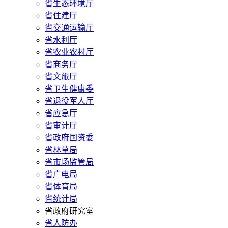
省生态环境厅
省住建厅
省交通运输厅
省水利厅
省农业农村厅
省商务厅
省文旅厅
省卫生健康委
省退役军人厅
省应急厅
省审计厅
省政府国资委
省林草局
省市场监管局
省广电局
省体育局
省统计局
省政府研究室
省人防办