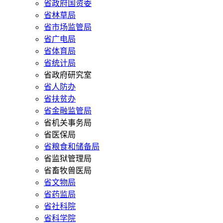
省政府国资委
省林草局
省市场监管局
省广电局
省体育局
省统计局
省政府研究室
省人防办
省扶贫办
省金融监管局
省机关事务局
省医保局
省粮食和储备局
省监狱管理局
省畜牧兽医局
省文物局
省药监局
省社科院
省科学院