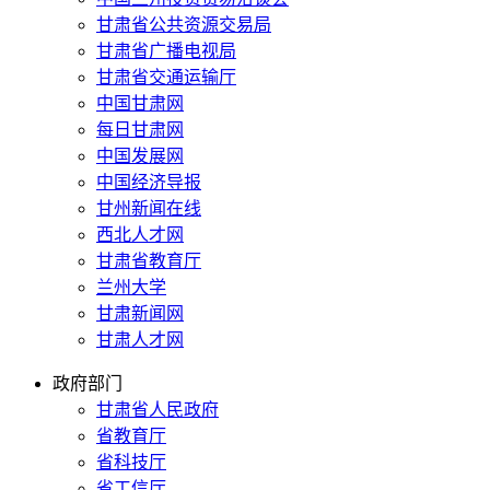
甘肃省公共资源交易局
甘肃省广播电视局
甘肃省交通运输厅
中国甘肃网
每日甘肃网
中国发展网
中国经济导报
甘州新闻在线
西北人才网
甘肃省教育厅
兰州大学
甘肃新闻网
甘肃人才网
政府部门
甘肃省人民政府
省教育厅
省科技厅
省工信厅