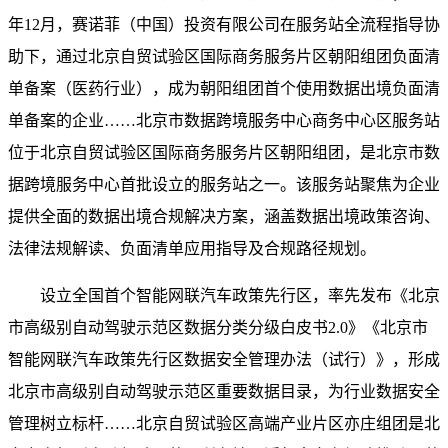
年12月，赛诺菲（中国）投资有限公司在服务站全流程指导协
助下，通过北京自贸试验区国际商务服务片区朝阳组团负面清
单备案（医药行业），成为朝阳组团首个使用数据出境负面清
单备案的企业……北京市数据跨境服务中心商务中心区服务站
位于北京自贸试验区国际商务服务片区朝阳组团，是北京市数
据跨境服务中心首批设立的服务站之一。该服务站聚焦为企业
提供全面的数据出境合规解决方案，涵盖数据出境政策咨询、
法律法规解读、负面清单应用指导及合规路径规划。
设立全国首个智能网联汽车政策先行区，率先发布《北京
市高级别自动驾驶示范区数据分类分级白皮书2.0》《北京市
智能网联汽车政策先行区数据安全管理办法（试行）》，形成
北京市高级别自动驾驶示范区重要数据目录，为行业数据安全
管理树立标杆……北京自贸试验区高端产业片区亦庄组团是北