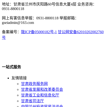
地址：甘肃省兰州市庆阳路60号信息大厦4层 业务咨询：
0931-8800118
网上有害信息举报：0931-8800118 举报邮箱：
gseiadmin@163.com
备案编号：
陇ICP备05000182号-1
甘公网安备62010202002760
号
一站式服务
友情链接
甘肃政务服务网
甘肃省发展和改革委员会
甘肃省工业和信息化厅
甘肃省司法厅
中国兰州投资贸易洽谈会