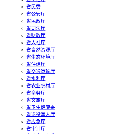
省民委
省公安厅
省民政厅
省司法厅
省财政厅
省人社厅
省自然资源厅
省生态环境厅
省住建厅
省交通运输厅
省水利厅
省农业农村厅
省商务厅
省文旅厅
省卫生健康委
省退役军人厅
省应急厅
省审计厅