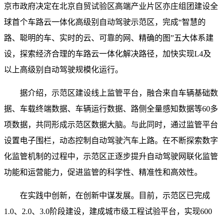
京市政府决定在北京自贸试验区高端产业片区亦庄组团建设全
球首个车路云一体化高级别自动驾驶示范区，完成“智慧的
路、聪明的车、实时的云、可靠的网、精确的图”五大体系建
设，探索经济合理的车路云一体化解决路径，加快实现L4及
以上高级别自动驾驶规模化运行。
据介绍，示范区建设线上监管平台，融合来自车辆基础数
据、车载终端数据、车辆运行数据、路侧全量感知数据等60多
项数据，共同形成示范区数据大脑。与此同时，通过监管平台
设置电子围栏，动态控制自动驾驶汽车上路。在不断探索数字
化监管机制的过程中，示范区正逐步提升自动驾驶网联化监管
功能和运营能力，促进监管的科学性、精准性和高效性。
在实践中创新，在创新中谋发展。目前，示范区已完成
1.0、2.0、3.0阶段建设，建成城市级工程试验平台，实现600