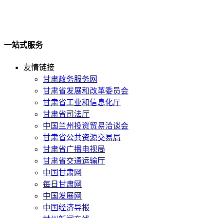
一站式服务
友情链接
甘肃政务服务网
甘肃省发展和改革委员会
甘肃省工业和信息化厅
甘肃省司法厅
中国兰州投资贸易洽谈会
甘肃省公共资源交易局
甘肃省广播电视局
甘肃省交通运输厅
中国甘肃网
每日甘肃网
中国发展网
中国经济导报