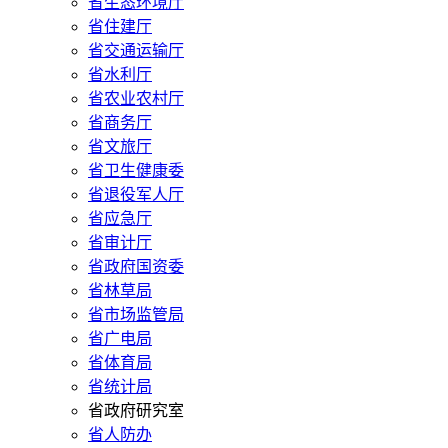
省生态环境厅
省住建厅
省交通运输厅
省水利厅
省农业农村厅
省商务厅
省文旅厅
省卫生健康委
省退役军人厅
省应急厅
省审计厅
省政府国资委
省林草局
省市场监管局
省广电局
省体育局
省统计局
省政府研究室
省人防办