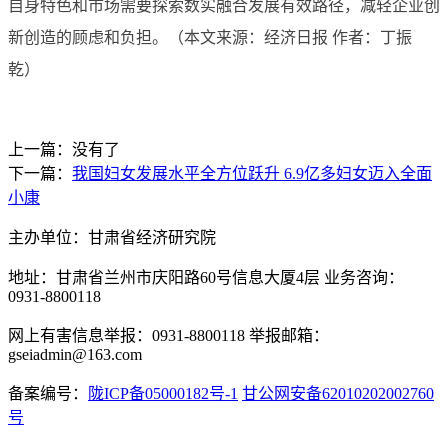
自身特色和市场需要探索数实融合发展有效路径，减轻企业创
新创造的顾虑和负担。（本文来源：经济日报 作者：丁振
乾）
上一篇：没有了
下一篇：
我国妇女发展水平全方位跃升 6.9亿多妇女迈入全面
小康
主办单位：甘肃省经济研究院
地址：甘肃省兰州市庆阳路60号信息大厦4层 业务咨询：
0931-8800118
网上有害信息举报：0931-8800118 举报邮箱：
gseiadmin@163.com
备案编号：
陇ICP备05000182号-1
甘公网安备62010202002760
号