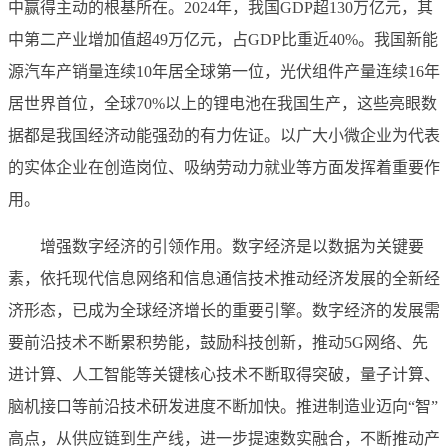
中赢得主动的根基所在。2024年，我国GDP超130万亿元，其
中第二产业增加值超49万亿元，占GDP比重近40%。我国新能
源汽车产销量连续10年居全球第一位，光伏组件产量连续16年
居世界首位，全球70%以上的锂电池在我国生产，这些亮眼数
据都是我国经济动能强劲的有力佐证。以广大小微企业为代表
的实体企业在创造岗位、吸纳劳动力就业等方面发挥着重要作
用。
增强数字经济的引领作用。数字经济是以数据为关键要
素，依托现代信息网络和信息通信技术推动经济发展的全新经
济形态，已成为全球经济增长的重要引擎。数字经济的发展需
要前沿技术不断累积势能，鼓励科技创新，推动5G网络、先
进计算、人工智能等关键核心技术不断取得突破，量子计算、
脑机接口等前沿技术研发进度不断加快。推进制造业迈向“智”
高点，从供应链到生产线，进一步提速数实融合，不断推动产