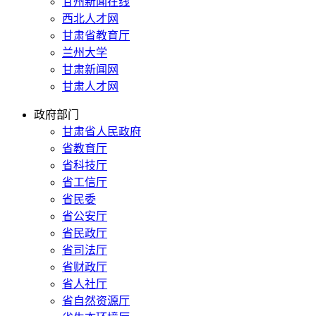
甘州新闻在线
西北人才网
甘肃省教育厅
兰州大学
甘肃新闻网
甘肃人才网
政府部门
甘肃省人民政府
省教育厅
省科技厅
省工信厅
省民委
省公安厅
省民政厅
省司法厅
省财政厅
省人社厅
省自然资源厅