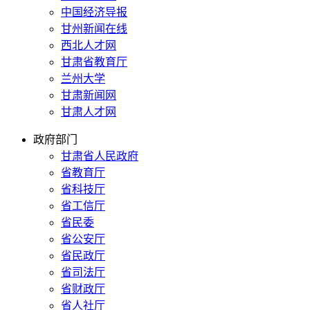
中国经济导报
甘州新闻在线
西北人才网
甘肃省教育厅
兰州大学
甘肃新闻网
甘肃人才网
政府部门
甘肃省人民政府
省教育厅
省科技厅
省工信厅
省民委
省公安厅
省民政厅
省司法厅
省财政厅
省人社厅