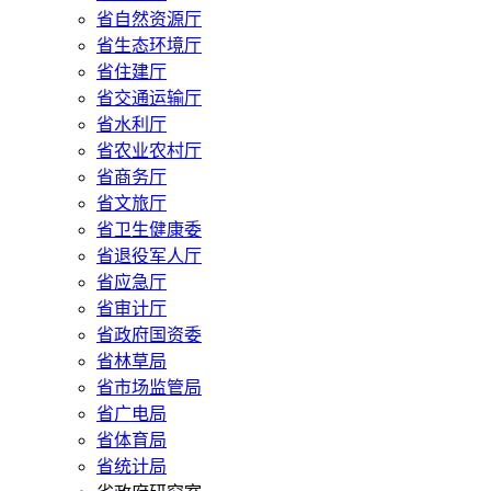
省自然资源厅
省生态环境厅
省住建厅
省交通运输厅
省水利厅
省农业农村厅
省商务厅
省文旅厅
省卫生健康委
省退役军人厅
省应急厅
省审计厅
省政府国资委
省林草局
省市场监管局
省广电局
省体育局
省统计局