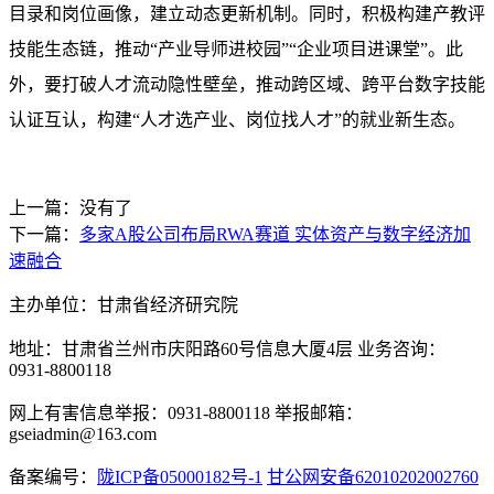
目录和岗位画像，建立动态更新机制。同时，积极构建产教评
技能生态链，推动“产业导师进校园”“企业项目进课堂”。此
外，要打破人才流动隐性壁垒，推动跨区域、跨平台数字技能
认证互认，构建“人才选产业、岗位找人才”的就业新生态。
上一篇：没有了
下一篇：
多家A股公司布局RWA赛道 实体资产与数字经济加
速融合
主办单位：甘肃省经济研究院
地址：甘肃省兰州市庆阳路60号信息大厦4层 业务咨询：
0931-8800118
网上有害信息举报：0931-8800118 举报邮箱：
gseiadmin@163.com
备案编号：
陇ICP备05000182号-1
甘公网安备62010202002760