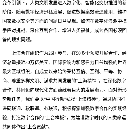
变革引领下，人类文明发展进入数字化、智能化交织推进的新
阶段。随着数字经济迅猛发展，促进数据高效流通使用、维护
国家数据安全等方面的问题日益显现。如何在数字化浪潮中携
手应对挑战、深化互利合作、增进人类福祉，成为各国必须回
答的现实问题。
上海合作组织作为26国参与、在50多个领域开展合作、经
济总量接近30万亿美元、国际影响力和感召力日益增强的世界
最大区域组织，自成立以来始终秉持互信、互利、平等、协
商、尊重多样文明、谋求共同发展的“上海精神”，在深化数字
合作、共同迈向现代化方面蕴藏着巨大的发展潜力。面对新形
势新任务，我们要以“中国行动”弘扬“上海精神”，通过协同推
进硬联通、软联通、心联通，积极探索加强数字合作的实践经
验，打造数字合作的“上合样板”，为建设数字时代的人类命运
共同体作出“上合贡献”。