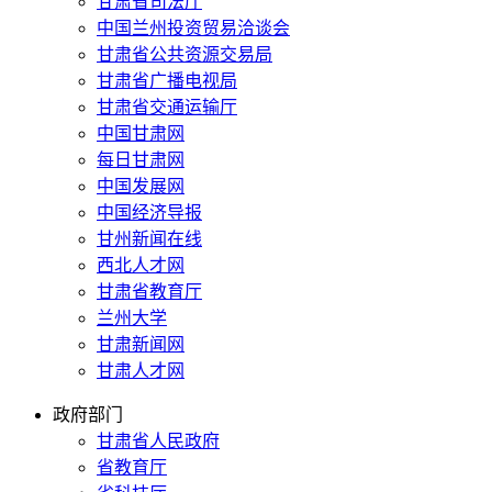
甘肃省司法厅
中国兰州投资贸易洽谈会
甘肃省公共资源交易局
甘肃省广播电视局
甘肃省交通运输厅
中国甘肃网
每日甘肃网
中国发展网
中国经济导报
甘州新闻在线
西北人才网
甘肃省教育厅
兰州大学
甘肃新闻网
甘肃人才网
政府部门
甘肃省人民政府
省教育厅