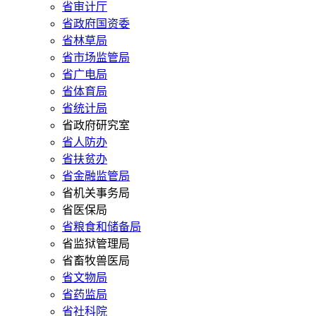
省审计厅
省政府国资委
省林草局
省市场监管局
省广电局
省体育局
省统计局
省政府研究室
省人防办
省扶贫办
省金融监管局
省机关事务局
省医保局
省粮食和储备局
省监狱管理局
省畜牧兽医局
省文物局
省药监局
省社科院