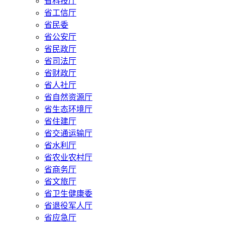
省科技厅
省工信厅
省民委
省公安厅
省民政厅
省司法厅
省财政厅
省人社厅
省自然资源厅
省生态环境厅
省住建厅
省交通运输厅
省水利厅
省农业农村厅
省商务厅
省文旅厅
省卫生健康委
省退役军人厅
省应急厅