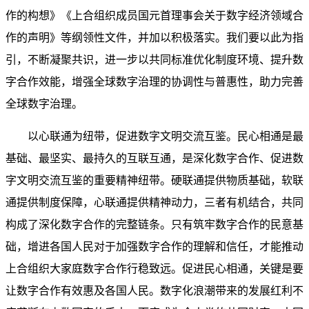
作的构想》《上合组织成员国元首理事会关于数字经济领域合
作的声明》等纲领性文件，并加以积极落实。我们要以此为指
引，不断凝聚共识，进一步以共同标准优化制度环境、提升数
字合作效能，增强全球数字治理的协调性与普惠性，助力完善
全球数字治理。
以心联通为纽带，促进数字文明交流互鉴。民心相通是最
基础、最坚实、最持久的互联互通，是深化数字合作、促进数
字文明交流互鉴的重要精神纽带。硬联通提供物质基础，软联
通提供制度保障，心联通提供精神动力，三者有机结合，共同
构成了深化数字合作的完整链条。只有筑牢数字合作的民意基
础，增进各国人民对于加强数字合作的理解和信任，才能推动
上合组织大家庭数字合作行稳致远。促进民心相通，关键是要
让数字合作有效惠及各国人民。数字化浪潮带来的发展红利不