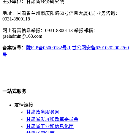
主办单位：甘肃省经济研究院
地址：甘肃省兰州市庆阳路60号信息大厦4层 业务咨询：
0931-8800118
网上有害信息举报：0931-8800118 举报邮箱：
gseiadmin@163.com
备案编号：
陇ICP备05000182号-1
甘公网安备62010202002760
号
一站式服务
友情链接
甘肃政务服务网
甘肃省发展和改革委员会
甘肃省工业和信息化厅