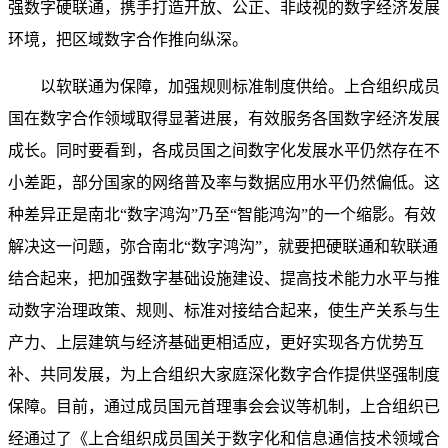
强数字硬联通，携手打造开放、公正、非歧视的数字经济发展
环境，把区域数字合作推向纵深。
以软联通为保障，加强规则标准制度供给。上合组织成员
国在数字合作领域取得显著进展，有效服务各国数字经济发展
成长。同时要看到，各成员国之间数字化发展水平仍然存在不
小差距，部分国家的网络普及率与数据应用水平仍然偏低。这
种差异正是南北“数字鸿沟”乃至“智能鸿沟”的一个缩影。有效
解决这一问题，弥合南北“数字鸿沟”，就要把硬联通和软联通
结合起来，把加强数字基础设施建设、提高技术能力水平与推
动数字治理政策、规则、标准对接结合起来，使生产关系与生
产力、上层建筑与经济基础更相适应，更好实现各方优势互
补、共同发展，为上合组织大家庭深化数字合作提供坚强制度
保障。目前，通过成员国元首理事会会议等机制，上合组织已
经通过了《上合组织成员国关于数字化和信息通信技术领域合