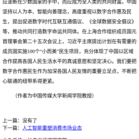
应垄断在少数国家的手中，而应成为全人类的共同财富。中国
坚持以人为本、智能向善理念，高度重视以数字合作惠及民
生，提出促进数字时代互联互通倡议、《全球数据安全倡议》
等，推动共同打造数字命运共同体。在上海合作组织成员国元
首理事会第二十五次会议上，习近平主席提出计划在有需要的
成员国实施100个“小而美”民生项目，充分体现了中国以区域
合作提高各国人民生活水平的真诚意愿和坚定决心。我们要把
数字合作惠民生作为加深各国人民友情的重要立足点，不断把
心联通的纽带系得更紧。
（作者为中国传媒大学新闻学院教授）
上一篇：没有了
下一篇：
人工智能重塑消费市场业态