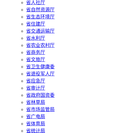
省人社厅
省自然资源厅
省生态环境厅
省住建厅
省交通运输厅
省水利厅
省农业农村厅
省商务厅
省文旅厅
省卫生健康委
省退役军人厅
省应急厅
省审计厅
省政府国资委
省林草局
省市场监管局
省广电局
省体育局
省统计局