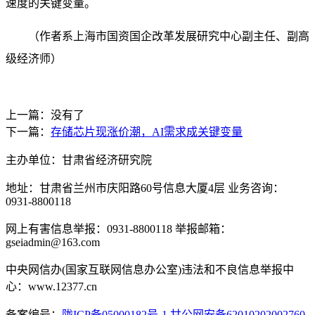
速度的关键变量。
（作者系上海市国资国企改革发展研究中心副主任、副高
级经济师）
上一篇：没有了
下一篇：
存储芯片现涨价潮，AI需求成关键变量
主办单位：甘肃省经济研究院
地址：甘肃省兰州市庆阳路60号信息大厦4层 业务咨询：
0931-8800118
网上有害信息举报：0931-8800118 举报邮箱：
gseiadmin@163.com
中央网信办(国家互联网信息办公室)违法和不良信息举报中
心：www.12377.cn
备案编号：
陇ICP备05000182号-1
甘公网安备62010202002760