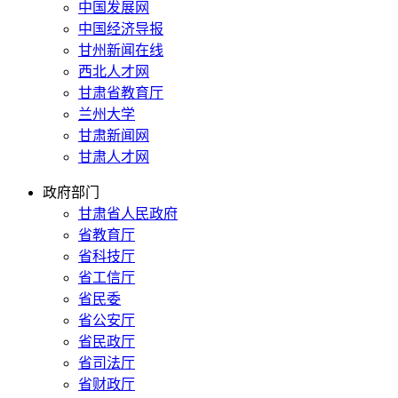
中国发展网
中国经济导报
甘州新闻在线
西北人才网
甘肃省教育厅
兰州大学
甘肃新闻网
甘肃人才网
政府部门
甘肃省人民政府
省教育厅
省科技厅
省工信厅
省民委
省公安厅
省民政厅
省司法厅
省财政厅