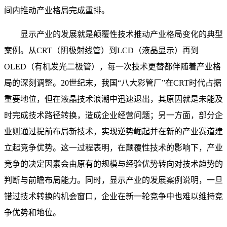
间内推动产业格局完成重排。
显示产业的发展就是颠覆性技术推动产业格局变化的典型
案例。从CRT（阴极射线管）到LCD（液晶显示）再到
OLED（有机发光二极管），每一次技术更替都伴随着产业格
局的深刻调整。20世纪末，我国“八大彩管厂”在CRT时代占据
重要地位，但在液晶技术浪潮中迅速退出，其原因就是未能及
时完成技术路径转换，造成企业经营问题；另一方面，部分企
业则通过提前布局新技术，实现逆势崛起并在新的产业赛道建
立起竞争优势。这一过程表明，在颠覆性技术的影响下，产业
竞争的决定因素会由原有的规模与经验优势转向对技术趋势的
判断与前瞻布局能力。同时，显示产业的发展案例说明，一旦
错过技术转换的机会窗口，企业在新一轮竞争中也难以维持竞
争优势和地位。