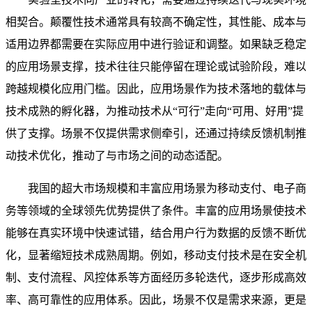
相契合。颠覆性技术通常具有较高不确定性，其性能、成本与
适用边界都需要在实际应用中进行验证和调整。如果缺乏稳定
的应用场景支撑，技术往往只能停留在理论或试验阶段，难以
跨越规模化应用门槛。因此，应用场景作为技术落地的载体与
技术成熟的孵化器，为推动技术从“可行”走向“可用、好用”提
供了支撑。场景不仅提供需求侧牵引，还通过持续反馈机制推
动技术优化，推动了与市场之间的动态适配。
我国的超大市场规模和丰富应用场景为移动支付、电子商
务等领域的全球领先优势提供了条件。丰富的应用场景使技术
能够在真实环境中快速试错，结合用户行为数据的反馈不断优
化，显著缩短技术成熟周期。例如，移动支付技术是在安全机
制、支付流程、风控体系等方面经历多轮迭代，逐步形成高效
率、高可靠性的应用体系。因此，场景不仅是需求来源，更是