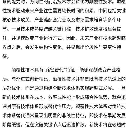
系的能力时，方向性的前沿技术才会转化为颠覆性技术。颠覆
性技术驱动未来产业往往需要较长时间的积累，中间包括关键
核心技术攻关、产业链配套完善以及市场需求培育等多个环
节。一旦技术成熟度跨越关键门槛，技术扩散速度将显著提
升，并迅速改变产业运行方式。因此，未来产业在技术跨越临
界点之后，会发生结构性变化，并显现出阶段性与突变性特
征。
颠覆性技术具有“路径替代”特征，能够深刻改变产业格
局。与渐进式创新相比，颠覆性技术并非是既有技术轨道上的
局部优化，而是通过构建全新技术体系实现跨越式发展。一旦
新的技术体系在成本、效率或性能上形成综合性优势，就会迅
速对原有技术体系形成替代性压力。颠覆性技术体系对传统技
术体系替代通常呈现出明显的非线性特征，即技术在早期发展
阶段缓慢，但在突破关键节点后迅速扩散，新技术将在较短时