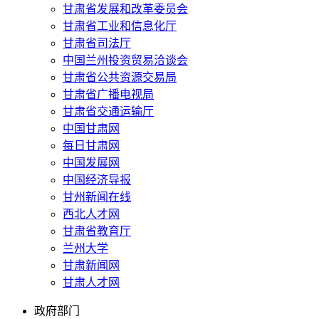
甘肃省发展和改革委员会
甘肃省工业和信息化厅
甘肃省司法厅
中国兰州投资贸易洽谈会
甘肃省公共资源交易局
甘肃省广播电视局
甘肃省交通运输厅
中国甘肃网
每日甘肃网
中国发展网
中国经济导报
甘州新闻在线
西北人才网
甘肃省教育厅
兰州大学
甘肃新闻网
甘肃人才网
政府部门