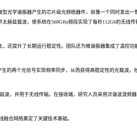
光学谐振器产生的芯片级光频梳器件，就像一个同时发出一整
赫兹载波，使系统在560GHz频段实现了每秒112Gb的无
，还提升了长期运行稳定性。团队还为微谐振器集成了温控功能
的两个光信号实现频率同步，从而获得高稳定性的光载波。他们
赫兹波，并用于无线传输。在接收端，研究人员采用次谐波混频
线融合网络奠定了关键技术基础。