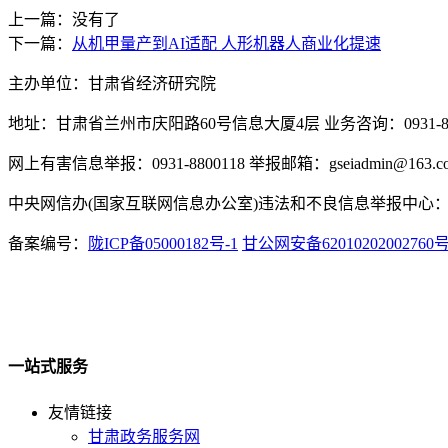
上一篇：没有了
下一篇：
从机甲量产到AI适配 人形机器人商业化提速
主办单位：甘肃省经济研究院
地址：甘肃省兰州市庆阳路60号信息大厦4层 业务咨询：0931-880
网上有害信息举报：0931-8800118 举报邮箱：gseiadmin@163.c
中央网信办(国家互联网信息办公室)违法和不良信息举报中心：www.
备案编号：
陇ICP备05000182号-1
甘公网安备62010202002760
一站式服务
友情链接
甘肃政务服务网