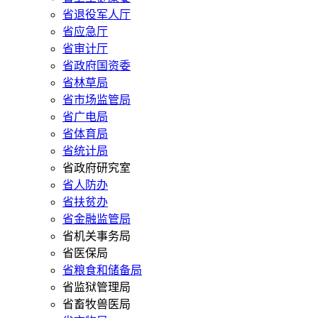
省退役军人厅
省应急厅
省审计厅
省政府国资委
省林草局
省市场监管局
省广电局
省体育局
省统计局
省政府研究室
省人防办
省扶贫办
省金融监管局
省机关事务局
省医保局
省粮食和储备局
省监狱管理局
省畜牧兽医局