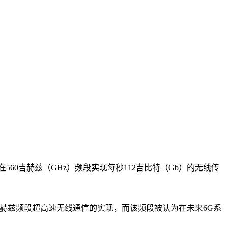
0吉赫兹（GHz）频段实现每秒112吉比特（Gb）的无线传
赫兹频段超高速无线通信的实现，而该频段被认为在未来6G系