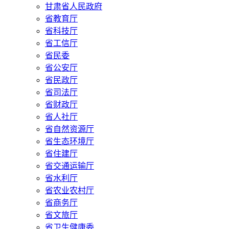
甘肃省人民政府
省教育厅
省科技厅
省工信厅
省民委
省公安厅
省民政厅
省司法厅
省财政厅
省人社厅
省自然资源厅
省生态环境厅
省住建厅
省交通运输厅
省水利厅
省农业农村厅
省商务厅
省文旅厅
省卫生健康委