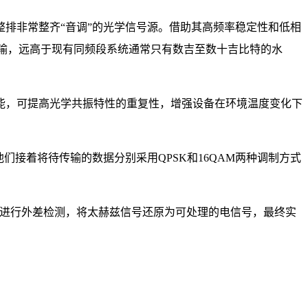
排非常整齐“音调”的光学信号源。借助其高频率稳定性和低相
线传输，远高于现有同频段系统通常只有数吉至数十吉比特的水
，可提高光学共振特性的重复性，增强设备在环境温度变化下
接着将待传输的数据分别采用QPSK和16QAM两种调制方式
器进行外差检测，将太赫兹信号还原为可处理的电信号，最终实