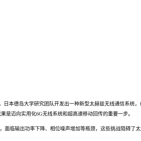
日本德岛大学研究团队开发出一种新型太赫兹无线通信系统，在56
一成果是迈向实用化6G无线系统和超高速移动回传的重要一步。
时，面临输出功率下降、相位噪声增加等瓶颈，这些挑战阻碍了太