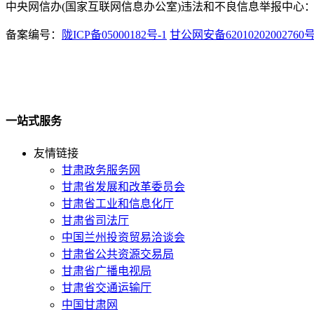
中央网信办(国家互联网信息办公室)违法和不良信息举报中心：www.
备案编号：
陇ICP备05000182号-1
甘公网安备62010202002760
一站式服务
友情链接
甘肃政务服务网
甘肃省发展和改革委员会
甘肃省工业和信息化厅
甘肃省司法厅
中国兰州投资贸易洽谈会
甘肃省公共资源交易局
甘肃省广播电视局
甘肃省交通运输厅
中国甘肃网