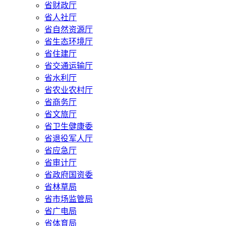
省财政厅
省人社厅
省自然资源厅
省生态环境厅
省住建厅
省交通运输厅
省水利厅
省农业农村厅
省商务厅
省文旅厅
省卫生健康委
省退役军人厅
省应急厅
省审计厅
省政府国资委
省林草局
省市场监管局
省广电局
省体育局