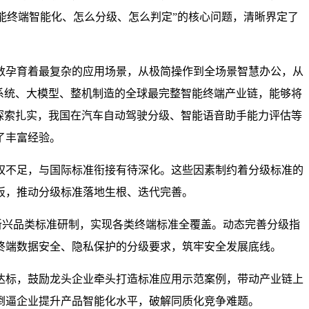
智能终端智能化、怎么分级、怎么判定”的核心问题，清晰界定了
数孕育着最复杂的应用场景，从极简操作到全场景智慧办公，从
系统、大模型、整机制造的全球最完整智能终端产业链，能够将
探索扎实，我国在汽车自动驾驶分级、智能语音助手能力评估等
了丰富经验。
权不足，与国际标准衔接有待深化。这些因素制约着分级标准的
板，推动分级标准落地生根、迭代完善。
新兴品类标准研制，实现各类终端标准全覆盖。动态完善分级指
终端数据安全、隐私保护的分级要求，筑牢安全发展底线。
达标，鼓励龙头企业牵头打造标准应用示范案例，带动产业链上
倒逼企业提升产品智能化水平，破解同质化竞争难题。