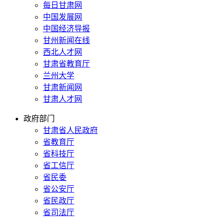
每日甘肃网
中国发展网
中国经济导报
甘州新闻在线
西北人才网
甘肃省教育厅
兰州大学
甘肃新闻网
甘肃人才网
政府部门
甘肃省人民政府
省教育厅
省科技厅
省工信厅
省民委
省公安厅
省民政厅
省司法厅