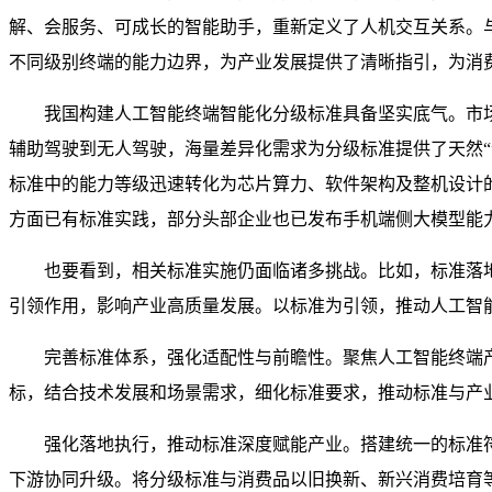
解、会服务、可成长的智能助手，重新定义了人机交互关系。与
不同级别终端的能力边界，为产业发展提供了清晰指引，为消
我国构建人工智能终端智能化分级标准具备坚实底气。市
辅助驾驶到无人驾驶，海量差异化需求为分级标准提供了天然
标准中的能力等级迅速转化为芯片算力、软件架构及整机设计
方面已有标准实践，部分头部企业也已发布手机端侧大模型能
也要看到，相关标准实施仍面临诸多挑战。比如，标准落
引领作用，影响产业高质量发展。以标准为引领，推动人工智
完善标准体系，强化适配性与前瞻性。聚焦人工智能终端产
标，结合技术发展和场景需求，细化标准要求，推动标准与产
强化落地执行，推动标准深度赋能产业。搭建统一的标准
下游协同升级。将分级标准与消费品以旧换新、新兴消费培育