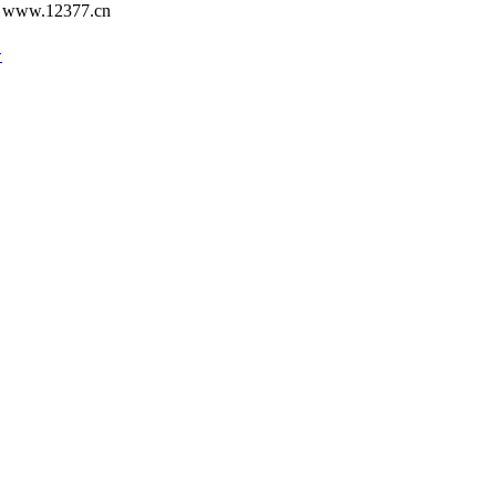
12377.cn
号