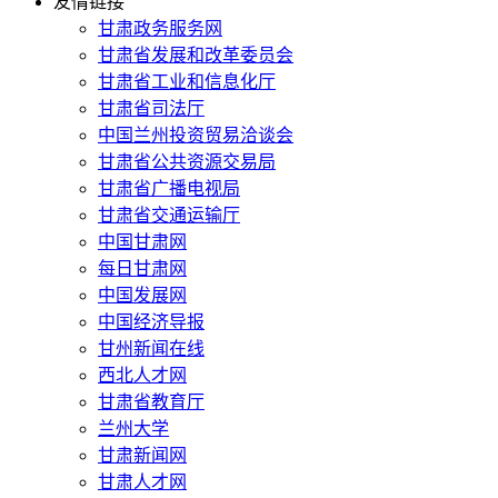
友情链接
甘肃政务服务网
甘肃省发展和改革委员会
甘肃省工业和信息化厅
甘肃省司法厅
中国兰州投资贸易洽谈会
甘肃省公共资源交易局
甘肃省广播电视局
甘肃省交通运输厅
中国甘肃网
每日甘肃网
中国发展网
中国经济导报
甘州新闻在线
西北人才网
甘肃省教育厅
兰州大学
甘肃新闻网
甘肃人才网