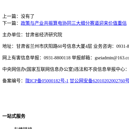
上一篇：没有了
下一篇：
政策与产业共振算电协同三大细分赛道迎来价值重估
主办单位：甘肃省经济研究院
地址：甘肃省兰州市庆阳路60号信息大厦4层 业务咨询：0931-880
网上有害信息举报：0931-8800118 举报邮箱：gseiadmin@163.c
中央网信办(国家互联网信息办公室)违法和不良信息举报中心：www.
备案编号：
陇ICP备05000182号-1
甘公网安备62010202002760
一站式服务