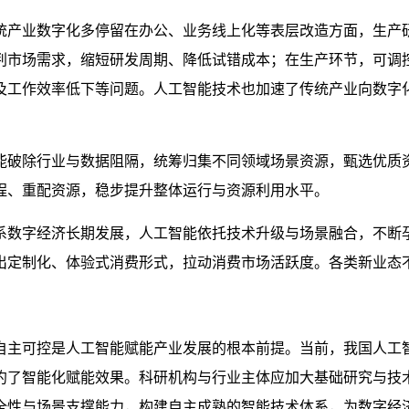
统产业数字化多停留在办公、业务线上化等表层改造方面，生产
判市场需求，缩短研发周期、降低试错成本；在生产环节，可调
及工作效率低下等问题。人工智能技术也加速了传统产业向数字
能破除行业与数据阻隔，统筹归集不同领域场景资源，甄选优质
程、重配资源，稳步提升整体运行与资源利用水平。
系数字经济长期发展，人工智能依托技术升级与场景融合，不断
出定制化、体验式消费形式，拉动消费市场活跃度。各类新业态
自主可控是人工智能赋能产业发展的根本前提。当前，我国人工
约了智能化赋能效果。科研机构与行业主体应加大基础研究与技
全性与场景支撑能力，构建自主成熟的智能技术体系，为数字经