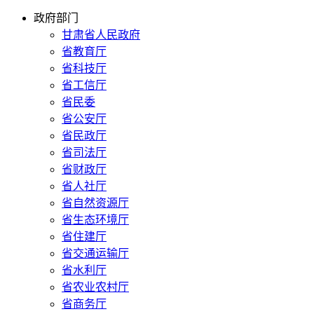
政府部门
甘肃省人民政府
省教育厅
省科技厅
省工信厅
省民委
省公安厅
省民政厅
省司法厅
省财政厅
省人社厅
省自然资源厅
省生态环境厅
省住建厅
省交通运输厅
省水利厅
省农业农村厅
省商务厅