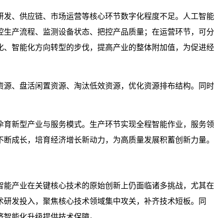
研发、供应链、市场运营等核心环节数字化程度不足。人工智能
控生产流程、监测设备状态、把控产品质量；在运营环节，可分
化、智能化方向转型的步伐，提高产业的整体附加值，为促进经
资源、盘活闲置资源、淘汰低效资源，优化资源排布结构。同时
孕育新型产业与服务模式。生产环节实现全程智能作业，服务领
不断成长，培育经济增长新动力，为高质量发展积蓄创新力量。
智能产业在关键核心技术的原始创新上仍面临诸多挑战，尤其在
术研发投入，聚焦核心技术领域集中攻关，补齐技术短板。同
济智能化升级提供技术保障。