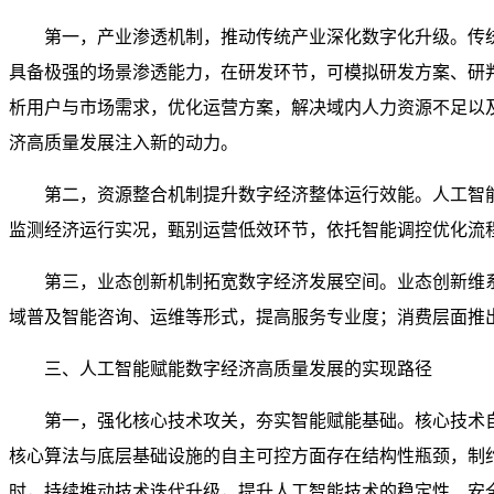
第一，产业渗透机制，推动传统产业深化数字化升级。传
具备极强的场景渗透能力，在研发环节，可模拟研发方案、研
析用户与市场需求，优化运营方案，解决域内人力资源不足以
济高质量发展注入新的动力。
第二，资源整合机制提升数字经济整体运行效能。人工智
监测经济运行实况，甄别运营低效环节，依托智能调控优化流
第三，业态创新机制拓宽数字经济发展空间。业态创新维
域普及智能咨询、运维等形式，提高服务专业度；消费层面推
三、人工智能赋能数字经济高质量发展的实现路径
第一，强化核心技术攻关，夯实智能赋能基础。核心技术
核心算法与底层基础设施的自主可控方面存在结构性瓶颈，制
时，持续推动技术迭代升级，提升人工智能技术的稳定性、安