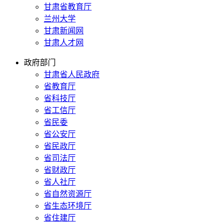
甘肃省教育厅
兰州大学
甘肃新闻网
甘肃人才网
政府部门
甘肃省人民政府
省教育厅
省科技厅
省工信厅
省民委
省公安厅
省民政厅
省司法厅
省财政厅
省人社厅
省自然资源厅
省生态环境厅
省住建厅