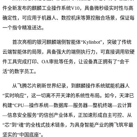
件全新发布的麒麟工业操作系统V10，具备微秒级实时性与高
确定性，可应用于机器人、数控机床等算控融合场景，保证每
一个指令精准送达。
首次亮相的银河麒麟端侧智能体“Kylinbot”，突破了传统
云端智能体的局限，具备强大的端侧执行力，可直接调用软硬
件工具完成打印、OA审批等任务，让设备真正拥有了“会干
活”的数字员工。
从飞腾芯片刷新世界纪录，到麒麟操作系统赋能机器人
“实时响应”，这一切离不开天津的系统性布局。如今，天津已
构建“CPU—操作系统—数据库—服务器—整机终端—云计算
—信息安全服务”的信创产业体系，正加速形成自主可控、从
“芯”到“魂”的全栈式技术链条，为具身智能产业的腾飞筑牢最
坚实的“中国底座”。