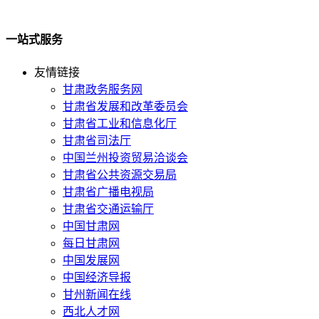
一站式服务
友情链接
甘肃政务服务网
甘肃省发展和改革委员会
甘肃省工业和信息化厅
甘肃省司法厅
中国兰州投资贸易洽谈会
甘肃省公共资源交易局
甘肃省广播电视局
甘肃省交通运输厅
中国甘肃网
每日甘肃网
中国发展网
中国经济导报
甘州新闻在线
西北人才网