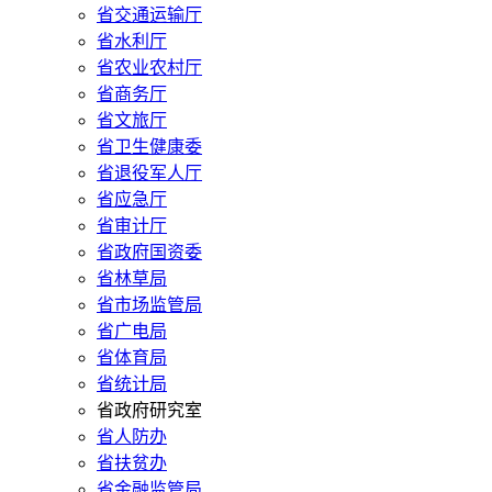
省交通运输厅
省水利厅
省农业农村厅
省商务厅
省文旅厅
省卫生健康委
省退役军人厅
省应急厅
省审计厅
省政府国资委
省林草局
省市场监管局
省广电局
省体育局
省统计局
省政府研究室
省人防办
省扶贫办
省金融监管局