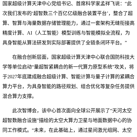
国家超级计算天津中心党组书记、首席科学家孟祥飞说：“此
次我们发布的‘超智数三个百亿亿级融合装置平台’，整合了超
算、智算与海量数据存储管理能力，通过一套架构无缝衔接高
精度计算、AI（人工智能）模型训练与智能模拟全流程，为
具身智能从算法研发到实际部署提供了全链条闭环平台。”
在融合创新层面，国家超级计算天津中心联合国防科技大
学等单位启动“量超智紧耦合的新一代算力原型系统”攻关，将
于2027年底建成融合超级计算、智能计算与量子计算的紧耦合
算力平台，为具身智能的路径规划、组合优化等复杂任务提供
混合算力支撑。
此次智博会，该中心首次面向全球公开展示了“天河太空
超智数融合设施”描绘的太空大算力卫星与地面数据中心的协
同工作模式。“未来，在此基础上，通过星间激光组网、太空