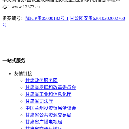
心：www.12377.cn
备案编号：
陇ICP备05000182号-1
甘公网安备62010202002760
号
一站式服务
友情链接
甘肃政务服务网
甘肃省发展和改革委员会
甘肃省工业和信息化厅
甘肃省司法厅
中国兰州投资贸易洽谈会
甘肃省公共资源交易局
甘肃省广播电视局
甘肃省交通运输厅