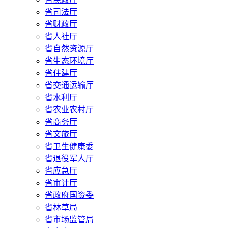
省司法厅
省财政厅
省人社厅
省自然资源厅
省生态环境厅
省住建厅
省交通运输厅
省水利厅
省农业农村厅
省商务厅
省文旅厅
省卫生健康委
省退役军人厅
省应急厅
省审计厅
省政府国资委
省林草局
省市场监管局