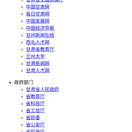
中国甘肃网
每日甘肃网
中国发展网
中国经济导报
甘州新闻在线
西北人才网
甘肃省教育厅
兰州大学
甘肃新闻网
甘肃人才网
政府部门
甘肃省人民政府
省教育厅
省科技厅
省工信厅
省民委
省公安厅
省民政厅