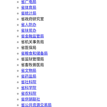
省广电局
省体育局
省统计局
省政府研究室
省人防办
省扶贫办
省金融监管局
省机关事务局
省医保局
省粮食和储备局
省监狱管理局
省畜牧兽医局
省文物局
省药监局
省社科院
省科学院
省农科院
省供销联社
省公共资源交易局