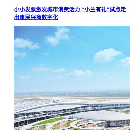
小小发票激发城市消费活力 “小兰有礼”试点走
出惠民兴商数字化