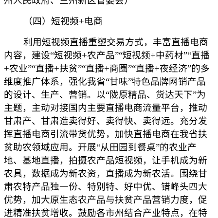
州人民政府、兰州新区管委会）
（四）短视频+电商
利用短视频直播重塑交易方式，丰富直播电商
内容，建设“短视频+农产品”“短视频+中药材”“直播
+农业”“直播+扶贫”“直播+商圈”“直播+夜经济”的多
维度推广体系，强化我省“甘味”特色品牌网销产品
的设计、生产、营销。以“陇原精品、货达天下”为
主题，主动对接国内主要直播电商流量平台，推动
甘肃产、甘肃造卖得好、卖得快、卖得远。充分发
挥直播电商引流带货优势，加快直播电商在我省扶
贫助农领域应用。开展“从田园到餐桌”的农业产
地、基地直播，拍摄农产品短视频，让手机成为新
农具，数据成为新农资，直播成为新农活。围绕甘
肃农特产品独一份、特别特、好中优、错峰头四大
优势，加大原生态农产品与扶贫产品营销力度，促
进精准扶贫增收。鼓励各市州结合产业特点，在特