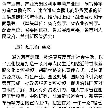
色产业带、产业集聚区利用电商产业园、闲置楼宇
打造“直播商区”，建立适应直播电商带货要求的新
型供应链和物流体系，推动线上线下融合互动和全
面繁荣。（牵头单位：省商务厅、省农业农村厅。
配合单位：省委网信办、省发展改革委，各市州人
民政府、兰州新区管委会）
（五）短视频+丝路
深入河西走廊、敦煌莫高窟等地社会生活，以
平民化视角打造一系列与人民生活相贴近的甘肃丝
路文化类短视频，创新丝路文化宣传方式。以甘肃
资源禀赋、特色产业、园区规划、国际招商引资政
策等形成一批政务服务类短视频，促进沿线国家对
甘肃的了解，加大对外资吸引力。加大甘肃省在国
际工程项目、中欧班列、陆海新通道合作、新基建
布局等方面的宣传工作，挖掘甘肃“一带一路”枢纽