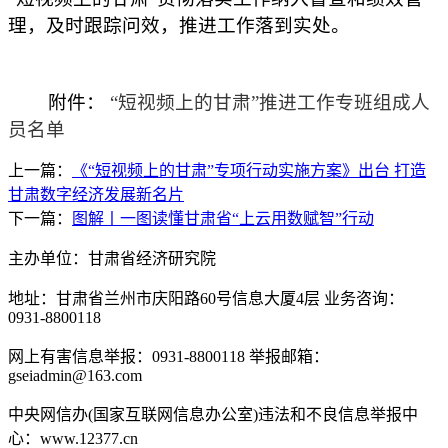
理，及时跟踪问效，推进工作落到实处。
附件：
“短视频上的甘肃”推进工作专班组成人
员名单
上一篇：
《“短视频上的甘肃”专项行动实施方案》出台 打造
甘肃数字经济发展新名片
下一篇：
图解丨一图读懂甘肃省“上云用数赋智”行动
主办单位：甘肃省经济研究院
地址：甘肃省兰州市庆阳路60号信息大厦4层 业务咨询：
0931-8800118
网上有害信息举报：0931-8800118 举报邮箱：
gseiadmin@163.com
中央网信办(国家互联网信息办公室)违法和不良信息举报中
心：www.12377.cn