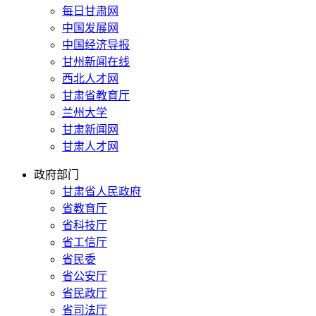
每日甘肃网
中国发展网
中国经济导报
甘州新闻在线
西北人才网
甘肃省教育厅
兰州大学
甘肃新闻网
甘肃人才网
政府部门
甘肃省人民政府
省教育厅
省科技厅
省工信厅
省民委
省公安厅
省民政厅
省司法厅