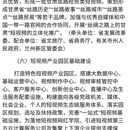
点优势，形成一批甘肃丝路经贸类短视频。策划形
成甘肃省“丝路历史”“丝路故事”“丝路城市”“丝路景
点”“丝路贸易”等若干品牌。加强与优秀自媒体和中
国一带一路官网的合作协同，开展“丝绸之路上的甘
肃”短视频的立体化推广。（牵头单位：省发展改革
委。配合单位：省文旅厅、省商务厅，有关市州人
民政府、兰州新区管委会）
（六）短视频产业园区基础建设
打造特色短视频产业园区，搭建大数据中心、
基础运营中心、视频制作中心、视频审核管控中
心、客户服务中心、创新创业中心、直播中心及生
活服务配套设施，构建面向各级党政机关、媒体、
社会企业、个人的短视频生态链服务体系。落实园
区规划、选址及扶持政策，完善“一站式”短视频基
础设施，为落地短视频网红学院、引进短视频第三
方云计算服务公司及集聚上下游企业提供支撑保