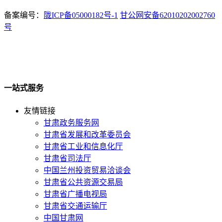
备案编号：
陇ICP备05000182号-1
甘公网安备62010202002760
号
一站式服务
友情链接
甘肃政务服务网
甘肃省发展和改革委员会
甘肃省工业和信息化厅
甘肃省司法厅
中国兰州投资贸易洽谈会
甘肃省公共资源交易局
甘肃省广播电视局
甘肃省交通运输厅
中国甘肃网