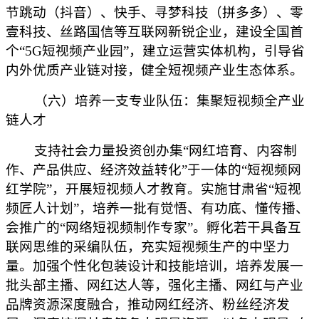
节跳动（抖音）、快手、寻梦科技（拼多多）、零
壹科技、丝路国信等互联网新锐企业，建设全国首
个“5G短视频产业园”，建立运营实体机构，引导省
内外优质产业链对接，健全短视频产业生态体系。
（六）培养一支专业队伍：集聚短视频全产业
链人才
支持社会力量投资创办集“网红培育、内容制
作、产品供应、经济效益转化”于一体的“短视频网
红学院”，开展短视频人才教育。实施甘肃省“短视
频匠人计划”，培养一批有觉悟、有功底、懂传播、
会推广的“网络短视频制作专家”。孵化若干具备互
联网思维的采编队伍，充实短视频生产的中坚力
量。加强个性化包装设计和技能培训，培养发展一
批头部主播、网红达人等，强化主播、网红与产业
品牌资源深度融合，推动网红经济、粉丝经济发