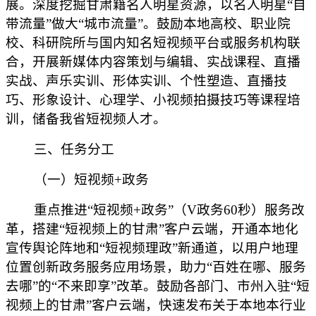
展。深度挖掘甘肃籍名人明星资源，以名人明星“自
带流量”做大“城市流量”。鼓励本地高校、职业院
校、科研院所与国内知名短视频平台或服务机构联
合，开展新媒体内容策划与编辑、实战课程、直播
实战、声乐实训、形体实训、个性塑造、直播技
巧、形象设计、心理学、小视频拍摄技巧等课程培
训，储备我省短视频人才。
三、任务分工
（一）短视频+政务
重点推进“短视频+政务”（V政务60秒）服务改
革，搭建“短视频上的甘肃”客户云端，开通本地化
宣传舆论阵地和“短视频理政”新通道，以用户地理
位置创新政务服务应用场景，助力“百姓在哪、服务
去哪”的“不来即享”改革。鼓励各部门、市州入驻“短
视频上的甘肃”客户云端，快速发布关于本地本行业