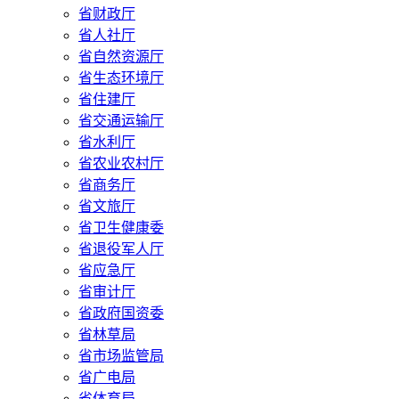
省财政厅
省人社厅
省自然资源厅
省生态环境厅
省住建厅
省交通运输厅
省水利厅
省农业农村厅
省商务厅
省文旅厅
省卫生健康委
省退役军人厅
省应急厅
省审计厅
省政府国资委
省林草局
省市场监管局
省广电局
省体育局