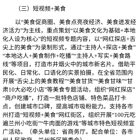
（三）短视频+美食
以“美食促商圈、美食点亮夜经济、美食迸发经
济活力”为主线，重点策划“以美食文化为基础+本地
化人设为核心”的短视频专题内容，以“网红探店+舌
尖上的美食”为录制形式，通过“主持人+探店+美食”
“本地达人+美食制作+吃播”“主持人+写实+美食路
线”等项目，打造市井烟火中的城市新名片。借助平
民化、日常化、口语化的实景拍摄，在全省范围内
开展“舌尖上的美食教程”“美食甘货”“美食甘味”“甘
肃10大必吃小店”等美食专题活动，组织“网红探店”
“商户吃播”，打造一批特色店铺、特色菜品打卡
点，创建城市口碑，提高城市吸粉能力。支持各市
州打造“短视频+美食”网红街区，组织开展“100元吃
遍兰州小吃街”“牛肉面的游戏”等城市特色短视频宣
广活动。（牵头单位：省商务厅。配合单位：各市