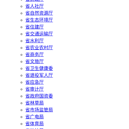
省人社厅
省自然资源厅
省生态环境厅
省住建厅
省交通运输厅
省水利厅
省农业农村厅
省商务厅
省文旅厅
省卫生健康委
省退役军人厅
省应急厅
省审计厅
省政府国资委
省林草局
省市场监管局
省广电局
省体育局