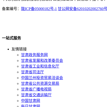
备案编号：
陇ICP备05000182号-1
甘公网安备62010202002760
一站式服务
友情链接
甘肃政务服务网
甘肃省发展和改革委员会
甘肃省工业和信息化厅
甘肃省司法厅
中国兰州投资贸易洽谈会
甘肃省公共资源交易局
甘肃省广播电视局
甘肃省交通运输厅
中国甘肃网
每日甘肃网