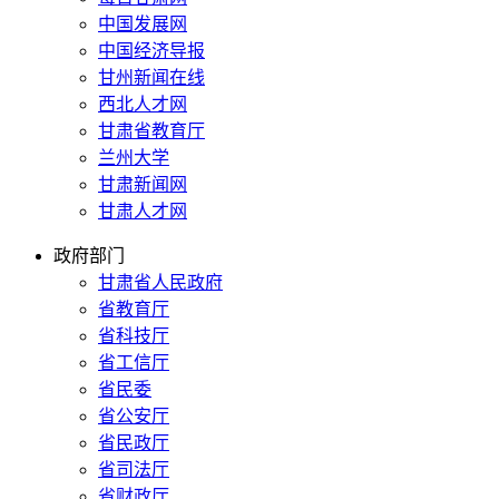
中国发展网
中国经济导报
甘州新闻在线
西北人才网
甘肃省教育厅
兰州大学
甘肃新闻网
甘肃人才网
政府部门
甘肃省人民政府
省教育厅
省科技厅
省工信厅
省民委
省公安厅
省民政厅
省司法厅
省财政厅