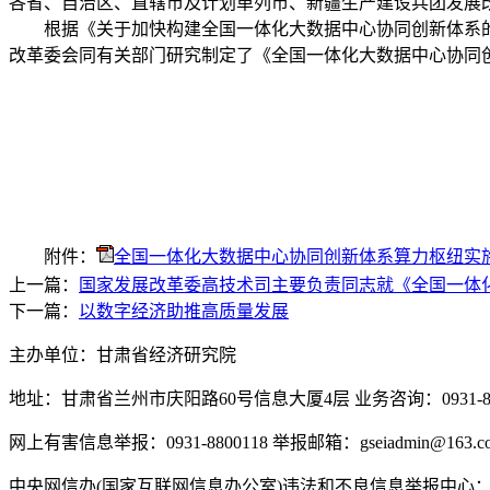
各省、自治区、直辖市及计划单列市、新疆生产建设兵团发展
根据《关于加快构建全国一体化大数据中心协同创新体系的指导
改革委会同有关部门研究制定了《全国一体化大数据中心协同
附件：
全国一体化大数据中心协同创新体系算力枢纽实施方
上一篇：
国家发展改革委高技术司主要负责同志就《全国一体
下一篇：
以数字经济助推高质量发展
主办单位：甘肃省经济研究院
地址：甘肃省兰州市庆阳路60号信息大厦4层 业务咨询：0931-880
网上有害信息举报：0931-8800118 举报邮箱：gseiadmin@163.c
中央网信办(国家互联网信息办公室)违法和不良信息举报中心：www.