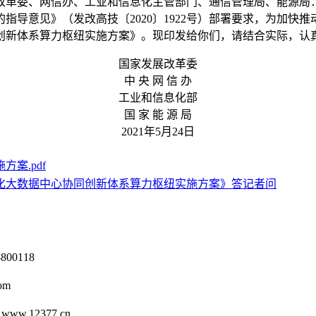
改革委、网信办、工业和信息化主管部门、通信管理局、能源局
意见》（发改高技〔2020〕1922号）部署要求，为加快
创新体系算力枢纽实施方案》。现印发给你们，请结合实际，认
国家发展改革委
中 央 网 信 办
工业和信息化部
国 家 能 源 局
2021年5月24日
案.pdf
化大数据中心协同创新体系算力枢纽实施方案》答记者问
0118
om
12377.cn