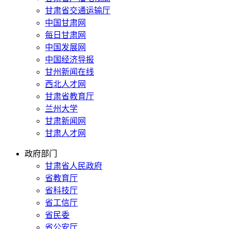
甘肃省交通运输厅
中国甘肃网
每日甘肃网
中国发展网
中国经济导报
甘州新闻在线
西北人才网
甘肃省教育厅
兰州大学
甘肃新闻网
甘肃人才网
政府部门
甘肃省人民政府
省教育厅
省科技厅
省工信厅
省民委
省公安厅