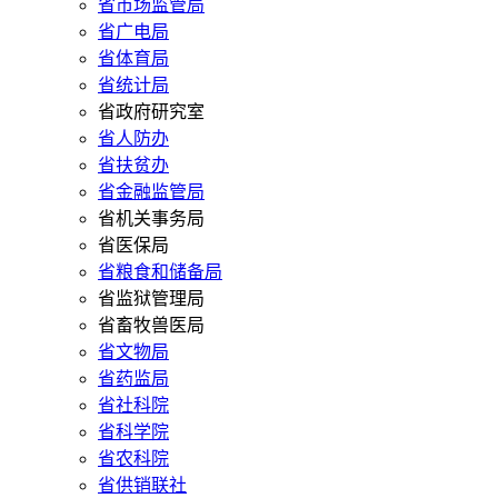
省市场监管局
省广电局
省体育局
省统计局
省政府研究室
省人防办
省扶贫办
省金融监管局
省机关事务局
省医保局
省粮食和储备局
省监狱管理局
省畜牧兽医局
省文物局
省药监局
省社科院
省科学院
省农科院
省供销联社