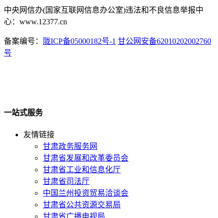
中央网信办(国家互联网信息办公室)违法和不良信息举报中
心：www.12377.cn
备案编号：
陇ICP备05000182号-1
甘公网安备62010202002760
号
一站式服务
友情链接
甘肃政务服务网
甘肃省发展和改革委员会
甘肃省工业和信息化厅
甘肃省司法厅
中国兰州投资贸易洽谈会
甘肃省公共资源交易局
甘肃省广播电视局