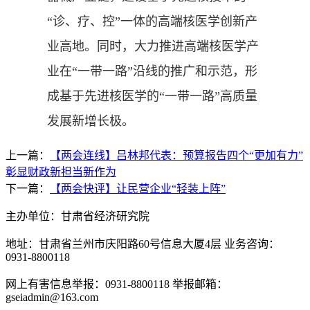
“诊、疗、控”一体的高端核医学创新产
业高地。同时，大力推进高端核医学产
业在“一带一路”沿线的推广和示范，形
成基于先进核医学的“一带一路”高质量
发展新增长极。
上一篇：
【两会连线】吕林邦代表：预算报告四个“更加有力”
彰显财政新担当新作为
下一篇：
【两会快评】让民营企业“轻装上阵”
主办单位：甘肃省经济研究院
地址：甘肃省兰州市庆阳路60号信息大厦4层 业务咨询：
0931-8800118
网上有害信息举报：0931-8800118 举报邮箱：
gseiadmin@163.com