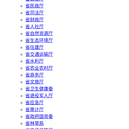
省民政厅
省司法厅
省财政厅
省人社厅
省自然资源厅
省生态环境厅
省住建厅
省交通运输厅
省水利厅
省农业农村厅
省商务厅
省文旅厅
省卫生健康委
省退役军人厅
省应急厅
省审计厅
省政府国资委
省林草局