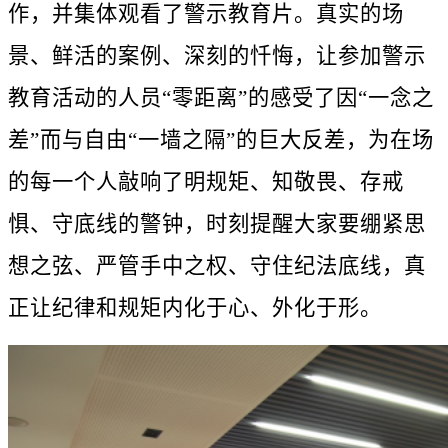
作，并集体观看了警示教育片。真实的场
景、鲜活的案例、深刻的忏悔，让参加警示
教育活动的人员“零距离”的感受了因“一念之
差”而与自由“一墙之隔”的巨大反差，为在场
的每一个人敲响了明规矩、知敬畏、存戒
惧、守底线的警钟，时刻提醒大家要绷紧思
想之弦、严管手中之权、守住纪法底线，真
正让纪律和规矩内化于心、外化于形。