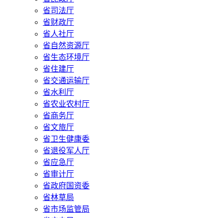
省司法厅
省财政厅
省人社厅
省自然资源厅
省生态环境厅
省住建厅
省交通运输厅
省水利厅
省农业农村厅
省商务厅
省文旅厅
省卫生健康委
省退役军人厅
省应急厅
省审计厅
省政府国资委
省林草局
省市场监管局