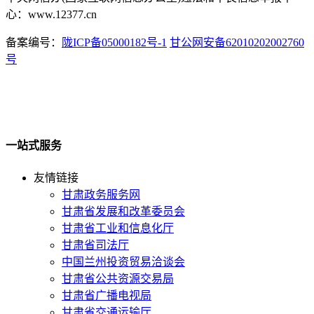
心：www.12377.cn
备案编号：
陇ICP备05000182号-1
甘公网安备62010202002760
号
一站式服务
友情链接
甘肃政务服务网
甘肃省发展和改革委员会
甘肃省工业和信息化厅
甘肃省司法厅
中国兰州投资贸易洽谈会
甘肃省公共资源交易局
甘肃省广播电视局
甘肃省交通运输厅