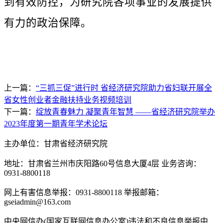
到有效防控，为研究院各项事业的发展提供
有力的政治保障。
上一篇：
“三抓三促”进行时 省经济研究院助力省妇联开展全
省女性创业者金融扶持业务视频培训
下一篇：
绽放青春魅力 凝聚青年智慧 ——省经济研究院举办
2023年度第一期青年学术论坛
主办单位：甘肃省经济研究院
地址：甘肃省兰州市庆阳路60号信息大厦4层 业务咨询：
0931-8800118
网上有害信息举报：0931-8800118 举报邮箱：
gseiadmin@163.com
中央网信办(国家互联网信息办公室)违法和不良信息举报中