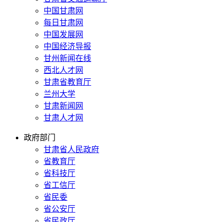
中国甘肃网
每日甘肃网
中国发展网
中国经济导报
甘州新闻在线
西北人才网
甘肃省教育厅
兰州大学
甘肃新闻网
甘肃人才网
政府部门
甘肃省人民政府
省教育厅
省科技厅
省工信厅
省民委
省公安厅
省民政厅