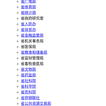
省广电局
省体育局
省统计局
省政府研究室
省人防办
省扶贫办
省金融监管局
省机关事务局
省医保局
省粮食和储备局
省监狱管理局
省畜牧兽医局
省文物局
省药监局
省社科院
省科学院
省农科院
省供销联社
省公共资源交易局