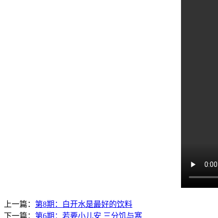
上一篇：
第8期：白开水是最好的饮料
下一篇：
第6期：若要小儿安 三分饥与寒