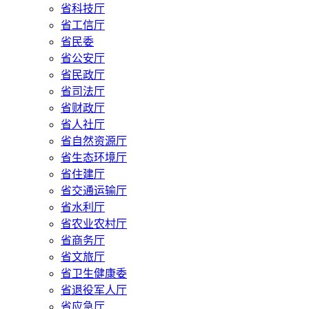
省科技厅
省工信厅
省民委
省公安厅
省民政厅
省司法厅
省财政厅
省人社厅
省自然资源厅
省生态环境厅
省住建厅
省交通运输厅
省水利厅
省农业农村厅
省商务厅
省文旅厅
省卫生健康委
省退役军人厅
省应急厅