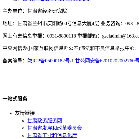
主办单位：甘肃省经济研究院
地址：甘肃省兰州市庆阳路60号信息大厦4层 业务咨询：0931-880
网上有害信息举报：0931-8800118 举报邮箱：gseiadmin@163.c
中央网信办(国家互联网信息办公室)违法和不良信息举报中心：www.
备案编号：
陇ICP备05000182号-1
甘公网安备62010202002760
一站式服务
友情链接
甘肃政务服务网
甘肃省发展和改革委员会
甘肃省工业和信息化厅