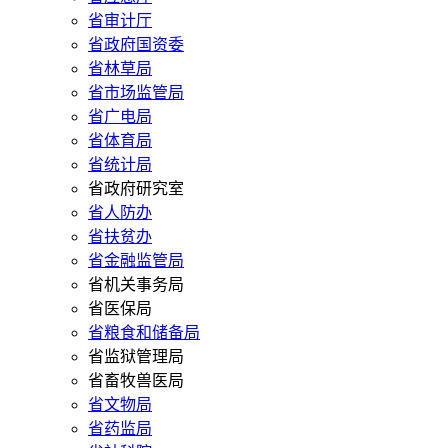
省审计厅
省政府国资委
省林草局
省市场监管局
省广电局
省体育局
省统计局
省政府研究室
省人防办
省扶贫办
省金融监管局
省机关事务局
省医保局
省粮食和储备局
省监狱管理局
省畜牧兽医局
省文物局
省药监局