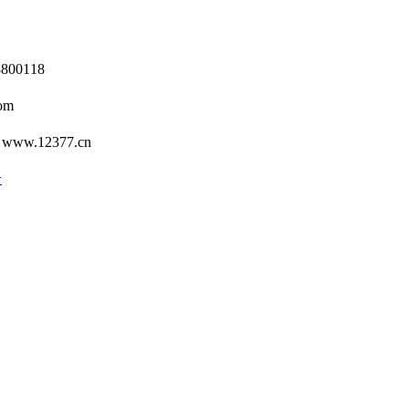
0118
om
12377.cn
号