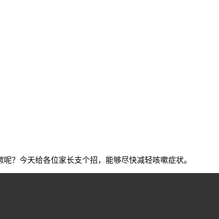
嗽呢？今天给各位家长支个招，能够尽快减轻咳嗽症状。