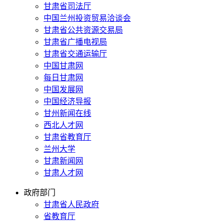
甘肃省司法厅
中国兰州投资贸易洽谈会
甘肃省公共资源交易局
甘肃省广播电视局
甘肃省交通运输厅
中国甘肃网
每日甘肃网
中国发展网
中国经济导报
甘州新闻在线
西北人才网
甘肃省教育厅
兰州大学
甘肃新闻网
甘肃人才网
政府部门
甘肃省人民政府
省教育厅