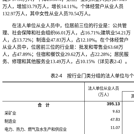
万人，增加33.79万人，增长14.11%。个体经营户从业人员
132.97万人，其中女性从业人员70.54万人。
在法人单位从业人员中，位居前三位的行业是：公共管
理、社会保障和社会组织66.01万人，占16.71%;建筑业54.21万
人，占13.72%；制造业47.83万人，占12.10%。在个体经营户
从业人员中，位居前三位的行业是：批发和零售业63.68万
人，占47.89%；住宿和餐饮业29.62万人，占22.28%；居民服
务、修理和其他服务业13.49万人，占10.15%（详见表2-4）。
表
2-4
按行业门类分组的法人单位与个
法人单位从业人员
（万人）
395.13
合 计
9.63
采矿业
47.83
制造业
11.07
电力、热力、燃气及水生产和供应业