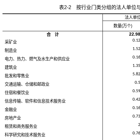
表
2-2
按行业门类分组的法人单位与
法人单
数量
(
万个
)
22.9
合 计
0.1
采矿业
1.5
制造业
0.1
电力、热力、燃气及水生产和供应业
1.3
建筑业
5.8
批发和零售业
0.
交通运输、仓储和邮政业
0.5
住宿和餐饮业
0.4
信息传输、软件和信息技术服务业
0.1
金融业
0.7
房地产业
租赁和商务服务业
0.7
科学研究和技术服务业