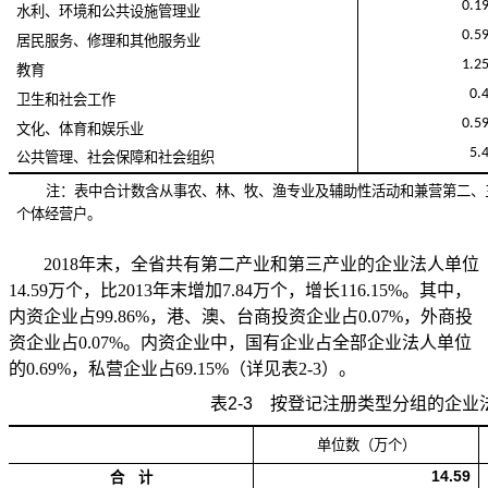
0.1
水利、环境和公共设施管理业
0.5
居民服务、修理和其他服务业
1.2
教育
0.
卫生和社会工作
0.5
文化、体育和娱乐业
5.
公共管理、社会保障和社会组织
注：
表中合计数含从事农、林、牧、渔专业及辅助性活动和兼营第二、
个体经营户。
2018年末，全省共有第二产业和第三产业的企业法人单位
14.59万个，比2013年末增加7.84万个，增长116.15%。其中，
内资企业占99.86%，港、澳、台商投资企业占0.07%，外商投
资企业占0.07%。内资企业中，国有企业占全部企业法人单位
的0.69%，私营企业占69.15%（详见表2-3）。
表
2-3
按登记注册类型分组的企业
单位数（万个）
14.59
合 计