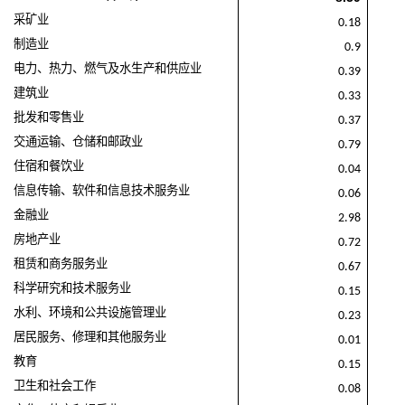
采矿业
0.18
制造业
0.9
电力、热力、燃气及水生产和供应业
0.39
建筑业
0.33
批发和零售业
0.37
交通运输、仓储和邮政业
0.79
住宿和餐饮业
0.04
信息传输、软件和信息技术服务业
0.06
金融业
2.98
房地产业
0.72
租赁和商务服务业
0.67
科学研究和技术服务业
0.15
水利、环境和公共设施管理业
0.23
居民服务、修理和其他服务业
0.01
教育
0.15
卫生和社会工作
0.08