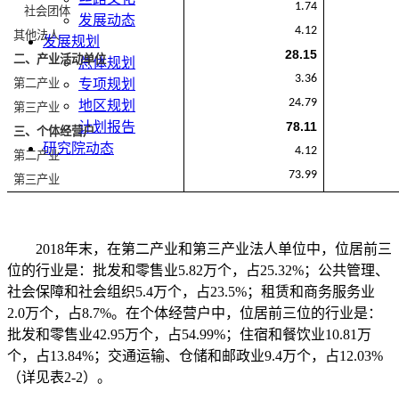
1.74
社会团体
发展动态
4.12
其他法人
发展规划
28.15
二、产业活动单位
总体规划
3.36
第二产业
专项规划
24.79
地区规划
第三产业
计划报告
78.11
三、个体经营户
研究院动态
4.12
第二产业
73.99
第三产业
2018年末，在第二产业和第三产业法人单位中，位居前三
位的行业是：批发和零售业5.82万个，占25.32%；公共管理、
社会保障和社会组织5.4万个，占23.5%；租赁和商务服务业
2.0万个，占8.7%。在个体经营户中，位居前三位的行业是：
批发和零售业42.95万个，占54.99%；住宿和餐饮业10.81万
个，占13.84%；交通运输、仓储和邮政业9.4万个，占12.03%
（详见表2-2）。