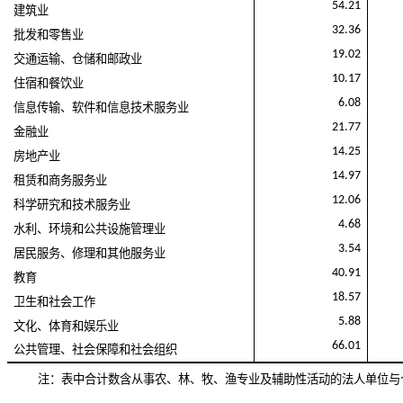
54.21
建筑业
32.36
批发和零售业
19.02
交通运输、仓储和邮政业
10.17
住宿和餐饮业
6.08
信息传输、软件和信息技术服务业
21.77
金融业
14.25
房地产业
14.97
租赁和商务服务业
12.06
科学研究和技术服务业
4.68
水利、环境和公共设施管理业
3.54
居民服务、修理和其他服务业
40.91
教育
18.57
卫生和社会工作
5.88
文化、体育和娱乐业
66.01
公共管理、社会保障和社会组织
注：表中合计数含从事农、林、牧、渔专业及辅助性活动的法人单位与