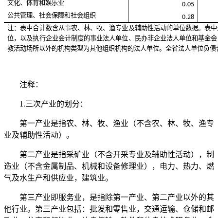
文化、体育和娱乐业
0.05
公共管理、社会保障和社会组织
0.28
注：表中合计数含从事农、林、牧、渔专业及辅助性活动的单位数据。表中
位，以及执行企业会计制度的事业法人单位、民办非企业法人单位和基金会
教活动场所以外的机构类型为其他组织机构的法人单位。全省法人单位负债
注释：
1.三次产业的划分：
第一产业是指农、林、牧、渔业（不含农、林、牧、渔专
业及辅助性活动）。
第二产业是指采矿业（不含开采专业及辅助性活动），制
造业（不含金属制品、机械和设备修理业），电力、热力、燃
气及水生产和供应业，建筑业。
第三产业即服务业，是指除第一产业、第二产业以外的其
他行业。第三产业包括：批发和零售业，交通运输、仓储和邮