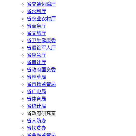
省交通运输厅
省水利厅
省农业农村厅
省商务厅
省文旅厅
省卫生健康委
省退役军人厅
省应急厅
省审计厅
省政府国资委
省林草局
省市场监管局
省广电局
省体育局
省统计局
省政府研究室
省人防办
省扶贫办
省金融监管局