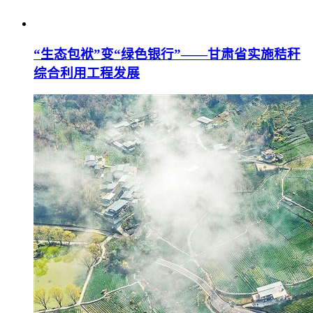
“生态包袱”变“绿色银行”——甘肃省实施秸秆
综合利用工程发展