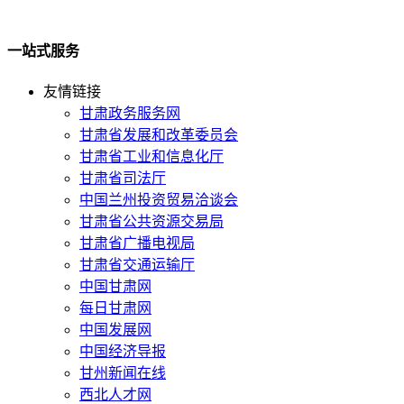
一站式服务
友情链接
甘肃政务服务网
甘肃省发展和改革委员会
甘肃省工业和信息化厅
甘肃省司法厅
中国兰州投资贸易洽谈会
甘肃省公共资源交易局
甘肃省广播电视局
甘肃省交通运输厅
中国甘肃网
每日甘肃网
中国发展网
中国经济导报
甘州新闻在线
西北人才网