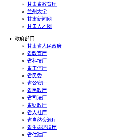
甘肃省教育厅
兰州大学
甘肃新闻网
甘肃人才网
政府部门
甘肃省人民政府
省教育厅
省科技厅
省工信厅
省民委
省公安厅
省民政厅
省司法厅
省财政厅
省人社厅
省自然资源厅
省生态环境厅
省住建厅