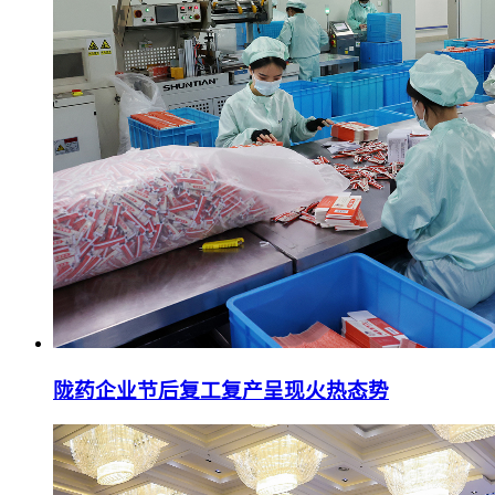
陇药企业节后复工复产呈现火热态势