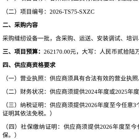
（二）项目编号
：
2026-TS
75
-
SXZC
二、
采购内容
采购缝纫设备一批，
含
采购、运送、安装调试、培训
三
、项目预算
：
262170.00元，大写：人民币贰拾
四
、供应商资格要求
（一）营业执照：
供应商须具有合法有效的营业执照
（二）财务状况：
供应商须提供
2024年度或20
（三）纳税证明：
供应商须提供
2026年度至今任
证明其依法免税。）
（四）社保缴纳证明
：供应商须提供
2026年度
保。）