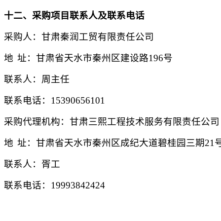
十
二
、采购项目联系人及联系电话
采购人：甘肃
秦润工贸有限责任公司
地
址：甘肃省天水市秦州区建设路
196号
联系人：
周主任
联系电话：
15390656101
采购代理机构：
甘肃三熙工程技术服务有限责任公司
地
址：甘肃省天水市秦州区成纪大道碧桂园三期
21
联系人：
胥
工
联系电话：
19993842424