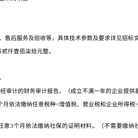
、售后服务及验收等，具体技术参数及要求详见招标
陆万贰仟壹佰柒拾元整。
。
25年度经审计的财务审计报告。（成立不满一年的企业提
意3个月依法缴纳任意税种<增值税、营业税和企业所得
至今任意3个月依法缴纳社保的证明材料。（不需要缴