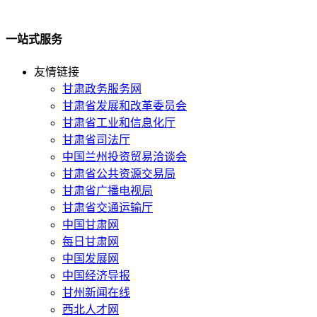
一站式服务
友情链接
甘肃政务服务网
甘肃省发展和改革委员会
甘肃省工业和信息化厅
甘肃省司法厅
中国兰州投资贸易洽谈会
甘肃省公共资源交易局
甘肃省广播电视局
甘肃省交通运输厅
中国甘肃网
每日甘肃网
中国发展网
中国经济导报
甘州新闻在线
西北人才网