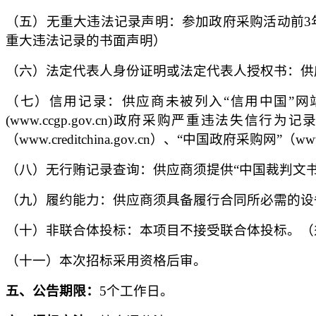
（五）无重大违法记录声明：
参加政府采购活动前
重大违法记录的书面声明）
（六）
法定代表人身份证明或法定代表人授权书
：
供
（七）信用记录：
供应商未被列入
“信用中国”网站
(www.ccgp.gov.cn)政府采购严重违
（www.creditchina.gov.cn）、“中国政府
（八）无行贿记录查询：
供应商须提供
“中国裁判文书网
（九）履约能力：
供应商须具备履行合同所必需的设
（十）非联合体投标：本项目不接受联合体投标。（
（十一）本次招标采用资格后审。
五
、公告期限：
5个工作日
。