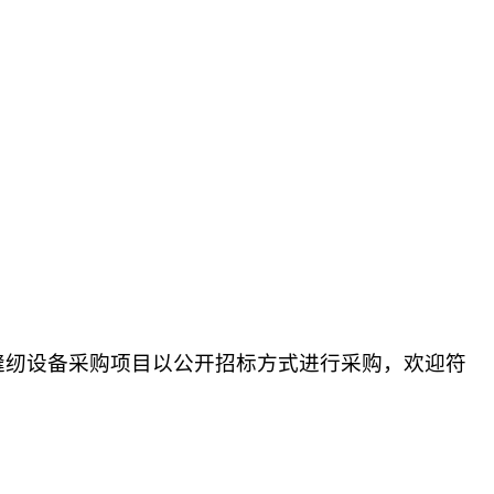
缝纫设备采购项目
以公开招标方式进行采购
，
欢迎符