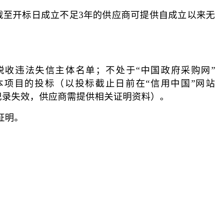
截至开标日成立不足3年的供应商可提供自成立以来无
。
执行人和重大税收违法失信主体名单；不处于“中国政府采购网”
参加本项目的投标（以投标截止日前在“信用中国”网站
，如相关失信记录失效，供应商需提供相关证明资料）。
图证明。