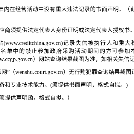
3年内在经营活动中没有重大违法记录的书面声明。（
应商须提供法定代表人身份证明或法定代表人授权书
(www.creditchina.gov.cn)记录失信被
法失信行为记录名单中的禁止参加政府采购活动期间的方可
采购网”（www.ccgp.gov.cn）网站查询结果截图为准
”（wenshu.court.gov.cn）无行贿犯罪查询结果截
备和专业技术能力。
(须提供书面声明，格式自拟。)
须提供声明函，格式自拟。）