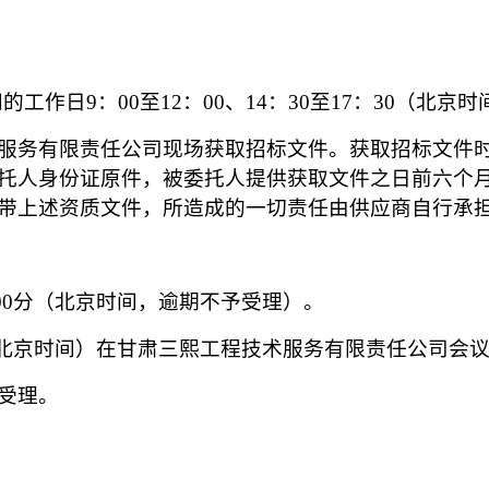
间的工作日
9
：
00至12：00、14：30至17：
3
0（北京时
服务有限责任公司现场获取招标文件。获取招标文件
托人身份证原件，被委托人提供
获取文件之
日前六个
带上述资质文件，所造成的一切责任由
供应商
自行承
00
分
（
北京时间，逾期不予受理）。
北京时间
）
在甘肃三熙工程技术服务有限责任公司
会
受理。