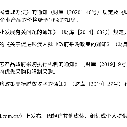
展管理办法》的通知（财库
〔
2020
〕
46号）规定及
企业产品的价格给予
10％的扣除
。
业发展有关问题的通知》（财库【
2014】68号）
的《关于促进残疾人就业政府采购政策的通知》（财
志产品政府采购执行机制的通知》（财库【
2019】
府优先采购和强制采购。
购政策支持脱贫攻坚的通知》（财库〔
2019〕27
www.gsei.com.cn/）上发布。因轻信其他媒体、组