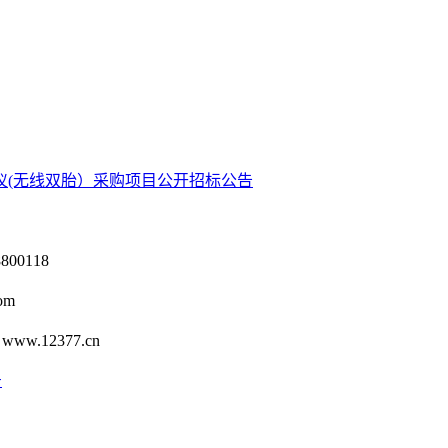
仪(无线双胎）采购项目公开招标公告
0118
om
12377.cn
号