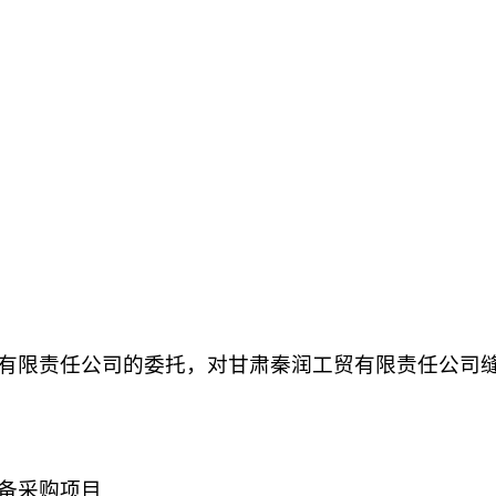
有限责任公司
的委托，对
甘肃
秦润工贸有限责任公司
备采购项目