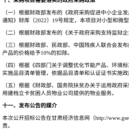
十
、采购项目需要落实的政府采购政策
（一）根据财政部发布的《政府采购促进中小企业发
通知》财库
〔
2022
〕
19号规定，
本项目
对小型和微型
（二）根据财政部发布的《关于政府采购支持监狱企
（三）根据财政部、民政部、中国残疾人联合会发布
产品的价格给予10%的扣除。
（四）根据《四部门关于调整优化节能产品、环境标
实施品目清单管理，依据品目清单和认证证书实施政
（五）根据《财政部、国务院扶贫办关于运用政府采
用建档立卡贫困人员物业公司提供的物业服务。
十
一
、发布公告的媒介
本次
公开招标
公告在甘肃经济信息网（
http://
责。