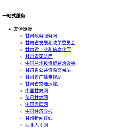
一站式服务
友情链接
甘肃政务服务网
甘肃省发展和改革委员会
甘肃省工业和信息化厅
甘肃省司法厅
中国兰州投资贸易洽谈会
甘肃省公共资源交易局
甘肃省广播电视局
甘肃省交通运输厅
中国甘肃网
每日甘肃网
中国发展网
中国经济导报
甘州新闻在线
西北人才网