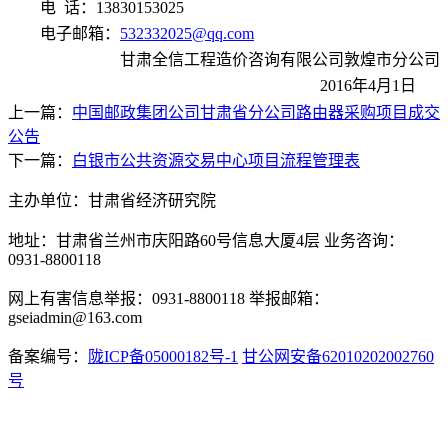
电 话：
13830153025
电子邮箱：
532332025
@qq.com
甘肃全信工程造价咨询有限公司敦煌市分公司
201
6
年
4
月
1
日
上一篇：
中国邮政集团公司甘肃省分公司路由器采购项目成交
公告
下一篇：
白银市公共资源交易中心项目流程管理表
主办单位：甘肃省经济研究院
地址：甘肃省兰州市庆阳路60号信息大厦4层 业务咨询：
0931-8800118
网上有害信息举报：0931-8800118 举报邮箱：
gseiadmin@163.com
备案编号：
陇ICP备05000182号-1
甘公网安备62010202002760
号