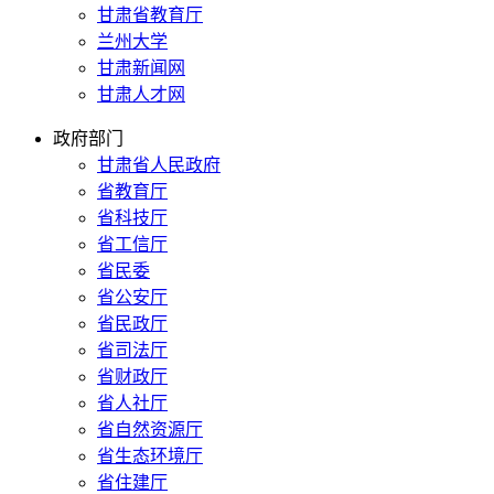
甘肃省教育厅
兰州大学
甘肃新闻网
甘肃人才网
政府部门
甘肃省人民政府
省教育厅
省科技厅
省工信厅
省民委
省公安厅
省民政厅
省司法厅
省财政厅
省人社厅
省自然资源厅
省生态环境厅
省住建厅