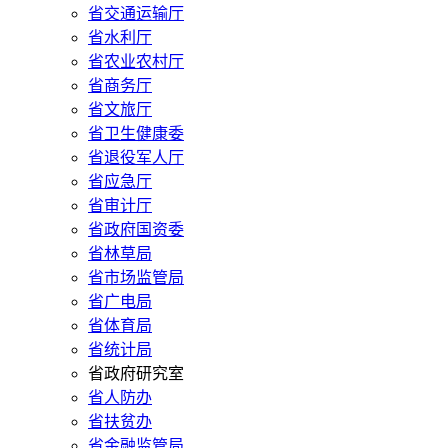
省交通运输厅
省水利厅
省农业农村厅
省商务厅
省文旅厅
省卫生健康委
省退役军人厅
省应急厅
省审计厅
省政府国资委
省林草局
省市场监管局
省广电局
省体育局
省统计局
省政府研究室
省人防办
省扶贫办
省金融监管局