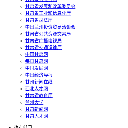
甘肃省发展和改革委员会
甘肃省工业和信息化厅
甘肃省司法厅
中国兰州投资贸易洽谈会
甘肃省公共资源交易局
甘肃省广播电视局
甘肃省交通运输厅
中国甘肃网
每日甘肃网
中国发展网
中国经济导报
甘州新闻在线
西北人才网
甘肃省教育厅
兰州大学
甘肃新闻网
甘肃人才网
政府部门