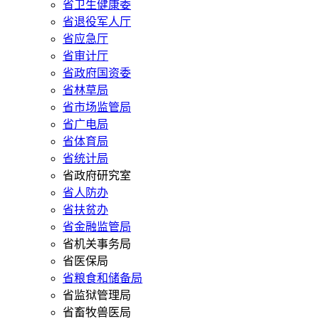
省卫生健康委
省退役军人厅
省应急厅
省审计厅
省政府国资委
省林草局
省市场监管局
省广电局
省体育局
省统计局
省政府研究室
省人防办
省扶贫办
省金融监管局
省机关事务局
省医保局
省粮食和储备局
省监狱管理局
省畜牧兽医局