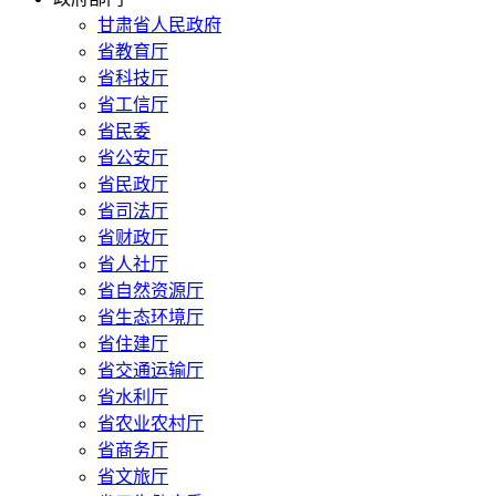
甘肃省人民政府
省教育厅
省科技厅
省工信厅
省民委
省公安厅
省民政厅
省司法厅
省财政厅
省人社厅
省自然资源厅
省生态环境厅
省住建厅
省交通运输厅
省水利厅
省农业农村厅
省商务厅
省文旅厅