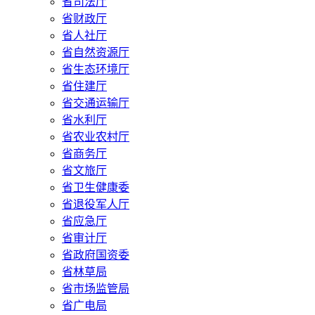
省司法厅
省财政厅
省人社厅
省自然资源厅
省生态环境厅
省住建厅
省交通运输厅
省水利厅
省农业农村厅
省商务厅
省文旅厅
省卫生健康委
省退役军人厅
省应急厅
省审计厅
省政府国资委
省林草局
省市场监管局
省广电局