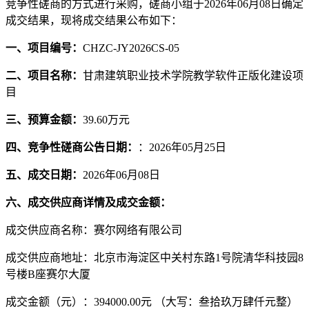
竞争性磋商的方式进行采购，磋商小组于
2026
年06月08日
确定
成交结果，现将成交结果公布如下：
一、项目编号：
CHZC-JY2026CS-05
二、项目名称：
甘肃建筑职业技术学院教学软件正版化建设项
目
三、预算金额：
39.60
万元
四、竞争性磋商公告日期：
：2026年05月25日
五、成交日期：
2026
年06月08日
六、成交供应商详情及成交金额：
成交供应商名称：赛尔网络有限公司
成交供应商地址：北京市海淀区中关村东路1号院清华科技园8
号楼B座赛尔大厦
成交金额（元）：394000.00
元
（大写：叁拾玖万肆仟元整）