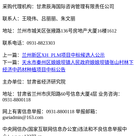
采购代理机构：甘肃辰海国际咨询管理有限责任公司
联系人：
王晓伟、吕丽丽、朱文丽
地址：兰州市城关区张掖路136号房地产大厦16楼1612
联系电话：0931-8823303
上一篇：
兰州新区XH_PLM项目中标候选人公示
下一篇：
天水市秦州区娘娘坝镇人民政府娘娘坝镇张山村林下
经济中药材种植项目中标公告
主办单位：甘肃省经济研究院
地址：甘肃省兰州市庆阳路60号信息大厦4层 业务咨询：
0931-8800118
网上有害信息举报：0931-8800118 举报邮箱：
gseiadmin@163.com
中央网信办(国家互联网信息办公室)违法和不良信息举报中