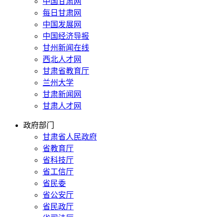
中国甘肃网
每日甘肃网
中国发展网
中国经济导报
甘州新闻在线
西北人才网
甘肃省教育厅
兰州大学
甘肃新闻网
甘肃人才网
政府部门
甘肃省人民政府
省教育厅
省科技厅
省工信厅
省民委
省公安厅
省民政厅