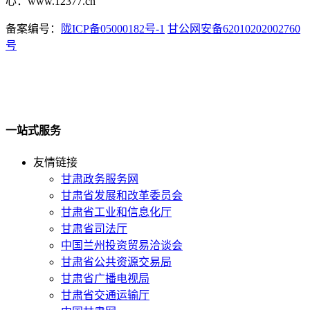
心：www.12377.cn
备案编号：
陇ICP备05000182号-1
甘公网安备62010202002760
号
一站式服务
友情链接
甘肃政务服务网
甘肃省发展和改革委员会
甘肃省工业和信息化厅
甘肃省司法厅
中国兰州投资贸易洽谈会
甘肃省公共资源交易局
甘肃省广播电视局
甘肃省交通运输厅