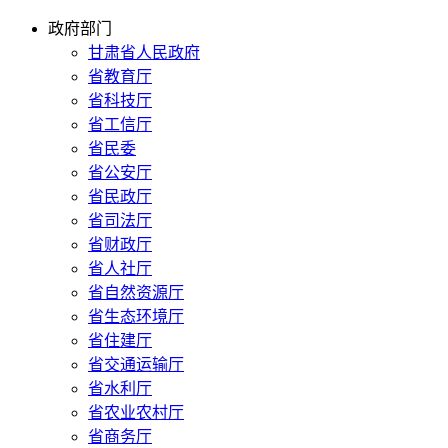
政府部门
甘肃省人民政府
省教育厅
省科技厅
省工信厅
省民委
省公安厅
省民政厅
省司法厅
省财政厅
省人社厅
省自然资源厅
省生态环境厅
省住建厅
省交通运输厅
省水利厅
省农业农村厅
省商务厅