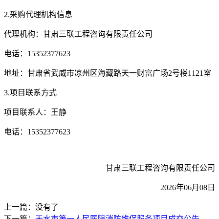
2.采购代理机构信息
代理机构：
甘肃三联工程咨询有限责任公司
电话：
15352377623
地址：
甘肃省武威市凉州区海藏路天一财富广场
2
号楼
1121
室
3.项目联系方式
项目联系人：
王静
电话：
15352377623
甘肃三联工程咨询有限责任公司
2026年0
6
月
08
日
上一篇：没有了
下一篇：
天水市第一人民医院消防维保服务项目成交公告