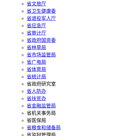
省文旅厅
省卫生健康委
省退役军人厅
省应急厅
省审计厅
省政府国资委
省林草局
省市场监管局
省广电局
省体育局
省统计局
省政府研究室
省人防办
省扶贫办
省金融监管局
省机关事务局
省医保局
省粮食和储备局
省监狱管理局