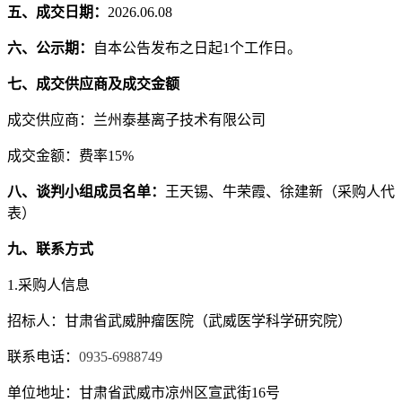
五、成交日期：
202
6.06.08
六、公示期：
自本公告发布之日起
1个工作日。
七、成交供应商及成交金额
成交供应商：兰州泰基离子技术有限公司
成交金额：费率
15%
八、
谈判
小组成员名单：
王天锡、牛荣霞、徐建新（采购人代
表）
九、联系方式
1.采购人信息
招标人：
甘肃省武威肿瘤医院（武威医学科学研究院）
联系电话：
0935-6988749
单位地址：
甘肃省武威市凉州区宣武街
16号