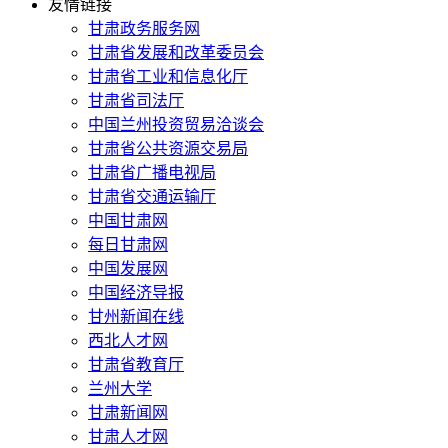
友情链接
甘肃政务服务网
甘肃省发展和改革委员会
甘肃省工业和信息化厅
甘肃省司法厅
中国兰州投资贸易洽谈会
甘肃省公共资源交易局
甘肃省广播电视局
甘肃省交通运输厅
中国甘肃网
每日甘肃网
中国发展网
中国经济导报
甘州新闻在线
西北人才网
甘肃省教育厅
兰州大学
甘肃新闻网
甘肃人才网