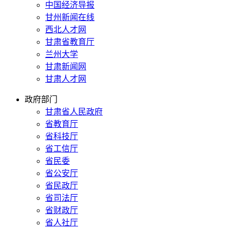
中国经济导报
甘州新闻在线
西北人才网
甘肃省教育厅
兰州大学
甘肃新闻网
甘肃人才网
政府部门
甘肃省人民政府
省教育厅
省科技厅
省工信厅
省民委
省公安厅
省民政厅
省司法厅
省财政厅
省人社厅