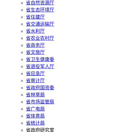
省自然资源厅
省生态环境厅
省住建厅
省交通运输厅
省水利厅
省农业农村厅
省商务厅
省文旅厅
省卫生健康委
省退役军人厅
省应急厅
省审计厅
省政府国资委
省林草局
省市场监管局
省广电局
省体育局
省统计局
省政府研究室