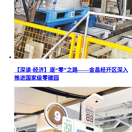
【深读·经济】逐“零”之路——金昌经开区深入
推进国家级零碳园