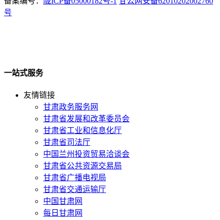
备案编号：
陇ICP备05000182号-1
甘公网安备62010202002760
号
一站式服务
友情链接
甘肃政务服务网
甘肃省发展和改革委员会
甘肃省工业和信息化厅
甘肃省司法厅
中国兰州投资贸易洽谈会
甘肃省公共资源交易局
甘肃省广播电视局
甘肃省交通运输厅
中国甘肃网
每日甘肃网