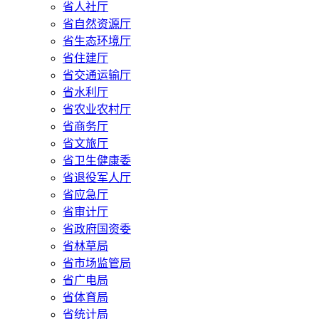
省人社厅
省自然资源厅
省生态环境厅
省住建厅
省交通运输厅
省水利厅
省农业农村厅
省商务厅
省文旅厅
省卫生健康委
省退役军人厅
省应急厅
省审计厅
省政府国资委
省林草局
省市场监管局
省广电局
省体育局
省统计局