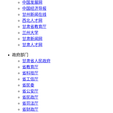
中国发展网
中国经济导报
甘州新闻在线
西北人才网
甘肃省教育厅
兰州大学
甘肃新闻网
甘肃人才网
政府部门
甘肃省人民政府
省教育厅
省科技厅
省工信厅
省民委
省公安厅
省民政厅
省司法厅
省财政厅