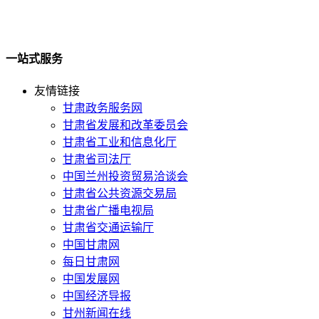
一站式服务
友情链接
甘肃政务服务网
甘肃省发展和改革委员会
甘肃省工业和信息化厅
甘肃省司法厅
中国兰州投资贸易洽谈会
甘肃省公共资源交易局
甘肃省广播电视局
甘肃省交通运输厅
中国甘肃网
每日甘肃网
中国发展网
中国经济导报
甘州新闻在线