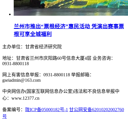
兰州市推出“票根经济”惠民活动 凭演出赛事票
根可享全城福利
主办单位：甘肃省经济研究院
地址：甘肃省兰州市庆阳路60号信息大厦4层 业务咨询：
0931-8800118
网上有害信息举报：0931-8800118 举报邮箱：
gseiadmin@163.com
中央网信办(国家互联网信息办公室)违法和不良信息举报中
心：www.12377.cn
备案编号：
陇ICP备05000182号-1
甘公网安备62010202002760
号