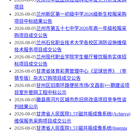
项目
2026-08-05
兰州新区第一初级中学2026级新生校服采购
项目中标结果公告
2026-08-05
兰州市第五十七中学2026年高一年级校服采
购项目成交公告
2026-08-05
兰州石化职业技术大学各校区消防设施维保
技术服务项目成交公告
2026-08-05
兰州现代职业学院学生餐厅餐饮服务实体招
标项目成交公告
2026-08-05
甘肃省体育彩票管理中心《足球世界》（竞
猜专版）杂志订购项目成交公告
2026-08-05
甘州区旧南环路便民市场(文昌街)一期建设项
目室外管网工程中标公示
2026-08-05
徽县南河片区城市危旧房改造项目竞争性谈
判结果公示
2026-08-05
甘肃省人民医院1.5T磁共振成像系统(Achieva)
维保服务采购项目成交公示
2026-08-05
甘肃省人民医院1.5T磁共振成像系统(Ingenia