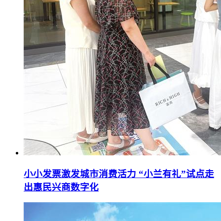
小小发票激发城市消费活力 “小兰有礼”试点走
出惠民兴商数字化