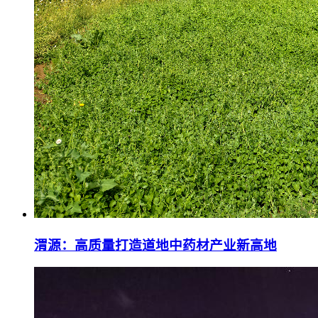
渭源：高质量打造道地中药材产业新高地