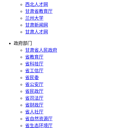
西北人才网
甘肃省教育厅
兰州大学
甘肃新闻网
甘肃人才网
政府部门
甘肃省人民政府
省教育厅
省科技厅
省工信厅
省民委
省公安厅
省民政厅
省司法厅
省财政厅
省人社厅
省自然资源厅
省生态环境厅