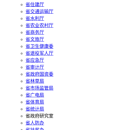
省住建厅
省交通运输厅
省水利厅
省农业农村厅
省商务厅
省文旅厅
省卫生健康委
省退役军人厅
省应急厅
省审计厅
省政府国资委
省林草局
省市场监管局
省广电局
省体育局
省统计局
省政府研究室
省人防办
省扶贫办