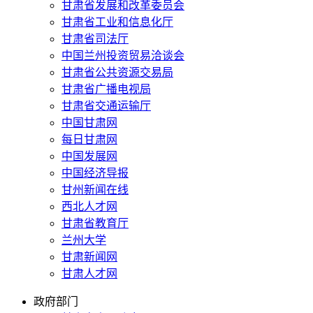
甘肃省发展和改革委员会
甘肃省工业和信息化厅
甘肃省司法厅
中国兰州投资贸易洽谈会
甘肃省公共资源交易局
甘肃省广播电视局
甘肃省交通运输厅
中国甘肃网
每日甘肃网
中国发展网
中国经济导报
甘州新闻在线
西北人才网
甘肃省教育厅
兰州大学
甘肃新闻网
甘肃人才网
政府部门