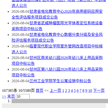
选人公示
2026-08-04
甘肃省电化教育中心2026年商用密码应用安
全性评估服务项目成交公告
2026-08-04
甘肃省武威肿瘤医院光学体表定位系统设备
采购项目中标公告
2026-08-04
甘肃省电化教育中心数据分类分级及安全风
险评估服务项目成交公告
2026-08-04
临夏现代职业学院室外管网改造项目中标候
选人公示
2026-08-04
甘州区南关幼儿园2026年幼儿床上用品采购
项目中标公告
2026-08-04
甘州区第八幼儿园2026年幼儿床上用品采购
项目中标公告
2026-08-04
兰州工业学院学生公寓设施中标公告
167385条 10/5580页
首页
<<
上一页
1
2
3
4
5
6
7
8
9
10
下一页
>>
末页