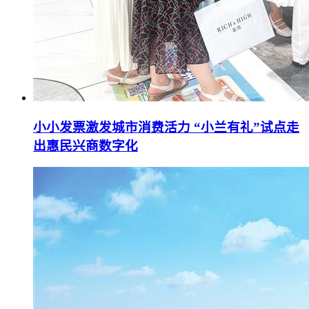
小小发票激发城市消费活力 “小兰有礼”试点走
出惠民兴商数字化