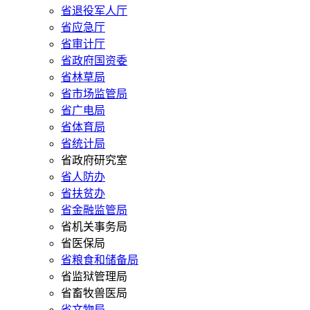
省退役军人厅
省应急厅
省审计厅
省政府国资委
省林草局
省市场监管局
省广电局
省体育局
省统计局
省政府研究室
省人防办
省扶贫办
省金融监管局
省机关事务局
省医保局
省粮食和储备局
省监狱管理局
省畜牧兽医局
省文物局