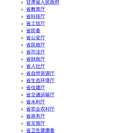
甘肃省人民政府
省教育厅
省科技厅
省工信厅
省民委
省公安厅
省民政厅
省司法厅
省财政厅
省人社厅
省自然资源厅
省生态环境厅
省住建厅
省交通运输厅
省水利厅
省农业农村厅
省商务厅
省文旅厅
省卫生健康委