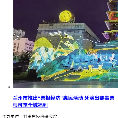
兰州市推出“票根经济”惠民活动 凭演出赛事票
根可享全城福利
主办单位：甘肃省经济研究院