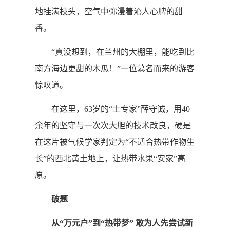
地挂满枝头，空气中弥漫着沁人心脾的甜
香。
“真没想到，在兰州的大棚里，能吃到比
南方海边更甜的木瓜！”一位慕名而来的游客
惊叹道。
在这里，63岁的“土专家”薛守诚，用40
余年的坚守与一次次大胆的技术改良，硬是
在这片被气候学家判定为“不适合热带作物生
长”的西北黄土地上，让热带水果“安家”高
原。
破题
从“万元户”到“热带梦” 敢为人先尝试新