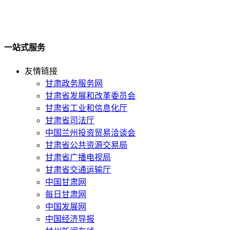
一站式服务
友情链接
甘肃政务服务网
甘肃省发展和改革委员会
甘肃省工业和信息化厅
甘肃省司法厅
中国兰州投资贸易洽谈会
甘肃省公共资源交易局
甘肃省广播电视局
甘肃省交通运输厅
中国甘肃网
每日甘肃网
中国发展网
中国经济导报