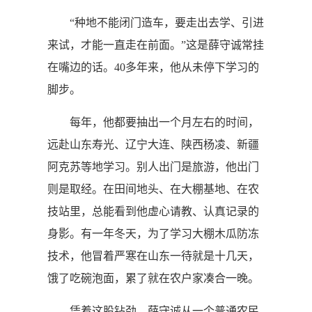
“种地不能闭门造车，要走出去学、引进
来试，才能一直走在前面。”这是薛守诚常挂
在嘴边的话。40多年来，他从未停下学习的
脚步。
每年，他都要抽出一个月左右的时间，
远赴山东寿光、辽宁大连、陕西杨凌、新疆
阿克苏等地学习。别人出门是旅游，他出门
则是取经。在田间地头、在大棚基地、在农
技站里，总能看到他虚心请教、认真记录的
身影。有一年冬天，为了学习大棚木瓜防冻
技术，他冒着严寒在山东一待就是十几天，
饿了吃碗泡面，累了就在农户家凑合一晚。
凭着这股钻劲，薛守诚从一个普通农民