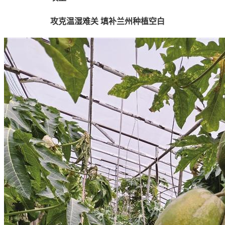
攻克温湿难关 填补兰州种植空白