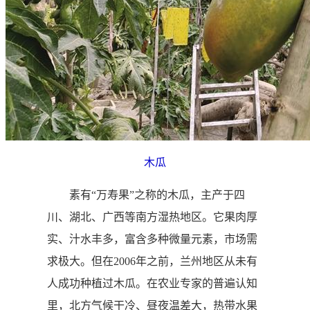
木瓜
素有“万寿果”之称的木瓜，主产于四
川、湖北、广西等南方湿热地区。它果肉厚
实、汁水丰多，富含多种微量元素，市场需
求极大。但在2006年之前，兰州地区从未有
人成功种植过木瓜。在农业专家的普遍认知
里，北方气候干冷、昼夜温差大，热带水果