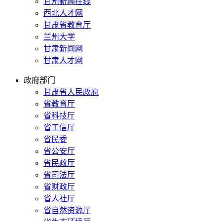
甘州新闻在线
西北人才网
甘肃省教育厅
兰州大学
甘肃新闻网
甘肃人才网
政府部门
甘肃省人民政府
省教育厅
省科技厅
省工信厅
省民委
省公安厅
省民政厅
省司法厅
省财政厅
省人社厅
省自然资源厅