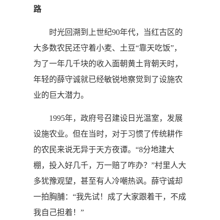
路
时光回溯到上世纪90年代，当红古区的
大多数农民还守着小麦、土豆“靠天吃饭”，
为了一年几千块的收入面朝黄土背朝天时，
年轻的薛守诚就已经敏锐地察觉到了设施农
业的巨大潜力。
1995年，政府号召建设日光温室，发展
设施农业。但在当时，对于习惯了传统耕作
的农民来说无异于天方夜谭。“8分地建大
棚，投入好几千，万一赔了咋办？”村里人大
多犹豫观望，甚至有人冷嘲热讽。薛守诚却
一拍胸脯：“我先试！成了大家跟着干，不成
我自己担着！”