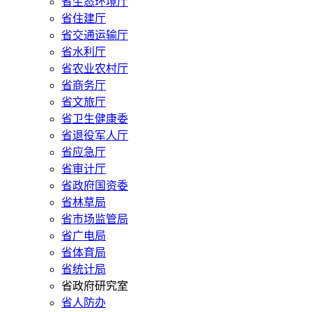
省生态环境厅
省住建厅
省交通运输厅
省水利厅
省农业农村厅
省商务厅
省文旅厅
省卫生健康委
省退役军人厅
省应急厅
省审计厅
省政府国资委
省林草局
省市场监管局
省广电局
省体育局
省统计局
省政府研究室
省人防办