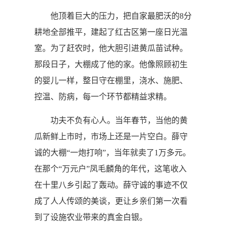
他顶着巨大的压力，把自家最肥沃的8分
耕地全部推平，建起了红古区第一座日光温
室。为了赶农时，他大胆引进黄瓜苗试种。
那段日子，大棚成了他的家。他像照顾初生
的婴儿一样，整日守在棚里，浇水、施肥、
控温、防病，每一个环节都精益求精。
功夫不负有心人。当年春节，当他的黄
瓜新鲜上市时，市场上还是一片空白。薛守
诚的大棚“一炮打响”，当年就卖了1万多元。
在那个“万元户”凤毛麟角的年代，这笔收入
在十里八乡引起了轰动。薛守诚的事迹不仅
成了人人传颂的美谈，更让乡亲们第一次看
到了设施农业带来的真金白银。