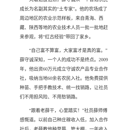
成长为名副其实的“土专家”。他的农场成了
周边地区的农业示范样板，来自青海、西
藏、陕西等地的农业技术人员一批一批地赶
来参观，将“红古经验”带回了家乡。
“自己富不算富，大家富才是真的富。”
薛守诚深知，一个人的成功不是终点。2009
年，他出资60万元成立守诚农产品专业合作
社，吸纳当地60余名农民入社。他免费提供
种苗、手把手教技术、统一找销路，让社员
们不用担风险、不用愁销路。
“跟着老薛干，心里踏实！”社员薛师傅
感慨道。以前自己种庄稼收入低，加入合作
社后，老薛教他种草莓、管大棚，一年收入