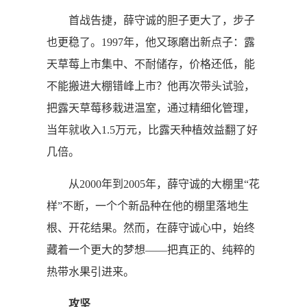
首战告捷，薛守诚的胆子更大了，步子
也更稳了。1997年，他又琢磨出新点子：露
天草莓上市集中、不耐储存，价格还低，能
不能搬进大棚错峰上市？他再次带头试验，
把露天草莓移栽进温室，通过精细化管理，
当年就收入1.5万元，比露天种植效益翻了好
几倍。
从2000年到2005年，薛守诚的大棚里“花
样”不断，一个个新品种在他的棚里落地生
根、开花结果。然而，在薛守诚心中，始终
藏着一个更大的梦想——把真正的、纯粹的
热带水果引进来。
攻坚