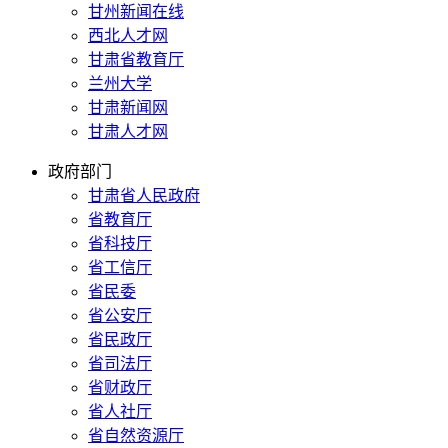
甘州新闻在线
西北人才网
甘肃省教育厅
兰州大学
甘肃新闻网
甘肃人才网
政府部门
甘肃省人民政府
省教育厅
省科技厅
省工信厅
省民委
省公安厅
省民政厅
省司法厅
省财政厅
省人社厅
省自然资源厅