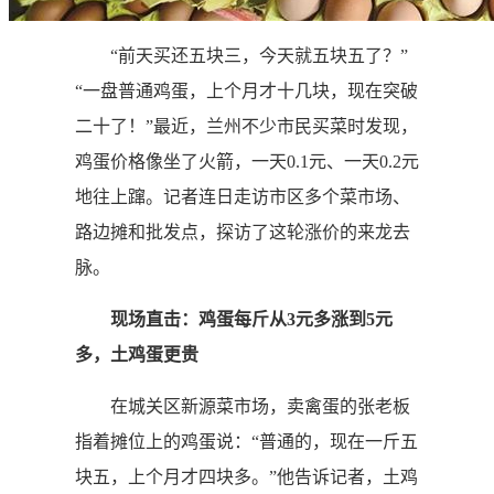
“前天买还五块三，今天就五块五了？”
“一盘普通鸡蛋，上个月才十几块，现在突破
二十了！”最近，兰州不少市民买菜时发现，
鸡蛋价格像坐了火箭，一天0.1元、一天0.2元
地往上蹿。记者连日走访市区多个菜市场、
路边摊和批发点，探访了这轮涨价的来龙去
脉。
现场直击：鸡蛋每斤从3元多涨到5元
多，土鸡蛋更贵
在城关区新源菜市场，卖禽蛋的张老板
指着摊位上的鸡蛋说：“普通的，现在一斤五
块五，上个月才四块多。”他告诉记者，土鸡