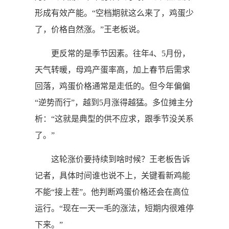
形成有效产能。“空档期就这么来了，鸡蛋少
了，价格自然涨。”王老板说。
更反常的是季节因素。往年4、5月份，
天气转暖，母鸡产蛋率高，加上春节后需求
回落，鸡蛋价格通常是走低的。但今年偏偏
“逆势而行”，越到5月涨得越猛。多位摊主分
析：“这就是典型的供不应求，跟季节没关系
了。”
这轮涨价要持续到啥时候？王老板告诉
记者，具体时间谁也说不上，关键看新鸡能
不能“接上茬”。他判断鸡蛋价格还会在高位
运行。“现在一天一毛的涨法，短期内很难停
下来。”