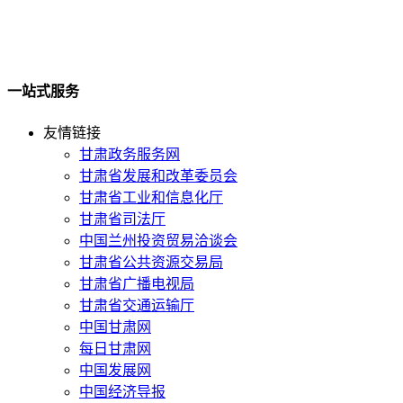
一站式服务
友情链接
甘肃政务服务网
甘肃省发展和改革委员会
甘肃省工业和信息化厅
甘肃省司法厅
中国兰州投资贸易洽谈会
甘肃省公共资源交易局
甘肃省广播电视局
甘肃省交通运输厅
中国甘肃网
每日甘肃网
中国发展网
中国经济导报