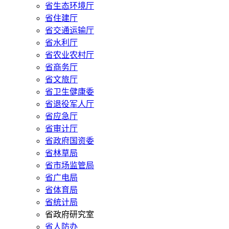
省生态环境厅
省住建厅
省交通运输厅
省水利厅
省农业农村厅
省商务厅
省文旅厅
省卫生健康委
省退役军人厅
省应急厅
省审计厅
省政府国资委
省林草局
省市场监管局
省广电局
省体育局
省统计局
省政府研究室
省人防办