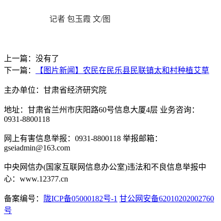
记者 包玉霞 文/图
上一篇：没有了
下一篇：
【图片新闻】农民在民乐县民联镇太和村种植艾草
主办单位：甘肃省经济研究院
地址：甘肃省兰州市庆阳路60号信息大厦4层 业务咨询：
0931-8800118
网上有害信息举报：0931-8800118 举报邮箱：
gseiadmin@163.com
中央网信办(国家互联网信息办公室)违法和不良信息举报中
心：www.12377.cn
备案编号：
陇ICP备05000182号-1
甘公网安备62010202002760
号