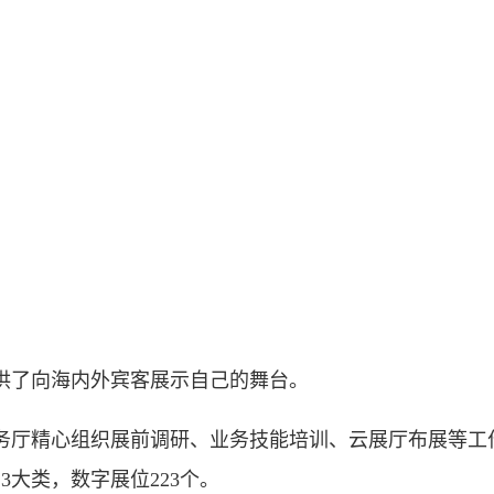
。
了向海内外宾客展示自己的舞台。
精心组织展前调研、业务技能培训、云展厅布展等工作
大类，数字展位223个。