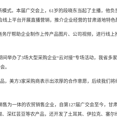
模式。本届广交会上，61岁的段晓东当起了主播，他负
会线上平台开展直播营销，推介企业经营的甘肃道地特色
务厅帮助企业制作上传产品图片、公司视频，进行线上
举办了3场大型采购企业“云对接”专场活动，我省多家
接会。
，美方3家采购商表示出浓厚的合作意愿，后续我们将继
为一体的农贸销售企业，自第127届广交会至今，甘
辣椒、深红芸豆等农产品，还开发了土耳其、伊拉克、塞尔