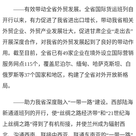
——有效带动全省外贸发展。全省国际货运班列自
开行以来，有力促进了我省进出口增长，带动我省相关
外贸企业、外贸产业发展壮大，促进甘肃企业“走出去”
开展深度合作，对我省的外贸发展起到了良好的带动作
用。截至目前，全省已有49家企业在境外设立国际营销
服务网点115个，覆盖尼泊尔、缅甸、哈萨克斯坦、白
俄罗斯等37个国家和地区，构建了全省对外开放新格
局。
——助力我省深度融入“一带一路”建设。西部陆海
新通道班列的开行，使“丝绸之路经济带”和“21世纪海
上丝绸之路”得到了有机衔接，并使兰州成为辐射西
北、沟通西南、联接中西亚、联通东南亚的“一带一路”