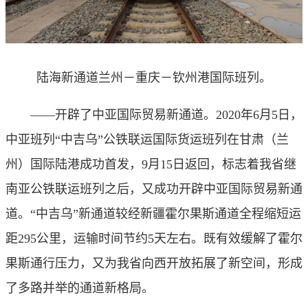
陆海新通道兰州－重庆－钦州港国际班列。
——开辟了中亚国际贸易新通道。2020年6月5日，
中亚班列“中吉乌”公铁联运国际货运班列在甘肃（兰
州）国际陆港成功首发，9月15日返回，标志着我省继
南亚公铁联运班列之后，又成功开辟中亚国际贸易新通
道。“中吉乌”新通道较经新疆霍尔果斯通道全程缩短运
距295公里，运输时间节约5天左右。既有效缓解了霍尔
果斯通行压力，又为我省向西开放拓展了新空间，形成
了多路并举的通道新格局。