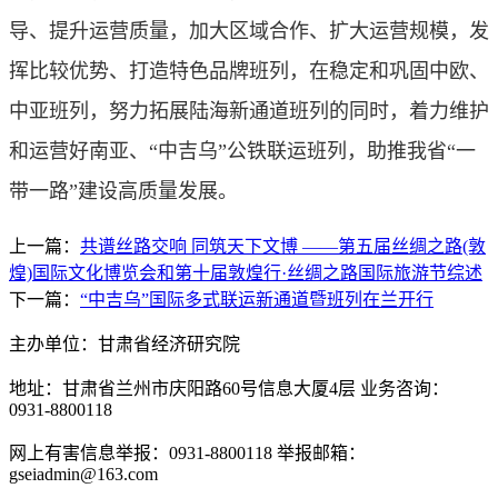
导、提升运营质量，加大区域合作、扩大运营规模，发
挥比较优势、打造特色品牌班列，在稳定和巩固中欧、
中亚班列，努力拓展陆海新通道班列的同时，着力维护
和运营好南亚、“中吉乌”公铁联运班列，助推我省“一
带一路”建设高质量发展。
上一篇：
共谱丝路交响 同筑天下文博 ——第五届丝绸之路(敦
煌)国际文化博览会和第十届敦煌行·丝绸之路国际旅游节综述
下一篇：
“中吉乌”国际多式联运新通道暨班列在兰开行
主办单位：甘肃省经济研究院
地址：甘肃省兰州市庆阳路60号信息大厦4层 业务咨询：
0931-8800118
网上有害信息举报：0931-8800118 举报邮箱：
gseiadmin@163.com