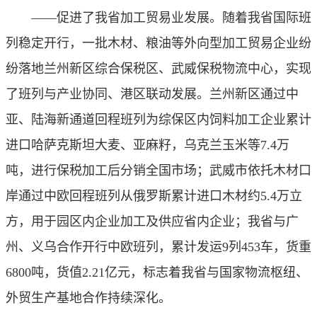
——促进了我省加工贸易业发展。随着我省国际班
列稳定开行，一批木材、粮油等外向型加工贸易企业纷
纷落地兰州新区综合保税区、武威保税物流中心，实现
了班列与产业协同、港区联动发展。兰州新区通过中
亚、陆海新通道回程班列为综保区内饲料加工企业累计
进口哈萨克斯坦大麦、亚麻籽，乌克兰玉米等7.4万
吨，进行保税加工后分销全国市场；武威市依托木材口
岸通过中欧回程班列从俄罗斯累计进口木材约5.4万立
方，用于园区内企业加工及供应省内企业；我省与广
州、义乌合作开行中欧班列，累计发运9列453车，货重
6800吨，货值2.21亿元，标志着我省与国家物流枢纽、
外贸生产基地合作持续深化。