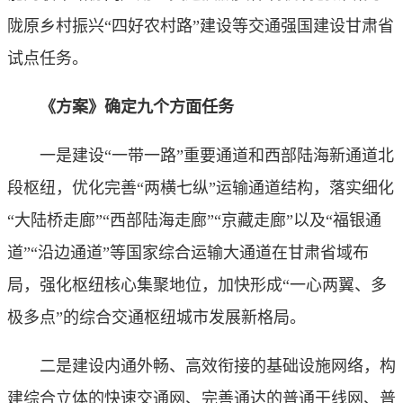
陇原乡村振兴“四好农村路”建设等交通强国建设甘肃省
试点任务。
《方案》确定九个方面任务
一是建设“一带一路”重要通道和西部陆海新通道北
段枢纽，优化完善“两横七纵”运输通道结构，落实细化
“大陆桥走廊”“西部陆海走廊”“京藏走廊”以及“福银通
道”“沿边通道”等国家综合运输大通道在甘肃省域布
局，强化枢纽核心集聚地位，加快形成“一心两翼、多
极多点”的综合交通枢纽城市发展新格局。
二是建设内通外畅、高效衔接的基础设施网络，构
建综合立体的快速交通网、完善通达的普通干线网、普