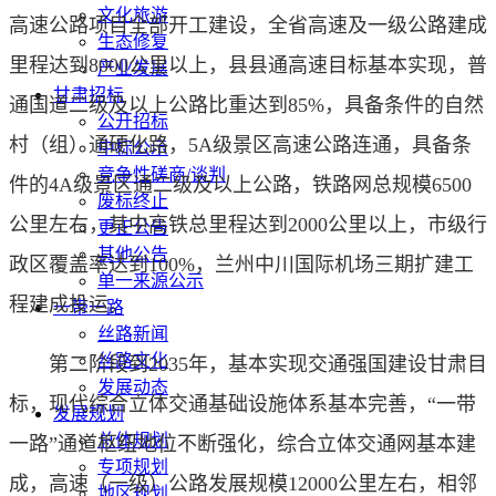
文化旅游
高速公路项目全部开工建设，全省高速及一级公路建成
生态修复
里程达到8000公里以上，县县通高速目标基本实现，普
产业发展
甘肃招标
通国道二级及以上公路比重达到85%，具备条件的自然
公开招标
村（组）通硬化路，5A级景区高速公路连通，具备条
中标公示
竞争性磋商/谈判
件的4A级景区通二级及以上公路，铁路网总规模6500
废标终止
公里左右，其中高铁总里程达到2000公里以上，市级行
更正公告
其他公告
政区覆盖率达到100%，兰州中川国际机场三期扩建工
单一来源公示
程建成投运。
一带一路
丝路新闻
丝路文化
第二阶段到2035年，基本实现交通强国建设甘肃目
发展动态
标，现代综合立体交通基础设施体系基本完善，“一带
发展规划
总体规划
一路”通道枢纽地位不断强化，综合立体交通网基本建
专项规划
成，高速（一级）公路发展规模12000公里左右，相邻
地区规划