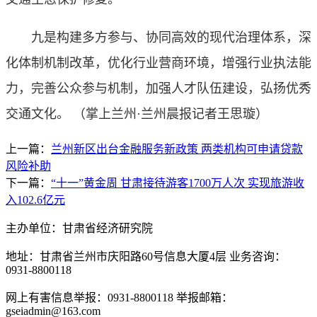
九是构建多方参与、协同高效的现代治理体系，深
化体制机制改革，优化行业营商环境，增强行业执法能
力，完善公众参与机制，加强人才队伍建设，弘扬优秀
交通文化。
（掌上兰州·兰州晨报记者王思璇）
上一篇：
兰州新区出台金融服务新政策 两类机构可申请贷款
风险补助
下一篇：
“十一”黄金周 甘肃接待游客1700万人次 实现旅游收
入102.6亿元
主办单位：甘肃省经济研究院
地址：甘肃省兰州市庆阳路60号信息大厦4层 业务咨询：
0931-8800118
网上有害信息举报：0931-8800118 举报邮箱：
gseiadmin@163.com