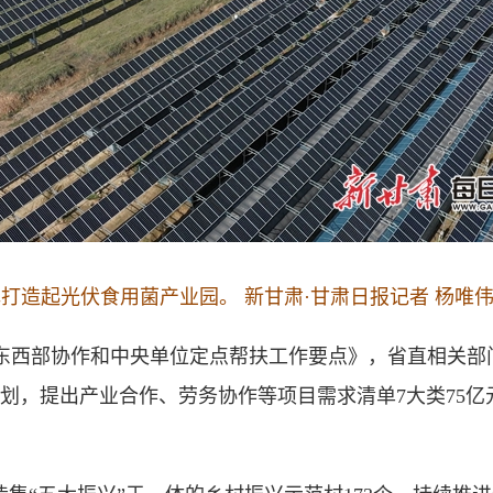
打造起光伏食用菌产业园。 新甘肃·甘肃日报记者 杨唯伟
年东西部协作和中央单位定点帮扶工作要点》，省直相关部
划，提出产业合作、劳务协作等项目需求清单7大类75亿