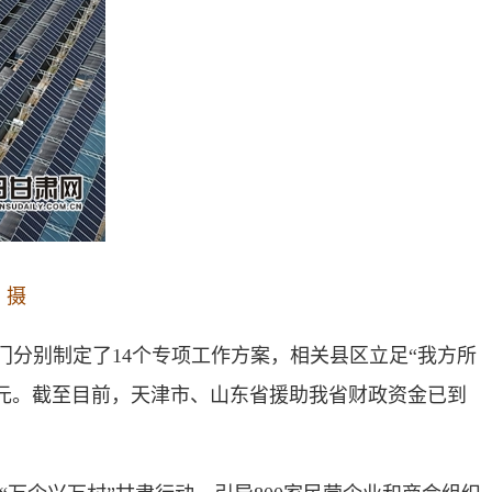
 摄
门分别制定了14个专项工作方案，
相关县区
立足“我方所
元。
截至目前，天津市、山东省援助我省财政资金已到