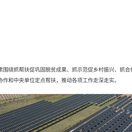
绕抓帮扶促巩固脱贫成果、抓示范促乡村振兴、抓合作
协作和中央单位定点帮扶，推动各项工作走深走实。