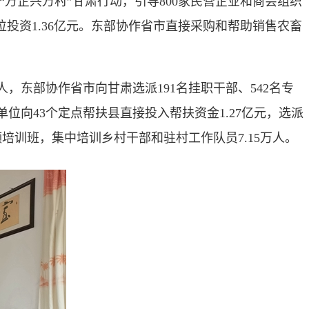
“万企兴万村”甘肃行动，引导800家民营企业和商会组织
投资1.36亿元。
东部协作省市直接采购和帮助销售农畜
东部协作省市向甘肃选派191名挂职干部、542名专
位向43个定点帮扶县直接投入帮扶资金1.27亿元，选派
训班，集中培训乡村干部和驻村工作队员7.15万人。